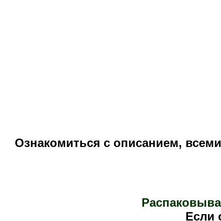
Ознакомиться с описанием, всем
Распаковыва
Е
сли 