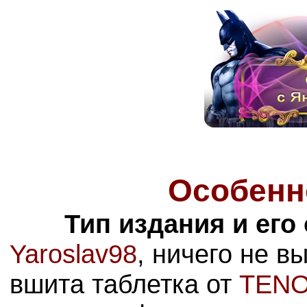
Особенн
Тип издания и его
Yaroslav98
, ничего не в
вшита таблетка от
TEN