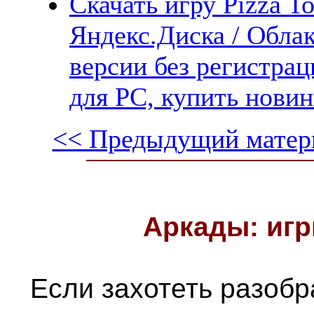
Скачать игру Pizza T
Яндекс.Диска / Облак
версии без регистрац
для PC, купить новин
<< Предыдущий матер
Аркады: игр
Если захотеть разобра