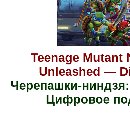
Teenage Mutant N
Unleashed — Di
Черепашки-ниндзя:
Цифровое по