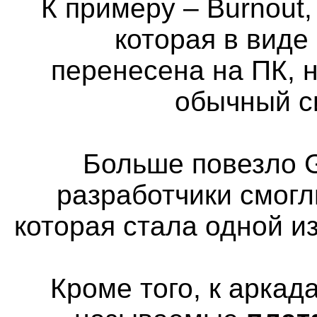
К примеру – Burnout,
которая в виде
перенесена на ПК, н
обычный с
Больше повезло G
разработчики смогл
которая стала одной и
Кроме того, к аркад