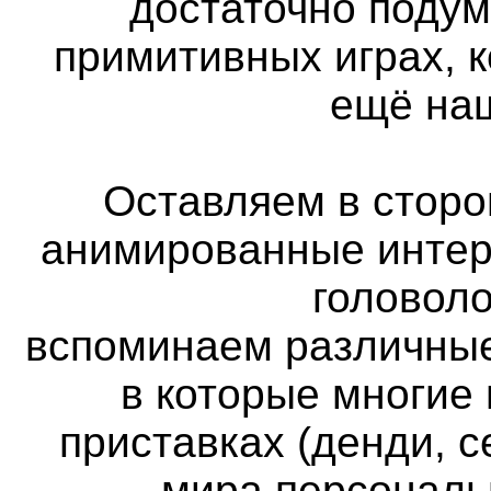
достаточно подум
примитивных играх, 
ещё наш
Оставляем в сторон
анимированные интер
головоло
вспоминаем различные
в которые многие
приставках (денди, с
мира персональ