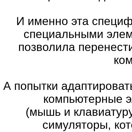
И именно эта специф
специальными элем
позволила перенест
ко
А попытки адаптироват
компьютерные э
(мышь и клавиатуру
симуляторы, кот