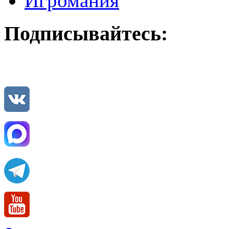
Игромания
Подписывайтесь: