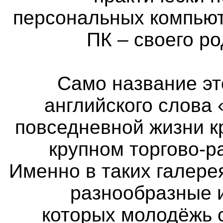
персональных компьют
ПК – своего р
Само название эт
английского слова 
повседневной жизни к
крупном торгово-р
Именно в таких галер
разнообразные 
которых молодёжь 