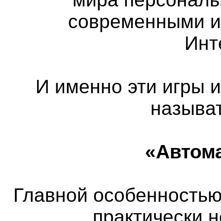
современными и
Инт
И именно эти игры 
называ
«Автом
Главной особенностью 
практически 