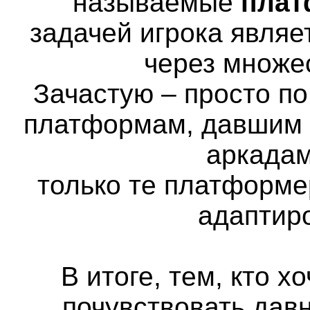
называемые
пла
задачей игрока явля
через множе
Зачастую – просто п
платформам, давшим н
аркадам
только те платформе
адаптир
В итоге, тем, кто х
почувствовать дав