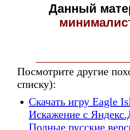
Данный мате
минималис
Посмотрите другие пох
списку):
Скачать игру Eagle I
Искажение с Яндекс.Д
Полные русские верс