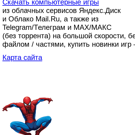
Скачать компьютерные игры
из облачных сервисов Яндекс.Диск
и Облако Mail.Ru, а также из
Telegram/Телеграм
и MAX/МАКС
(без торрента)
на большой скорости, б
файлом / частями, купить новинки игр 
Карта сайта