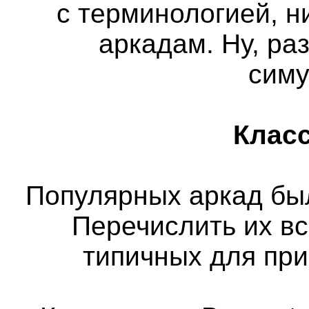
с терминологией, н
аркадам. Ну, ра
сим
Класс
Популярных аркад бы
Перечислить их вс
типичных для пр