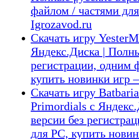
файлом / частями дл
Igrozavod.ru
Скачать игру YesterM
Яндекс.Диска | Полны
регистрации, одним ф
купить новинки игр —
Скачать игру Batbaria
Primordials с Яндекс
версии без регистрац
для PC, купить новин