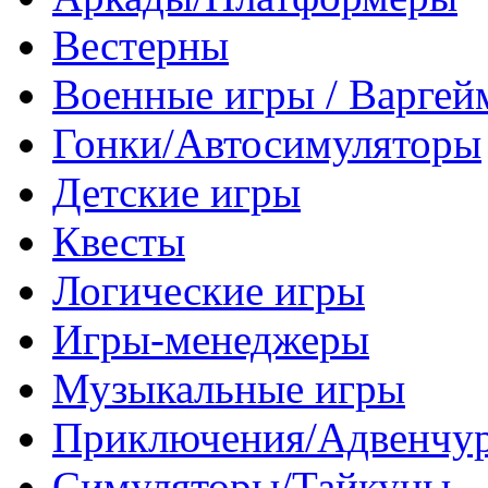
Вестерны
Военные игры / Варге
Гонки/Автосимуляторы
Детские игры
Квесты
Логические игры
Игры-менеджеры
Музыкальные игры
Приключения/Адвенчу
Симуляторы/Тайкуны