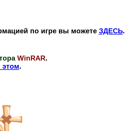
рмацией по игре вы можете
ЗДЕСЬ
.
тора
WinRAR
.
 этом
.