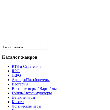
Каталог жанров
RTS и Стратегии
RPG
JRPG
Аркады/Платформеры
Вестерны
Военные игры / Варгеймы
Гонки/Автосимуляторы
Детские игры
Квесты
Логические игры