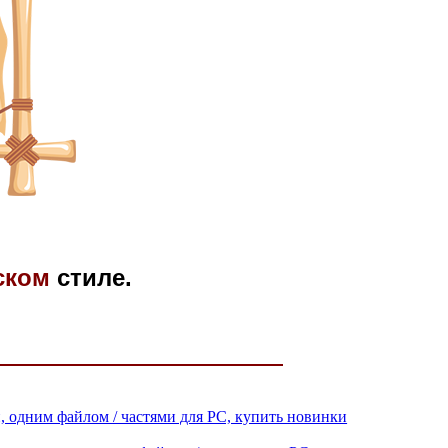
ском
стиле.
ии, одним файлом / частями для PC, купить новинки