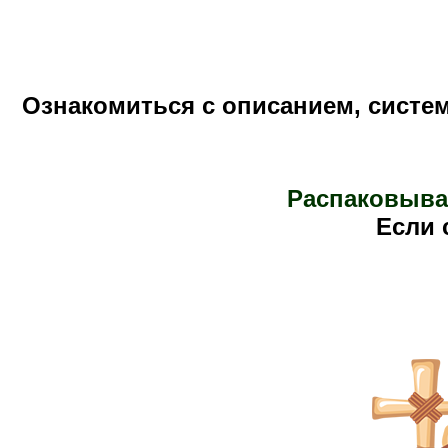
Ознакомиться с описанием, систе
Распаковыва
Е
сли 