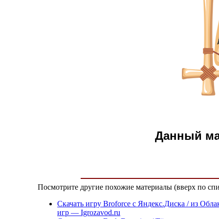
Данный м
Посмотрите другие похожие материалы (вверх по спи
Скачать игру Broforce с Яндекс.Диска / из Обла
игр — Igrozavod.ru