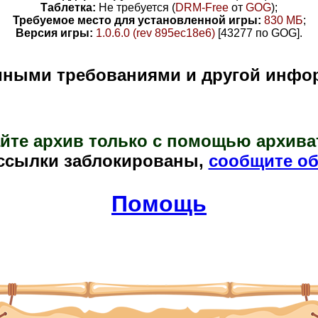
Таблетка:
Не требуется (
DRM-Free
от
GOG
)
;
Требуемое место для установленной игры:
830 МБ
;
Версия игры:
1.0.6.0 (rev 895ec18e6)
[43277 по GOG]
.
мными требованиями и другой инфо
йте архив только с помощью архива
ссылки заблокированы,
сообщите об
Помощь