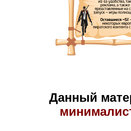
Данный мате
минималис