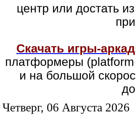
центр или достать из
при
Скачать игры-арка
платформеры
(platfor
и на большой скоро
до
Четверг, 06 Августа 2026