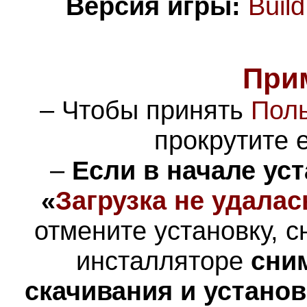
Версия игры:
Buil
При
– Чтобы принять
Поль
прокрутите е
–
Если в начале ус
«
Загрузка не удалас
отмените установку, с
инсталляторе
сни
скачивания и устано