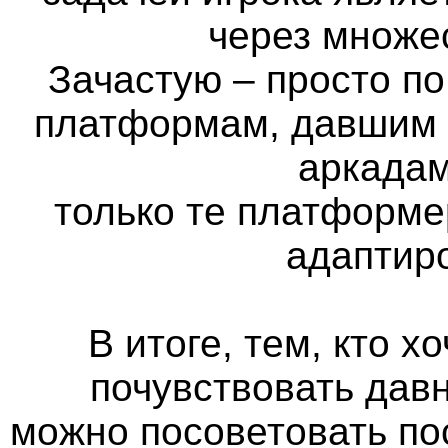
через множе
Зачастую – просто п
платформам, давшим н
аркадам
только те платформе
адаптир
В итоге, тем, кто х
почувствовать дав
можно посоветовать по