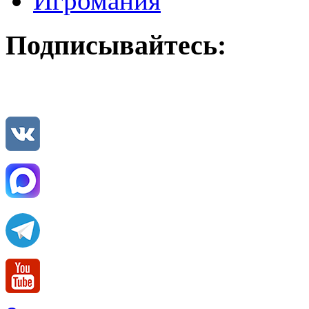
Игромания
Подписывайтесь: