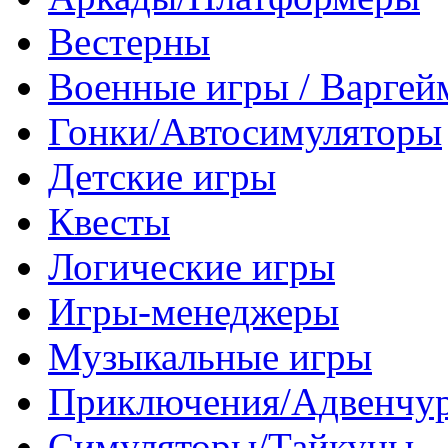
Вестерны
Военные игры / Варге
Гонки/Автосимуляторы
Детские игры
Квесты
Логические игры
Игры-менеджеры
Музыкальные игры
Приключения/Адвенчу
Симуляторы/Тайкуны