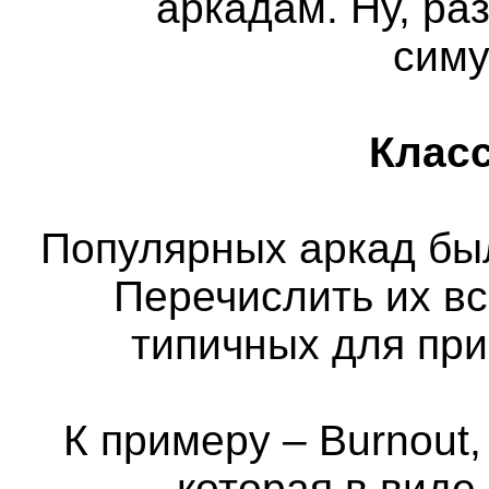
аркадам. Ну, ра
сим
Класс
Популярных аркад бы
Перечислить их вс
типичных для пр
К примеру – Burnout,
которая в виде