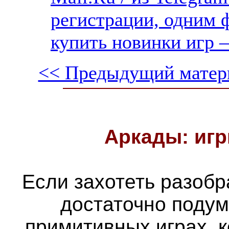
регистрации, одним ф
купить новинки игр —
<< Предыдущий матер
Аркады: игр
Если захотеть разобра
достаточно подум
примитивных играх, 