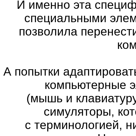
И именно эта специф
специальными элем
позволила перенест
ко
А попытки адаптироват
компьютерные э
(мышь и клавиатуру
симуляторы, кот
с терминологией, н