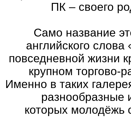
ПК – своего р
Само название эт
английского слова 
повседневной жизни к
крупном торгово-р
Именно в таких галер
разнообразные 
которых молодёжь 