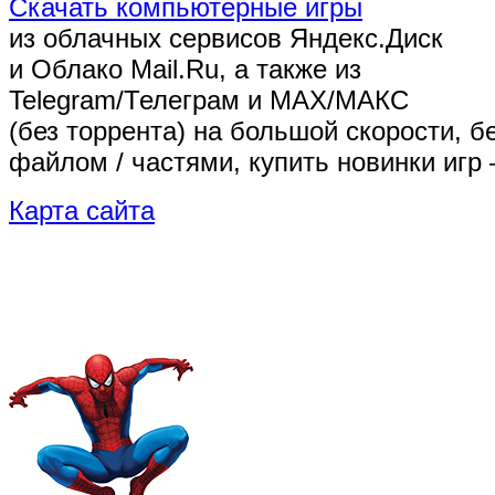
Скачать компьютерные игры
из облачных сервисов Яндекс.Диск
и Облако Mail.Ru, а также из
Telegram/Телеграм
и MAX/МАКС
(без торрента)
на большой скорости, б
файлом / частями, купить новинки игр 
Карта сайта