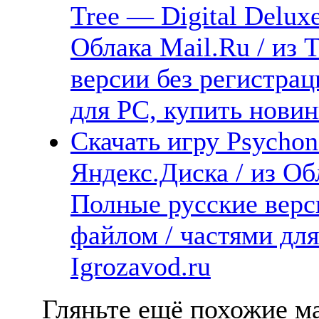
Tree — Digital Deluxe
Облака Mail.Ru / из 
версии без регистрац
для PC, купить новин
Скачать игру Psychon
Яндекс.Диска / из Обл
Полные русские верс
файлом / частями дл
Igrozavod.ru
Гляньте ещё похожие ма