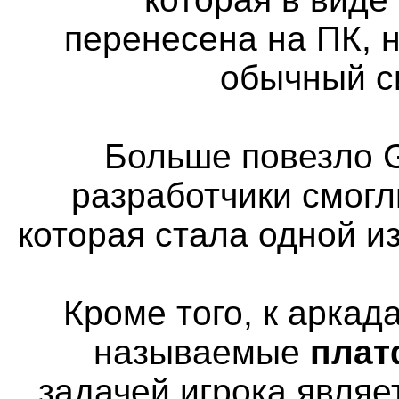
перенесена на ПК, н
обычный с
Больше повезло G
разработчики смогл
которая стала одной и
Кроме того, к аркад
называемые
пла
задачей игрока явля