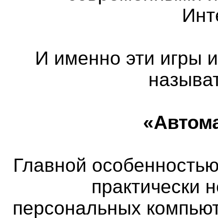
Инт
И именно эти игры 
называ
«Автом
Главной особенностью 
практически 
персональных компьют