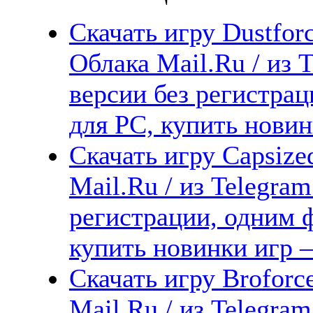
Скачать игру Dustfor
Облака Mail.Ru / из 
версии без регистрац
для PC, купить новин
Скачать игру Capsize
Mail.Ru / из Telegra
регистрации, одним ф
купить новинки игр —
Скачать игру Broforc
Mail.Ru / из Telegra