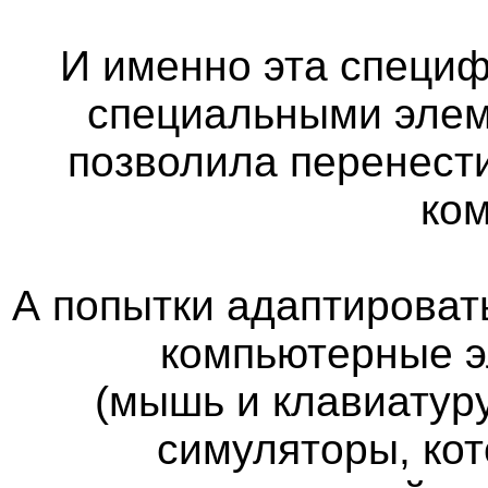
И именно эта специф
специальными элем
позволила перенест
ко
А попытки адаптироват
компьютерные э
(мышь и клавиатуру
симуляторы, кот