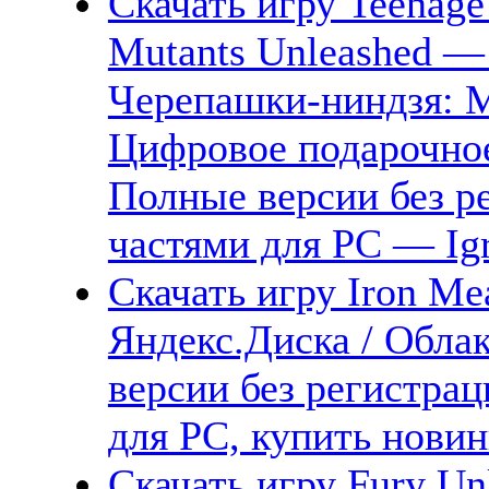
Скачать игру Teenage 
Mutants Unleashed — D
Черепашки-ниндзя: 
Цифровое подарочное
Полные версии без р
частями для PC — Igr
Скачать игру Iron Me
Яндекс.Диска / Облак
версии без регистрац
для PC, купить новин
Скачать игру Fury Un