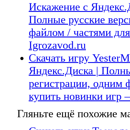
Искажение с Яндекс.Д
Полные русские верс
файлом / частями дл
Igrozavod.ru
Скачать игру YesterM
Яндекс.Диска | Полны
регистрации, одним ф
купить новинки игр —
Гляньте ещё похожие ма