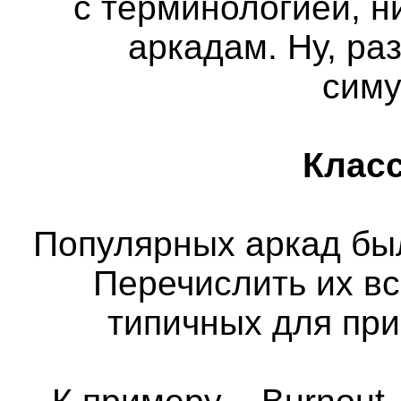
с терминологией, н
аркадам. Ну, ра
сим
Класс
Популярных аркад бы
Перечислить их вс
типичных для пр