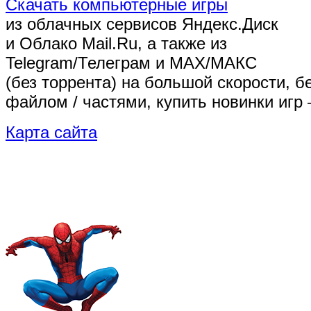
Скачать компьютерные игры
из облачных сервисов Яндекс.Диск
и Облако Mail.Ru, а также из
Telegram/Телеграм
и MAX/МАКС
(без торрента)
на большой скорости, б
файлом / частями, купить новинки игр 
Карта сайта