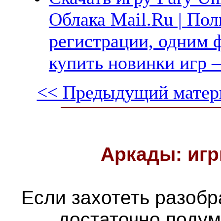
Облака Mail.Ru | Пол
регистрации, одним ф
купить новинки игр —
<< Предыдущий матер
Аркады: игр
Если захотеть разобра
достаточно подум