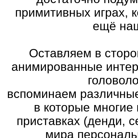
примитивных играх, 
ещё наш
Оставляем в сторон
анимированные интер
головоло
вспоминаем различные
в которые многие
приставках (денди, с
мира персональ