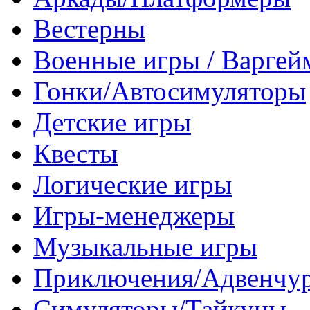
Вестерны
Военные игры / Варге
Гонки/Автосимуляторы
Детские игры
Квесты
Логические игры
Игры-менеджеры
Музыкальные игры
Приключения/Адвенчу
Симуляторы/Тайкуны