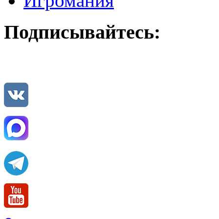
Игромания
Подписывайтесь: