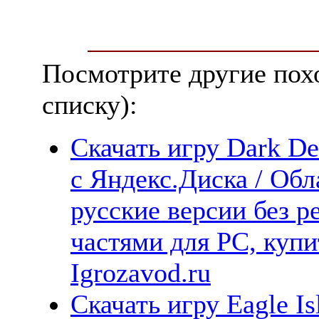
Посмотрите другие пох
списку):
Скачать игру Dark De
с Яндекс.Диска / Обл
русские версии без р
частями для PC, куп
Igrozavod.ru
Скачать игру Eagle I