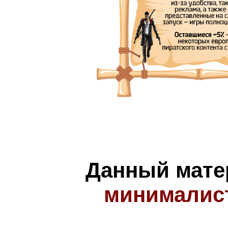
Данный мате
минималис