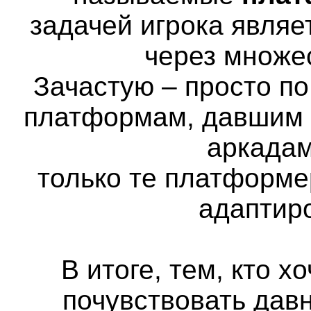
задачей игрока явля
через множе
Зачастую – просто п
платформам, давшим н
аркадам
только те платформе
адаптир
В итоге, тем, кто х
почувствовать дав