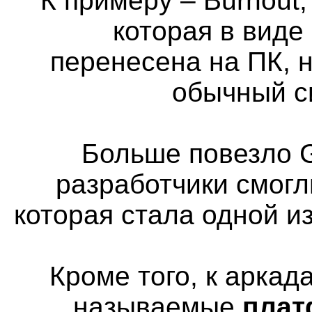
К примеру – Burnout,
которая в виде
перенесена на ПК, н
обычный с
Больше повезло G
разработчики смогл
которая стала одной и
Кроме того, к аркад
называемые
пла