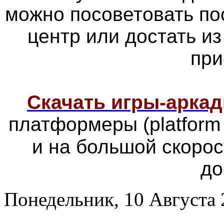
можно посоветовать по
центр или достать из
при
Скачать игры-арка
платформеры
(platfor
и на большой скоро
до
Понедельник, 10 Августа 