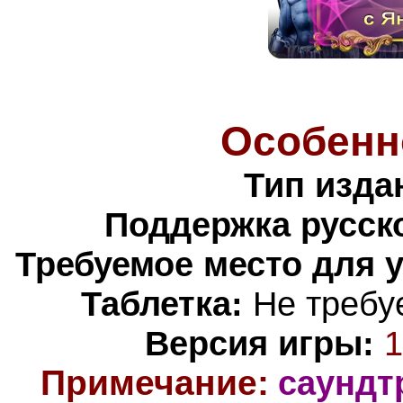
Особенн
Тип изда
Поддержка русско
Требуемое место для 
Таблетка:
Не требуе
Версия игры:
1
Примечание:
саундт