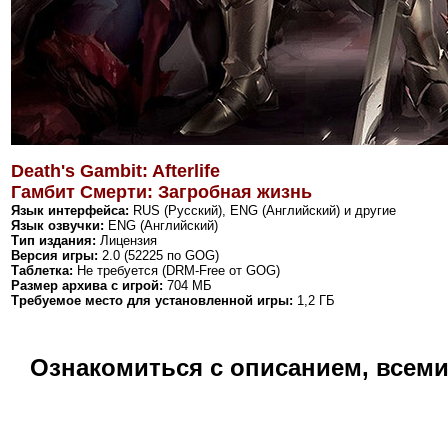
Death's Gambit: Afterlife
Гамбит Смерти: Загробная жизнь
Язык интерфейса:
RUS (Русский), ENG (Английский) и другие
Язык озвучки:
ENG (Английский)
Тип издания:
Лицензия
Версия игры:
2.0 (52225 по GOG)
Таблетка:
Не требуется (DRM-Free от GOG)
Размер архива с игрой:
704 МБ
Требуемое место для установленной игры:
1,2 ГБ
Ознакомиться с описанием, всем