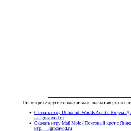
Посмотрите другие похожие материалы (вверх по спи
Скачать игру Unbound: Worlds Apart с Яндекс.Д
— Igrozavod.ru
Скачать игру Mail Mole / Почтовый крот с Янде
игр — Igrozavod.ru