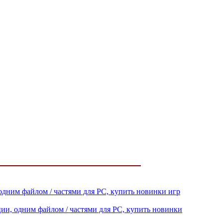
 одним файлом / частями для PC, купить новинки игр
ации, одним файлом / частями для PC, купить новинки