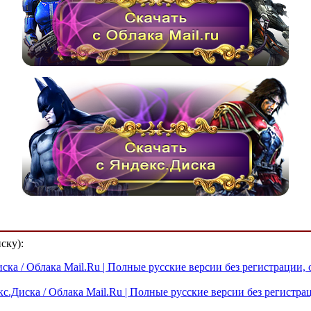
ску):
иска / Облака Mail.Ru | Полные русские версии без регистрации,
кс.Диска / Облака Mail.Ru | Полные русские версии без регистр