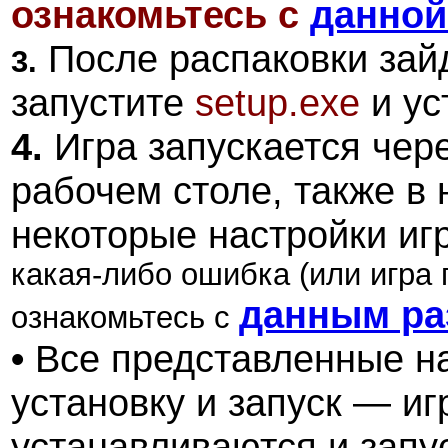
ознакомьтесь с
данной
После распаковки зайд
3.
запустите
setup.exe
и ус
4.
Игра запускается чер
рабочем столе, также в
некоторые настройки иг
какая-либо ошибка (или игра 
данным ра
ознакомьтесь с
•
Все представленные на
установку и запуск — и
устанавливаются и запус