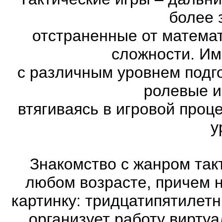
более 
отстраненные от матема
сложности. Им
с различным уровнем подго
ролевые и
втягиваясь в игровой проц
у
Знакомство с жанром так
любом возрасте, причем 
картинку: тридцатипятилет
организует работу виртуа