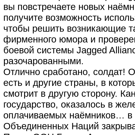
вы повстречаете новых наёмн
получите возможность исполь
чтобы решить возникающие та
фирменного юмора и провере
боевой системы Jagged Allian
разочарованными.
Отлично сработано, солдат! 
есть и другие страны, в кото
смотрит в другую сторону. К
государство, оказалось в жел
оплачиваемых наёмников… в 
Объединенных Наций закрыва