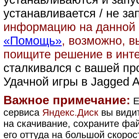
устанавливается / не за
информацию на данной 
«Помощь»
, возможно, в
поищите решение в инт
сталкивался с вашей пр
Удачной игры в Jagged All
Важное примечание:
Е
сервиса
Яндекс.Диск
вы види
на скачивание, сохраните фа
его оттуда на большой скорос