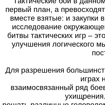
Тактические бои в данном
первый план, а превосходя
вместе взятые: и закупки 
исследование окружающей
битвы тактических игр – эт
улучшения логического мы
пос
Для разрешения большинств
играх 
взаимосвязанный ряд боев
ухищрения.
решать различные головолом