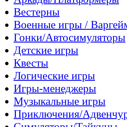
Вестерны
Военные игры / Варге
Гонки/Автосимуляторы
Детские игры
Квесты
Логические игры
Игры-менеджеры
Музыкальные игры
Приключения/Адвенчу
Симуляторы/Тайкуны