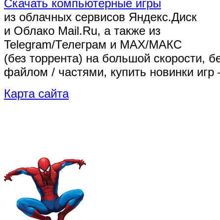
Скачать компьютерные игры
из облачных сервисов Яндекс.Диск
и Облако Mail.Ru, а также из
Telegram/Телеграм
и MAX/МАКС
(без торрента)
на большой скорости, б
файлом / частями, купить новинки игр 
Карта сайта