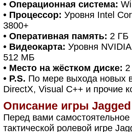
• Операционная система:
Win
• Процессор:
Уровня Intel Cor
3800+
• Оперативная память:
2 ГБ
• Видеокарта:
Уровня NVIDIA 
512 МБ
• Место на жёстком диске:
2
• P.S.
По мере выхода новых в
DirectX, Visual C++ и прочие
Описание игры
Jagged 
Перед вами самостоятельное 
тактической ролевой игре Jagge