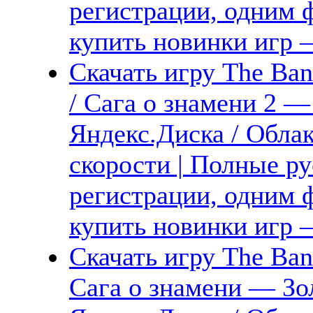
регистрации, одним ф
купить новинки игр —
Скачать игру The Ban
/ Сага о знамени 2 —
Яндекс.Диска / Обла
скорости | Полные ру
регистрации, одним ф
купить новинки игр —
Скачать игру The Ban
Сага о знамени — Зо