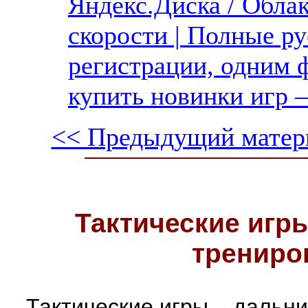
Яндекс.Диска / Обла
скорости | Полные ру
регистрации, одним ф
купить новинки игр —
<< Предыдущий матер
Тактические игры
трениро
Тактические игры – дальн