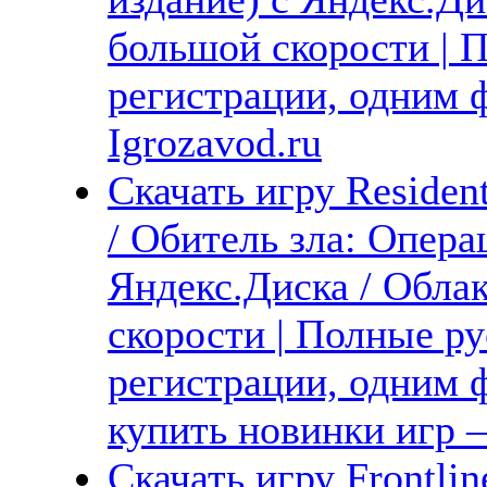
большой скорости | 
регистрации, одним
Igrozavod.ru
Скачать игру Resident
/ Обитель зла: Опера
Яндекс.Диска / Обла
скорости | Полные ру
регистрации, одним ф
купить новинки игр —
Скачать игру Frontlin