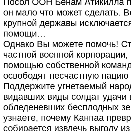
Посол ООН Бенам Атикилла пы
он мало что может сделать. 
крупной державы исключается,
помощи…
Однако Вы можете помочь! Стр
частной военной корпорации,
помощью собственной команд
освободят несчастную нацию 
Поддержите угнетаемый народ
видавших виды солдат удачи 
обледеневших бесплодных зе
узнаете, почему Канпаа превр
собирается извлечь выгоду из