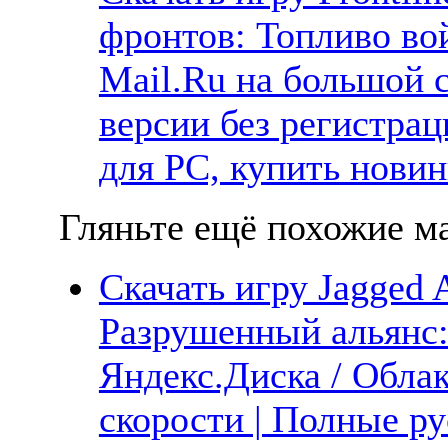
фронтов: Топливо во
Mail.Ru на большой 
версии без регистрац
для PC, купить новин
Гляньте ещё похожие ма
Скачать игру Jagged A
Разрушенный альянс:
Яндекс.Диска / Обла
скорости | Полные ру