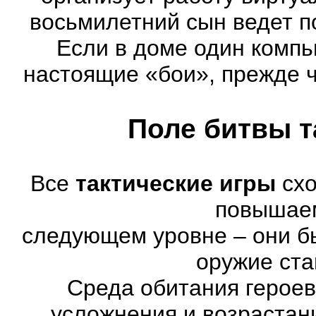
восьмилетний сын ведет п
Если в доме один компь
настоящие «бои», прежде 
Поле битвы т
Все
тактические игры
схо
повышае
следующем уровне – они бы
оружие ста
Среда обитания героев
усложнения и возрастан