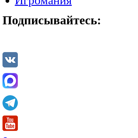
Игромания
Подписывайтесь: