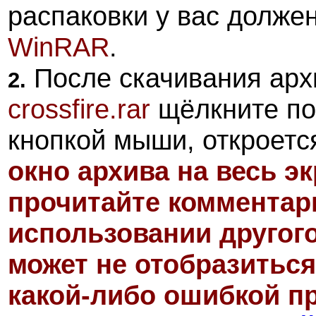
распаковки у вас долже
WinRAR
.
После скачивания ар
2.
crossfire.rar
щёлкните по
кнопкой мыши, откроетс
окно архива на весь э
прочитайте комментари
использовании другог
может не отобразиться
какой-либо ошибкой пр