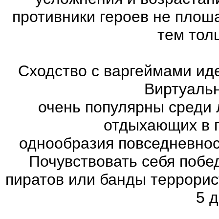
противники героев не плош
тем тол
Сходство с варгеймами иде
Виртуаль
очень популярны среди 
отдыхающих в п
однообразия повседневнос
Почувствовать себя побе
пиратов или банды террорис
5 д