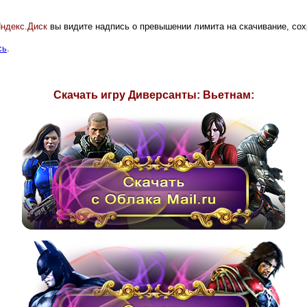
ндекс.Диск
вы видите надпись о превышении лимита на скачивание, со
сь
.
Скачать игру
Диверсанты: Вьетнам
: