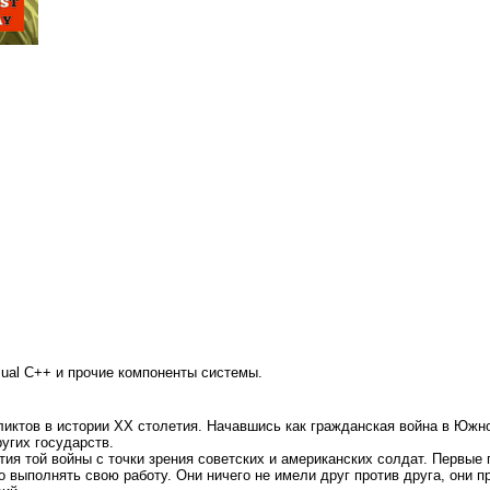
sual C++ и прочие компоненты системы.
иктов в истории XX столетия. Начавшись как гражданская война в Южно
угих государств.
ия той войны с точки зрения советских и американских солдат. Первые
выполнять свою работу. Они ничего не имели друг против друга, они пр