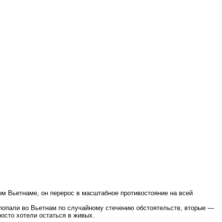
м Вьетнаме, он перерос в масштабное противостояние на всей
 попали во Вьетнам по случайному стечению обстоятельств, вторые —
осто хотели остаться в живых.