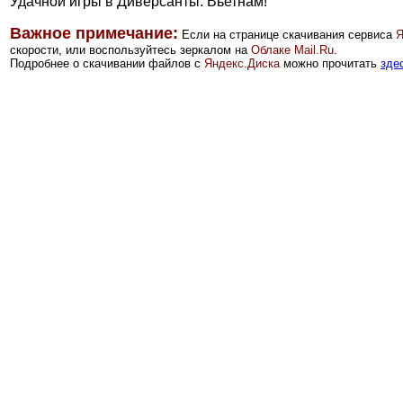
Удачной игры в Диверсанты: Вьетнам!
Важное примечание:
Если на странице скачивания сервиса
Я
скорости, или воспользуйтесь зеркалом на
Облаке Mail.Ru
.
Подробнее о скачивании файлов с
Яндекс.Диска
можно прочитать
зде