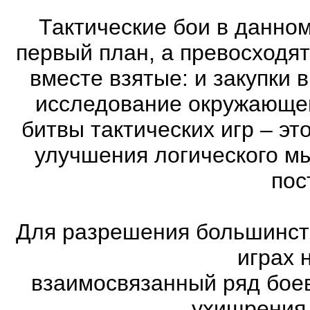
Тактические бои в данном
первый план, а превосходя
вместе взятые: и закупки 
исследование окружающей
битвы тактических игр – эт
улучшения логического мы
пос
Для разрешения большинств
играх 
взаимосвязанный ряд боев
ухищрения.