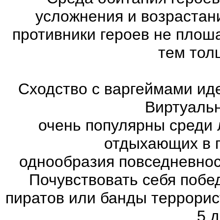
усложнения и возрастан
противники героев не плош
тем тол
Сходство с варгеймами иде
Виртуаль
очень популярны среди 
отдыхающих в п
однообразия повседневнос
Почувствовать себя побе
пиратов или банды террорис
5 д