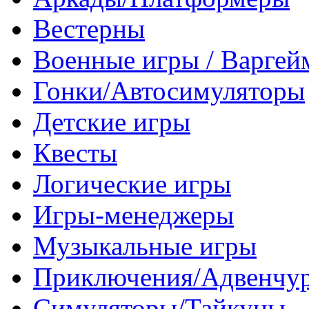
Вестерны
Военные игры / Варге
Гонки/Автосимуляторы
Детские игры
Квесты
Логические игры
Игры-менеджеры
Музыкальные игры
Приключения/Адвенчу
Симуляторы/Тайкуны