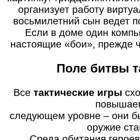
организует работу виртуа
восьмилетний сын ведет п
Если в доме один компь
настоящие «бои», прежде 
Поле битвы т
Все
тактические игры
схо
повышае
следующем уровне – они бы
оружие ста
Среда обитания героев