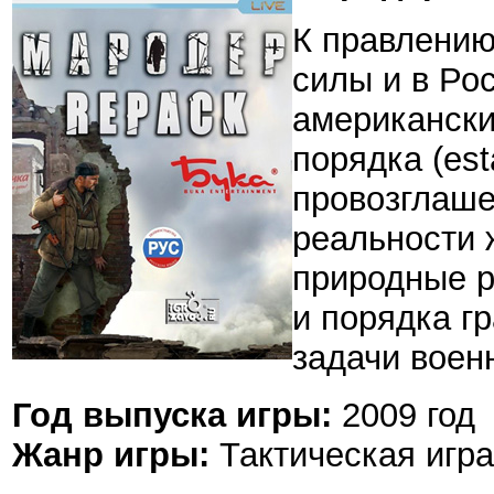
К правлению
силы и в Ро
американски
порядка (est
провозглаше
реальности 
природные р
и порядка г
задачи военн
Год выпуска игры:
2009 год
Жанр игры:
Тактическая игра 