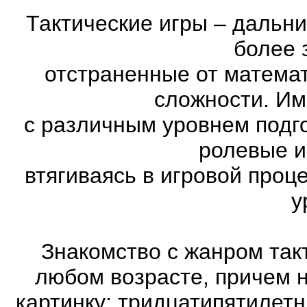
Тактические игры – дальн
более 
отстраненные от матема
сложности. Им
с различным уровнем подго
ролевые и
втягиваясь в игровой проц
у
Знакомство с жанром так
любом возрасте, причем 
картинку: тридцатипятилет