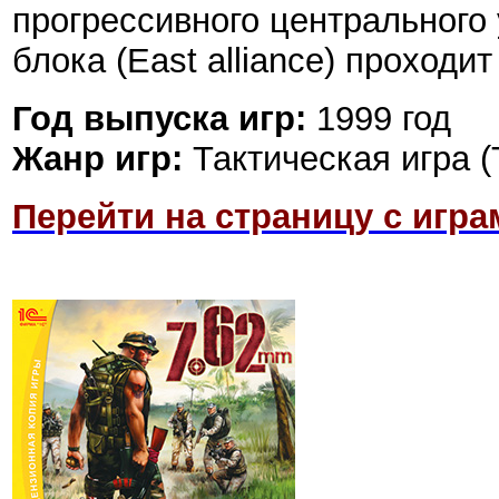
прогрессивного центрального
блока (East alliance) проходит
Год выпуска игр:
1999 год
Жанр игр:
Тактическая игра (T
Перейти на страницу с игра