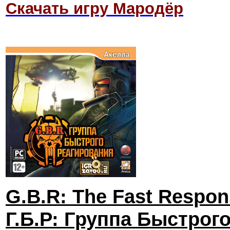
Скачать игру Мародёр
G.B.R: The Fast Respo
Г.Б.Р: Группа Быстрог