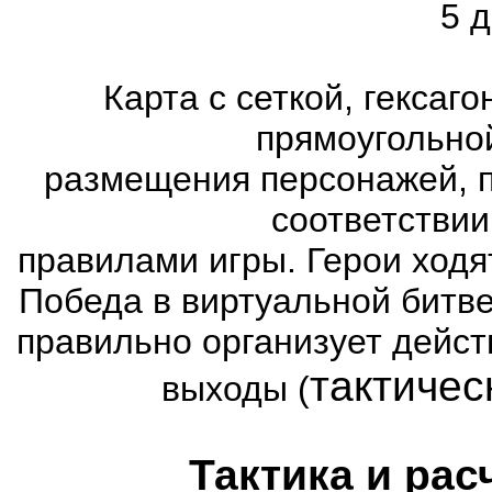
5 д
Карта с сеткой, гексаг
прямоугольно
размещения персонажей, п
соответстви
правилами игры. Герои ходя
Победа в виртуальной битве
правильно организует дейст
тактичес
выходы (
Тактика и рас