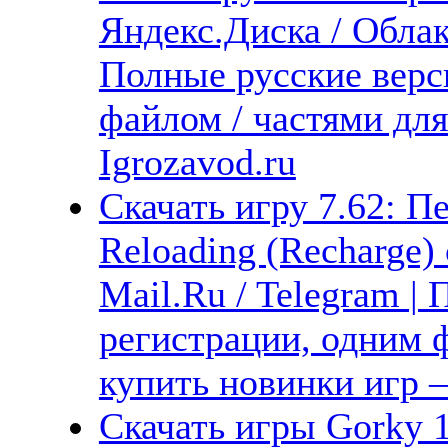
Яндекс.Диска / Облака
Полные русские верс
файлом / частями дл
Igrozavod.ru
Скачать игру 7.62: Пе
Reloading (Recharge)
Mail.Ru / Telegram |
регистрации, одним ф
купить новинки игр —
Скачать игры Gorky 1