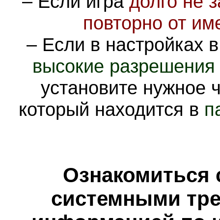
– Если игра
долго не 
повторно от им
– Если в настройках 
высокие разрешения 
установите нужное 
который находится в
п
Ознакомиться 
системными тре