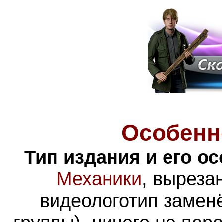
Особенн
Тип издания и его о
Механики
, выреза
видеологотип замен