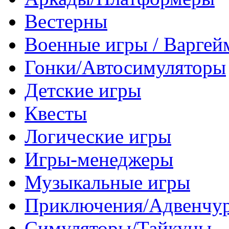
Вестерны
Военные игры / Варге
Гонки/Автосимуляторы
Детские игры
Квесты
Логические игры
Игры-менеджеры
Музыкальные игры
Приключения/Адвенчу
Симуляторы/Тайкуны