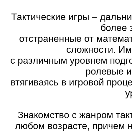
Тактические игры – дальн
более 
отстраненные от матема
сложности. Им
с различным уровнем подго
ролевые и
втягиваясь в игровой проц
у
Знакомство с жанром так
любом возрасте, причем 