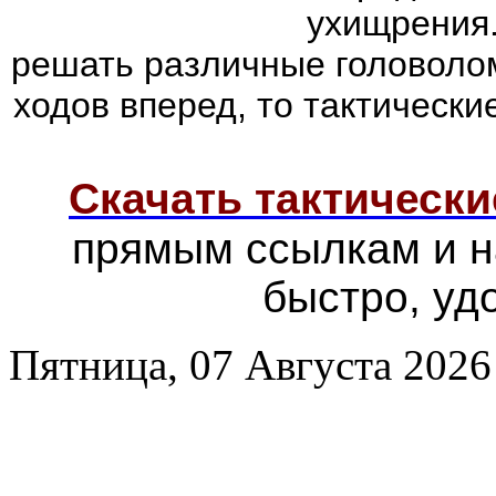
ухищрения.
решать различные головолом
ходов вперед, то тактически
Скачать тактически
прямым ссылкам и н
быстро, уд
Пятница, 07 Августа 2026