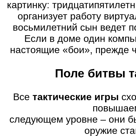
картинку: тридцатипятилет
организует работу виртуа
восьмилетний сын ведет п
Если в доме один компь
настоящие «бои», прежде 
Поле битвы т
Все
тактические игры
схо
повышае
следующем уровне – они бы
оружие ста