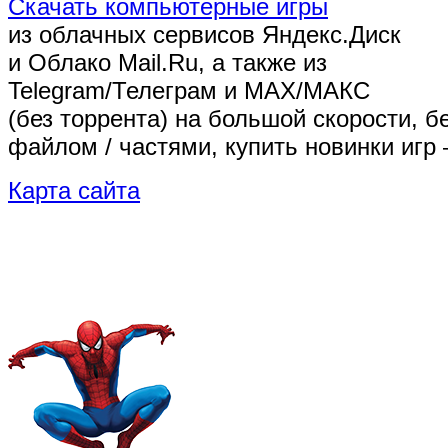
Скачать компьютерные игры
из облачных сервисов Яндекс.Диск
и Облако Mail.Ru, а также из
Telegram/Телеграм
и MAX/МАКС
(без торрента)
на большой скорости, б
файлом / частями, купить новинки игр 
Карта сайта