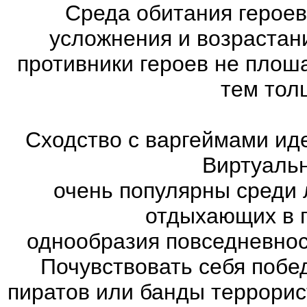
Среда обитания героев
усложнения и возрастан
противники героев не плош
тем тол
Сходство с варгеймами иде
Виртуаль
очень популярны среди 
отдыхающих в п
однообразия повседневнос
Почувствовать себя побе
пиратов или банды террорис