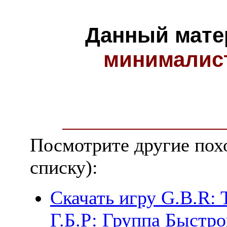
Данный мате
минималис
Посмотрите другие пох
списку):
Скачать игру G.B.R: 
Г.Б.Р: Группа Быстро