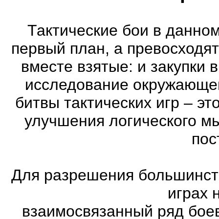
Тактические бои в данном
первый план, а превосходя
вместе взятые: и закупки 
исследование окружающей
битвы тактических игр – эт
улучшения логического мы
пос
Для разрешения большинств
играх 
взаимосвязанный ряд боев