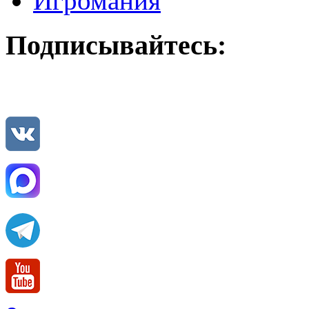
Игромания
Подписывайтесь: