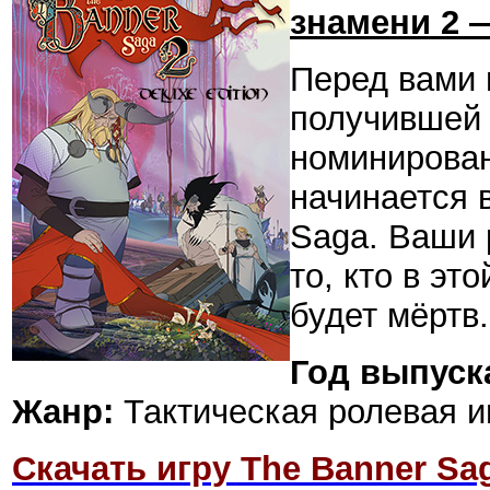
знамени 2 
Перед вами 
получившей 
номинирован
начинается 
Saga. Ваши 
то, кто в эт
будет мёртв.
Год выпуск
Жанр:
Тактическая ролевая и
Скачать игру The Banner Sag