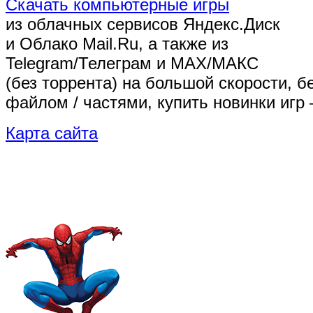
Скачать компьютерные игры
из облачных сервисов Яндекс.Диск
и Облако Mail.Ru, а также из
Telegram/Телеграм
и MAX/МАКС
(без торрента)
на большой скорости, б
файлом / частями, купить новинки игр 
Карта сайта