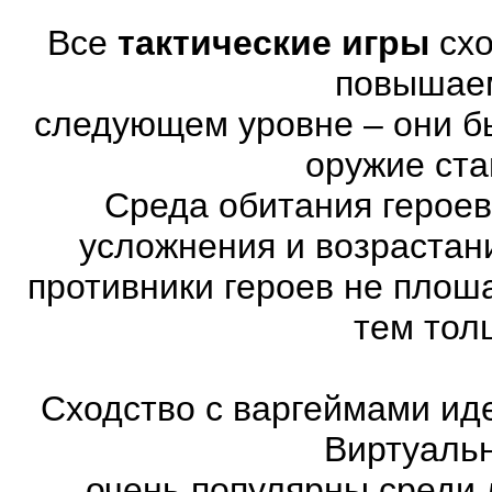
Все
тактические игры
схо
повышае
следующем уровне – они бы
оружие ста
Среда обитания героев
усложнения и возрастан
противники героев не плош
тем тол
Сходство с варгеймами иде
Виртуаль
очень популярны среди 