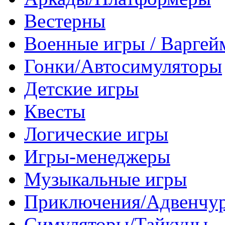
Вестерны
Военные игры / Варге
Гонки/Автосимуляторы
Детские игры
Квесты
Логические игры
Игры-менеджеры
Музыкальные игры
Приключения/Адвенчу
Симуляторы/Тайкуны