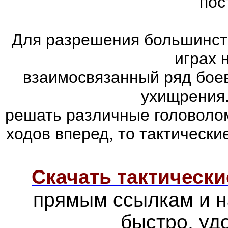
пос
Для разрешения большинств
играх 
взаимосвязанный ряд боев
ухищрения.
решать различные головолом
ходов вперед, то тактически
Скачать тактически
прямым ссылкам и н
быстро, уд