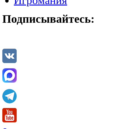
Игромания
Подписывайтесь: