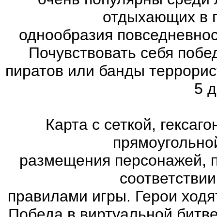
отдыхающих в п
однообразия повседневнос
Почувствовать себя побе
пиратов или банды террорис
5 д
Карта с сеткой, гексаг
прямоугольно
размещения персонажей, п
соответстви
правилами игры. Герои ходя
Победа в виртуальной битве