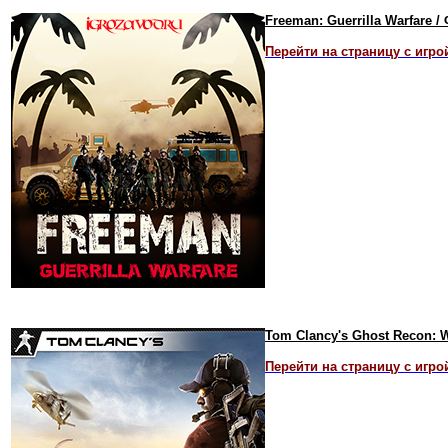
Freeman: Guerrilla Warfare 
Перейти на страницу с игро
Tom Clancy's Ghost Recon: 
Перейти на страницу с игро