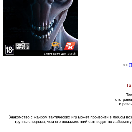
<<
П
Та
Так
отстране
с разл
Знакомство с жанром тактических игр может произойти в любом во
группы спецназа, чем его восьмилетний сын ведет по лабиринту