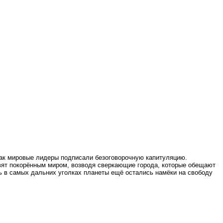
 как мировые лидеры подписали безоговорочную капитуляцию.
вят покорённым миром, возводя сверкающие города, которые обещают
 в самых дальних уголках планеты ещё остались намёки на свободу