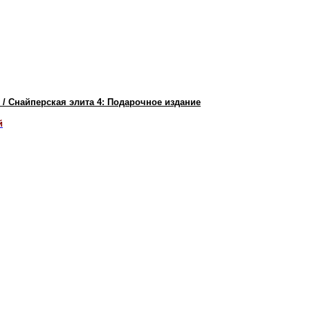
ion / Снайперская элита 4: Подарочное издание
й