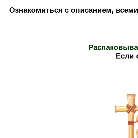
Ознакомиться с описанием, всем
Распаковыва
Е
сли 