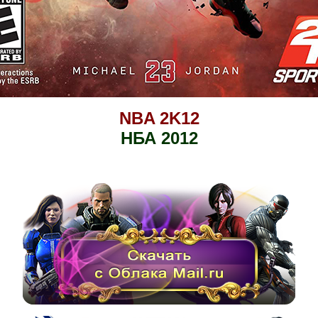
NBA 2K12
НБА 2012