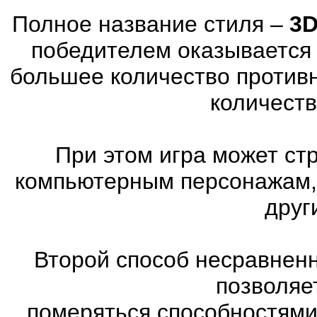
Полное название стиля –
3D
победителем оказывается 
большее количество против
количеств
При этом игра может ст
компьютерным персонажам, 
друг
Второй способ несравненн
позволяе
померяться способностями