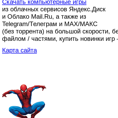
Скачать компьютерные игры
из облачных сервисов Яндекс.Диск
и Облако Mail.Ru, а также из
Telegram/Телеграм
и MAX/МАКС
(без торрента)
на большой скорости, б
файлом / частями, купить новинки игр 
Карта сайта