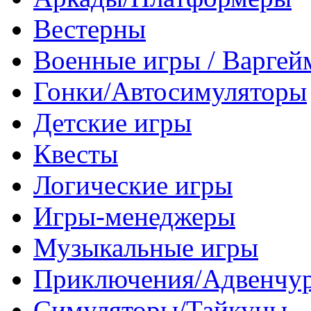
Вестерны
Военные игры / Варге
Гонки/Автосимуляторы
Детские игры
Квесты
Логические игры
Игры-менеджеры
Музыкальные игры
Приключения/Адвенчу
Симуляторы/Тайкуны