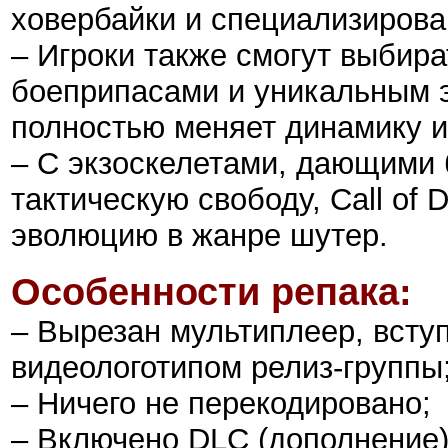
ховербайки и специализиров
– Игроки также смогут выбир
боеприпасами и уникальным э
полностью меняет динамику и
– С экзоскелетами, дающими
тактическую свободу, Call of 
эволюцию в жанре шутер.
Особенности репака:
– Вырезан мультиплеер, вступ
видеологотипом релиз-группы
– Ничего не перекодировано;
– Включено DLC (дополнение)