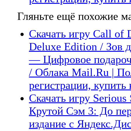
Гляньте ещё похожие ма
Скачать игру Call of 
Deluxe Edition / Зов
— Цифровое подарочн
/ Облака Mail.Ru | П
регистрации, купить 
Скачать игру Serious
Крутой Сэм 3: До пе
издание с Яндекс.Дис