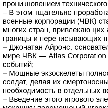
проникновением технического
– В этом тщательно проработ
военные корпорации (ЧВК) с
многих стран, привлекающих
границы и переписывающих п
– Джонатан Айронс, основател
мире ЧВК — Atlas Corporatio
событий;
– Мощные экзоскелеты полно
солдат, делая их смертоносн
необходимость в отдельных в
– Введение этого игрового э
механику перемещений игрока