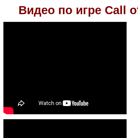
Видео по игре Call o