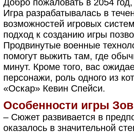
Добро пожаловать в 2054 год,
Игра разрабатывалась в течен
возможностей игровых систем
подход к созданию игры позво
Продвинутые военные техноло
помогут выжить там, где обыч
минут. Кроме того, вас ожид
персонажи, роль одного из к
«Оскар» Кевин Спейси.
Особенности игры
Зов
– Сюжет развивается в предп
оказалось в значительной ст