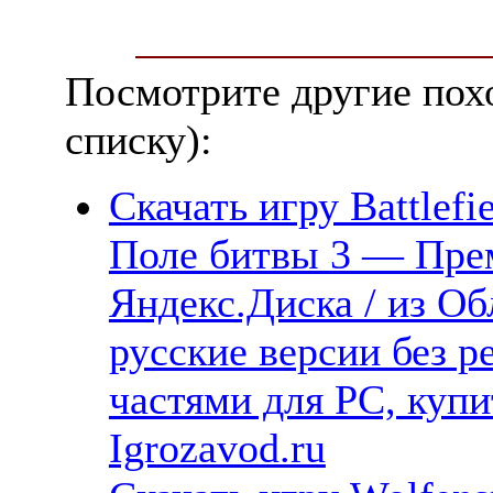
Посмотрите другие пох
списку):
Скачать игру Battlefi
Поле битвы 3 — Пре
Яндекс.Диска / из Об
русские версии без р
частями для PC, куп
Igrozavod.ru