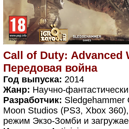
Call of Duty: Advanced 
Передовая война
Год выпуска:
2014
Жанр:
Научно-фантастический
Разработчик:
Sledgehammer G
Moon Studios (PS3, Xbox 360)
режим Экзо-Зомби и загружае