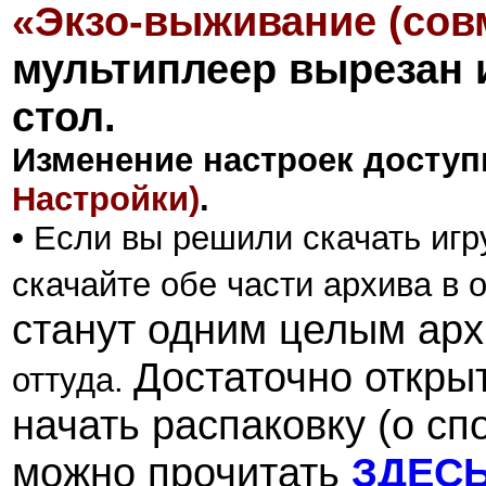
«
Экзо-выживание (сов
мультиплеер вырезан 
стол.
Изменение настроек доступ
Настройки)
.
•
Если вы решили скачать игру
скачайте обе части архива в о
станут одним целым арх
Достаточно откры
оттуда.
начать распаковку (о сп
можно прочитать
ЗДЕС