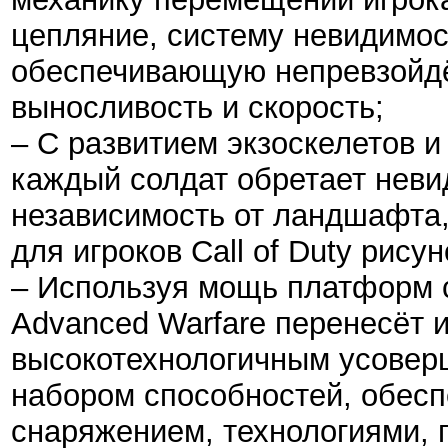
цепляние, систему невидимос
обеспечивающую непревзойдё
выносливость и скорость;
– С развитием экзоскелетов 
каждый солдат обретает неви
независимость от ландшафта
для игроков Call of Duty рису
– Используя мощь платформ с
Advanced Warfare перенесёт и
высокотехнологичным усовер
набором способностей, обес
снаряжением, технологиями, п