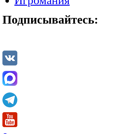
Игромания
Подписывайтесь: