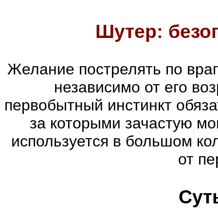
Шутер: безо
Желание пострелять по враг
независимо от его воз
первобытный инстинкт обяза
за которыми зачастую мог
используется в большом ко
от пе
Сут