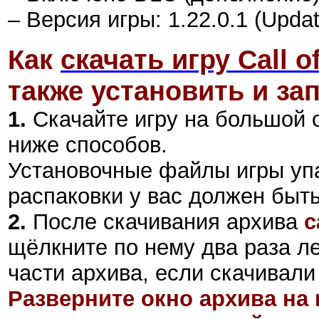
– Версия игры: 1.22.0.1 (Updat
Как
скачать игру Call o
также установить и зап
1.
Скачайте игру на большой 
ниже способов.
Установочные файлы игры уп
распаковки у вас должен быт
2
.
После скачивания архива
c
щёлкните по нему два раза л
части архива, если скачивали
Разверните окно архива на 