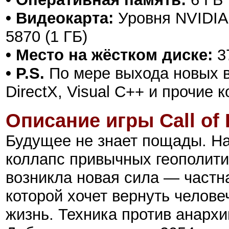
• Видеокарта:
Уровня NVIDIA 
5870 (1 ГБ)
• Место на жёстком диске:
3
• P.S.
По мере выхода новых в
DirectX, Visual C++ и прочие
Описание игры
Call of
Будущее не знает пощады. На
коллапс привычных геополити
возникла новая сила — частн
которой хочет вернуть челов
жизнь. Техника против анархи