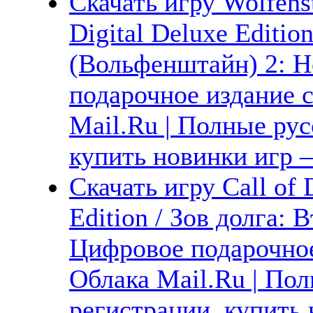
Скачать игру Wolfens
Digital Deluxe Editio
(Вольфенштайн) 2: 
подарочное издание с
Mail.Ru | Полные рус
купить новинки игр —
Скачать игру Call of
Edition / Зов долга:
Цифровое подарочное
Облака Mail.Ru | Пол
регистрации, купить 