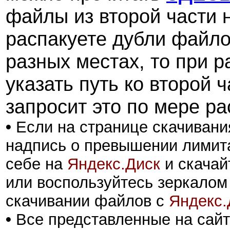
файлы из второй части н
распакуете дубли файлов
разных местах, то при 
указать путь ко второй 
запросит это по мере ра
•
Если на странице скачивани
надпись о превышении лимита
себе на
Яндекс.Диск
и скачай
или воспользуйтесь зеркалом
скачивании файлов с
Яндекс.
•
Все представленные на сайт