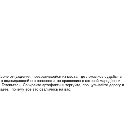
 Зоне отчуждения, превратившейся из места, где ломались судьбы, в
ть о поджидающей его опасности, по сравнению с которой мародёры и
 Готовьтесь. Собирайте артефакты и торгуйте, прощупывайте дорогу и
наете, почему всё это свалилось на вас.