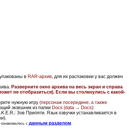
 упакованы в
RAR-архив
, для их распаковки у вас должен
хива.
Разверните окно архива на весь экран и справа
ожет не отобразиться)
. Если вы столкнулись с какой-
ерите нужную игру
(персонаж посередине, а также
ющий экзешник из папки
Docs (data → Docs)
:
.K.E.R.: Зов Припяти. Язык озвучки устанавливается в
и).
данным разделом
 ознакомьтесь с
.