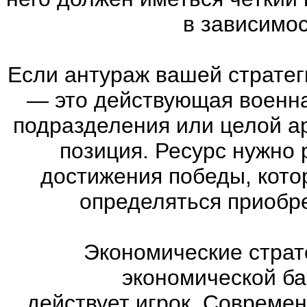
в зависимос
Если антураж вашей страте
—
это действующая военна
подразделения или целой а
позиция. Ресурс нужно 
достижения победы, кото
определяться приобр
Экономические страт
экономической ба
действует игрок. Совреме