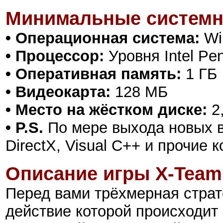
Минимальные системн
• Операционная система:
Win
• Процессор:
Уровня Intel Pen
• Оперативная память:
1 ГБ
• Видеокарта:
128 МБ
• Место на жёстком диске:
2
• P.S.
По мере выхода новых в
DirectX, Visual C++ и прочие
Описание игры X-Team:
Перед вами трёхмерная страт
действие которой происходит 