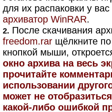
для их распаковки у ва
архиватор
WinRAR
.
После скачивания арх
2.
freedom.rar
щёлкните по 
кнопкой мыши, откроетс
окно архива на весь э
прочитайте комментари
использовании другог
может не отобразиться
какой-либо ошибкой пр