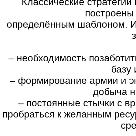
Классические стратегии
построены 
определённым шаблоном. И
–
необходимость позаботить
базу 
–
формирование армии и эк
добыча н
–
постоянные стычки с вр
пробраться к желанным ресу
сре