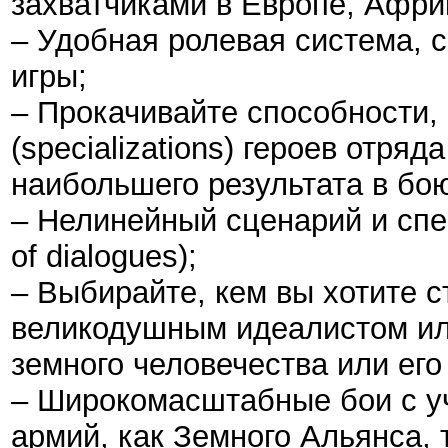
захватчиками в Европе, Афри
– Удобная ролевая система, 
игры;
– Прокачивайте способности,
(specializations) героев отря
наибольшего результата в бо
– Нелинейный сценарий и спе
of dialogues);
– Выбирайте, кем вы хотите с
великодушным идеалистом ил
земного человечества или его 
– Широкомасштабные бои с уч
армий, как Земного Альянса, 