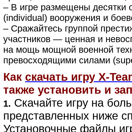
– В игре размещены десятки 
(individual) вооружения и боев
– Сражайтесь группой престиж
участников — ценная и невос
на мощь мощной военной техн
превосходящими силами (super
Как
скачать игру X-Tea
также установить и зап
Скачайте игру на боль
1.
представленных ниже сп
Установочные файлы иг