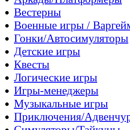
Вестерны
Военные игры / Варге
Гонки/Автосимуляторы
Детские игры
Квесты
Логические игры
Игры-менеджеры
Музыкальные игры
Приключения/Адвенчу
Симуляторы/Тайкуны