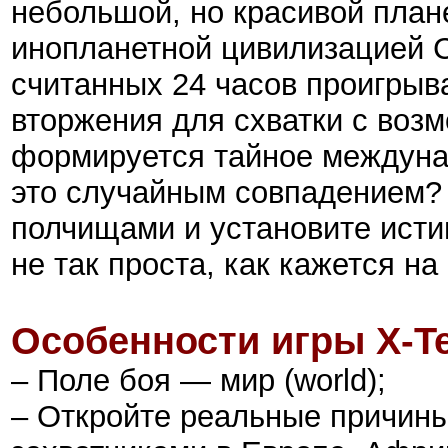
небольшой, но красивой план
инопланетной цивилизацией С
считанных 24 часов проигрыва
вторжения для схватки с воз
формируется тайное междуна
это случайным совпадением?
полчищами и установите исти
не так проста, как кажется на
Особенности игры X-T
– Поле боя — мир (world);
– Откройте реальные причины