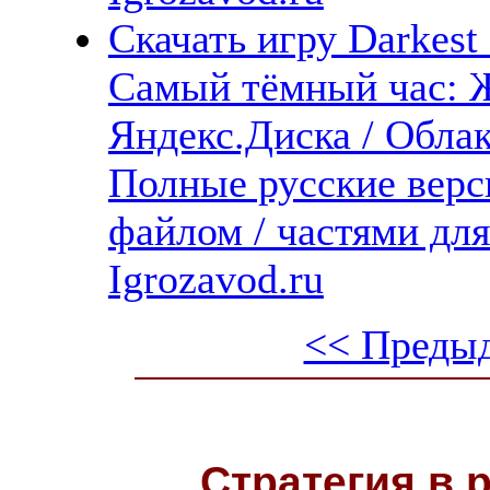
Скачать игру Darkest 
Самый тёмный час: Ж
Яндекс.Диска / Облака
Полные русские верс
файлом / частями дл
Igrozavod.ru
<< Преды
Стратегия в 