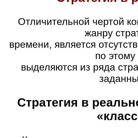
Отличительной чертой ко
жанру стра
времени, является отсутст
по этому
выделяются из ряда стр
заданны
Стратегия в реальн
«класс