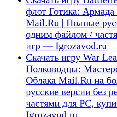
флот Готика: Армада 
Mail.Ru | Полные рус
одним файлом / част
игр — Igrozavod.ru
Скачать игру War Lead
Полководцы: Мастерс
Облака Mail.Ru на б
русские версии без р
частями для PC, куп
Igrozavod.ru