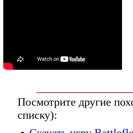
Посмотрите другие пох
списку):
Скачать игру Battlefl