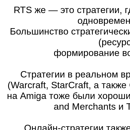
RTS же
—
это стратегии, 
одновремен
Большинство стратегическ
(ресур
формирование во
Стратегии в реальном в
(Warcraft, StarCraft, а та
на Amiga тоже были хорошие
and Merchants и 
Онлайн-стратегии такж