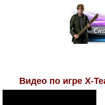
Видео по игре
X-Te