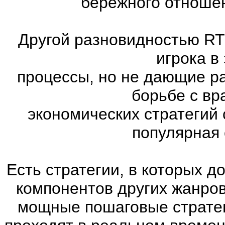
бережного отношен
Другой разновидностью RT
игрока в
процессы, но не дающие р
борьбе с вр
экономических стратегий 
популярная с
Есть стратегии, в которых 
компонентов других жанров. 
мощные пошаговые стратег