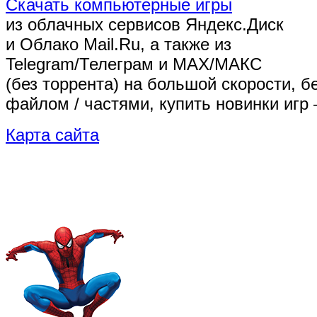
Скачать компьютерные игры
из облачных сервисов Яндекс.Диск
и Облако Mail.Ru, а также из
Telegram/Телеграм
и MAX/МАКС
(без торрента)
на большой скорости, б
файлом / частями, купить новинки игр 
Карта сайта