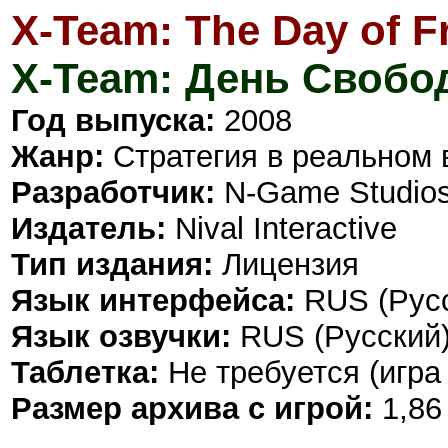
X-Team: The Day of 
X-Team: День Своб
Год выпуска:
2008
Жанр:
Стратегия в реальном 
Разработчик:
N-Game Studio
Издатель:
Nival Interactive
Тип издания:
Лицензия
Язык интерфейса:
RUS (Русс
Язык озвучки:
RUS (Русский
Таблетка:
Не требуется (игра
Размер архива с игрой:
1,86