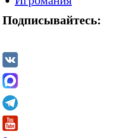
Игромания
Подписывайтесь: