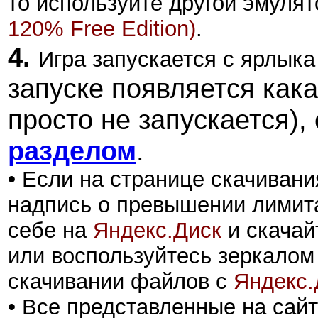
то используйте другой эмулят
120% Free Edition)
.
4.
Игра запускается с ярлыка
запуске появляется как
просто не запускается),
разделом
.
•
Если на странице скачивани
надпись о превышении лимита
себе на
Яндекс.Диск
и скачай
или воспользуйтесь зеркалом
скачивании файлов с
Яндекс.
•
Все представленные на сайт