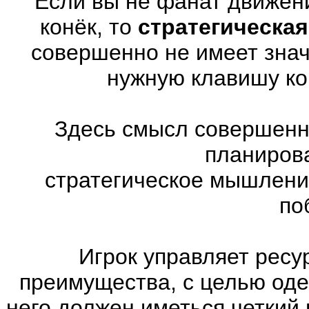
Если вы не фанат движен
конёк, то
стратегическая
совершенно не имеет знач
нужную клавишу ко
Здесь смысл совершенно
планиров
стратегическое мышлени
по
Игрок управляет ресу
преимущества, с целью оде
него должен иметься четкий