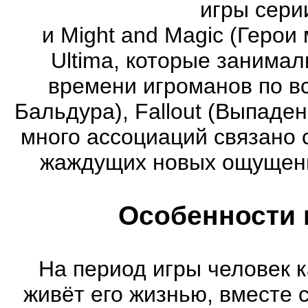
игры серии
и Might and Magic (Герои 
Ultima, которые занима
времени игроманов по вс
Бальдура), Fallout (Выпаде
много ассоциаций связано 
жаждущих новых ощущени
Особенности 
На период игры человек к
живёт его жизнью, вместе 