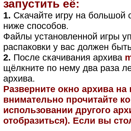
запустить её:
1.
Скачайте игру на большой 
ниже способов.
Файлы установленной игры у
распаковки у вас должен быт
2
.
После скачивания архива
m
щёлкните по нему два раза л
архива.
Разверните окно архива на 
внимательно прочитайте ко
использовании другого арх
отобразиться). Если вы ст