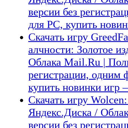
версии без регистрац
для PC, купить новин
Скачать игру GreedFal
алчности: Золотое из
Облака Mail.Ru | Пол
регистрации, одним ф
купить новинки игр —
Скачать игру Wolcen:
Яндекс.Диска / Облак
версии без регистрац