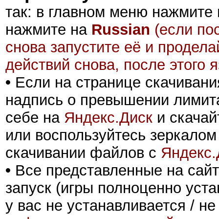
так: в главном меню нажмите
нажмите на
Russian
(если по
снова запустите её и продел
действий снова, после этого 
•
Если на странице скачивани
надпись о превышении лимита
себе на
Яндекс.Диск
и скачай
или воспользуйтесь зеркалом
скачивании файлов с
Яндекс.
•
Все представленные на сайт
запуск (игры полноценно уста
у вас не устанавливается / не