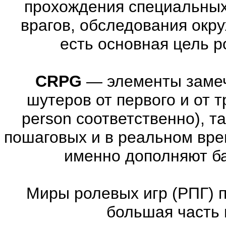
прохождения специальны
врагов, обследования окр
есть основная цель 
CRPG
—
элементы заме
шутеров от первого и от тре
person соответственно), т
пошаговых и в реальном вре
именно дополняют ба
Миры ролевых игр (РПГ) 
большая часть 