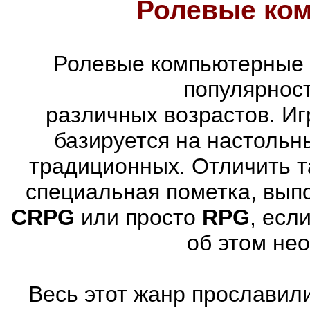
Ролевые ко
Ролевые компьютерные 
популярнос
различных возрастов. Иг
базируется на настольн
традиционных. Отличить т
специальная пометка, вып
CRPG
или просто
RPG
, есл
об этом не
Весь этот жанр прославили