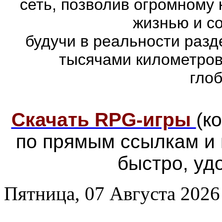
сеть, позволив огромному 
жизнью и с
будучи в реальности раз
тысячами километров
гло
Скачать RPG-игры
(к
по прямым ссылкам и
быстро, уд
Пятница, 07 Августа 2026