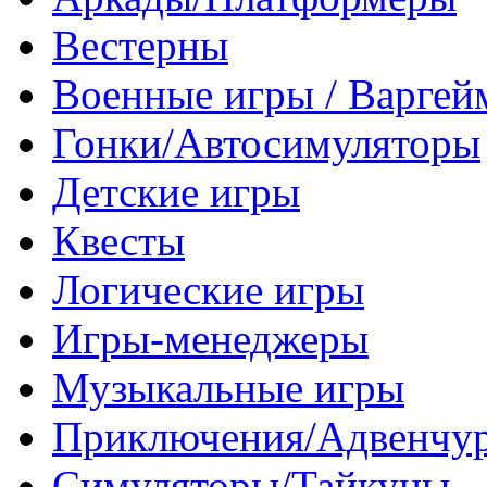
Вестерны
Военные игры / Варге
Гонки/Автосимуляторы
Детские игры
Квесты
Логические игры
Игры-менеджеры
Музыкальные игры
Приключения/Адвенчу
Симуляторы/Тайкуны