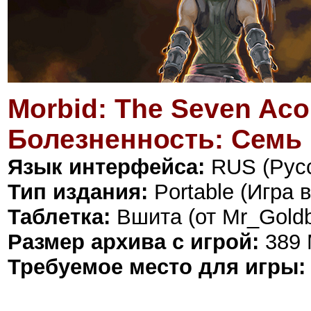
Morbid: The Seven Aco
Болезненность: Семь
Язык интерфейса:
RUS (Русс
Тип издания:
Portable (Игра 
Таблетка:
Вшита (от Mr_Goldb
Размер архива с игрой:
389
Требуемое место для игры: