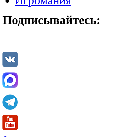
Игромания
Подписывайтесь: