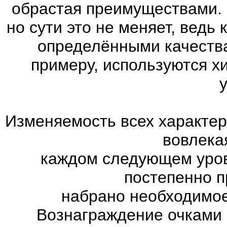
обрастая преимуществами. 
но сути это не меняет, ведь
определёнными качества
примеру, используются х
Изменяемость всех характер
вовлекая
каждом следующем уров
постепенно п
набрано необходимое
Вознаграждение очками 