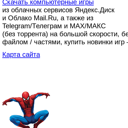
Скачать компьютерные игры
из облачных сервисов Яндекс.Диск
и Облако Mail.Ru, а также из
Telegram/Телеграм
и MAX/МАКС
(без торрента)
на большой скорости, б
файлом / частями, купить новинки игр 
Карта сайта