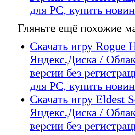
для PC, купить новин
Гляньте ещё похожие ма
Скачать игру Rogue He
Яндекс.Диска / Облак
версии без регистрац
для PC, купить новин
Скачать игру Eldest 
Яндекс.Диска / Облак
версии без регистрац