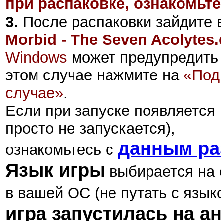
при распаковке, ознакомьте
3.
После распаковки зайдите в
Morbid - The Seven Acolytes.
Windows
может предупредить 
этом случае нажмите на
«Под
случае»
.
Если при запуске появляется 
просто не запускается),
данным ра
ознакомьтесь с
Язык игры
выбирается на 
в вашей ОС (не путать с язык
игра запустилась на а