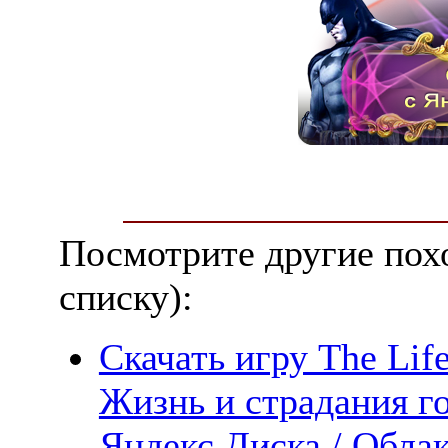
Посмотрите другие пох
списку):
Скачать игру The Life 
Жизнь и страдания г
Яндекс.Диска / Облак