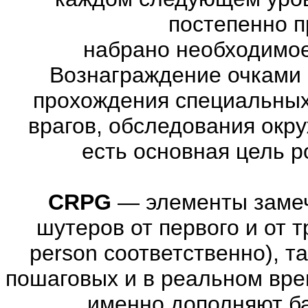
постепенно п
набрано необходимое
Вознаграждение очками 
прохождения специальны
врагов, обследования окр
есть основная цель 
CRPG
—
элементы заме
шутеров от первого и от тре
person соответственно), т
пошаговых и в реальном вре
именно дополняют ба