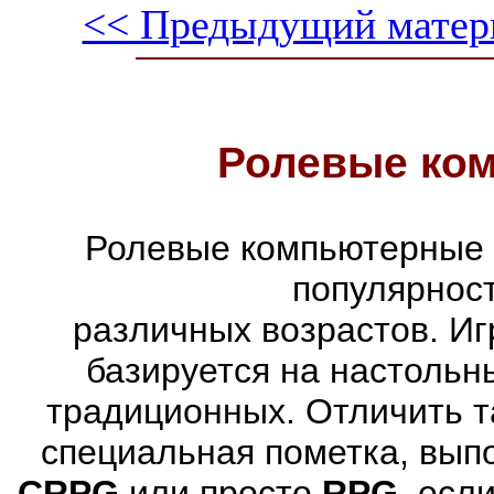
<< Предыдущий матер
Ролевые ко
Ролевые компьютерные 
популярнос
различных возрастов. Иг
базируется на настольн
традиционных. Отличить т
специальная пометка, вып
CRPG
или просто
RPG
, есл