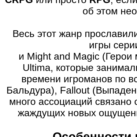
об этом не
Весь этот жанр прославили
игры серии
и Might and Magic (Герои 
Ultima, которые занима
времени игроманов по вс
Бальдура), Fallout (Выпаде
много ассоциаций связано 
жаждущих новых ощущени
Особенности 