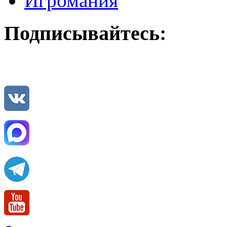
Игромания
Подписывайтесь: