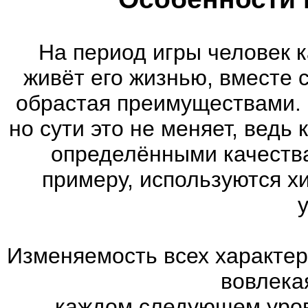
На период игры человек к
живёт его жизнью, вместе 
обрастая преимуществами. 
но сути это не меняет, ведь
определёнными качества
примеру, используются х
Изменяемость всех характер
вовлекая
каждом следующем уров