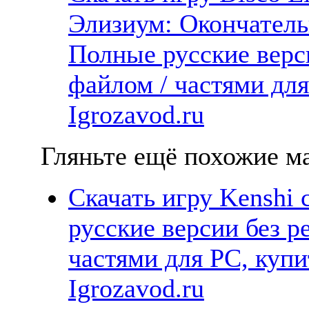
Элизиум: Окончательн
Полные русские верс
файлом / частями дл
Igrozavod.ru
Гляньте ещё похожие ма
Скачать игру Kenshi 
русские версии без р
частями для PC, куп
Igrozavod.ru