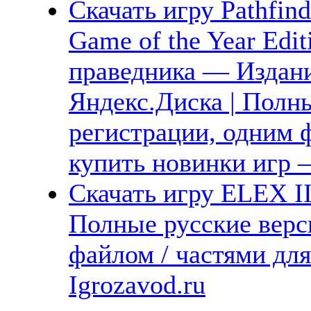
Скачать игру Pathfind
Game of the Year Edit
праведника — Издани
Яндекс.Диска | Полны
регистрации, одним ф
купить новинки игр —
Скачать игру ELEX II
Полные русские верс
файлом / частями дл
Igrozavod.ru