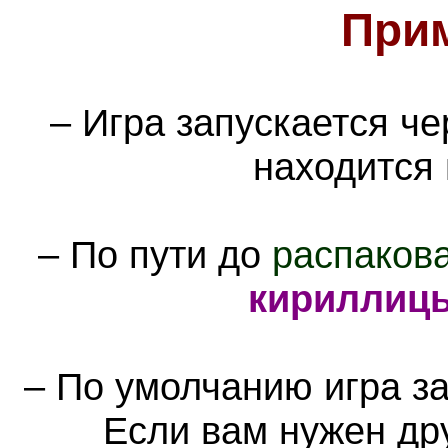
При
– Игра запускается ч
находится
– По пути до
распаков
кириллиц
– По умолчанию игра за
Если вам нужен др