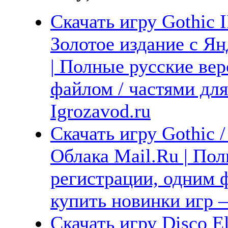
Скачать игру Gothic II
Золотое издание с Ян
| Полные русские вер
файлом / частями дл
Igrozavod.ru
Скачать игру Gothic /
Облака Mail.Ru | Пол
регистрации, одним ф
купить новинки игр —
Скачать игру Disco El