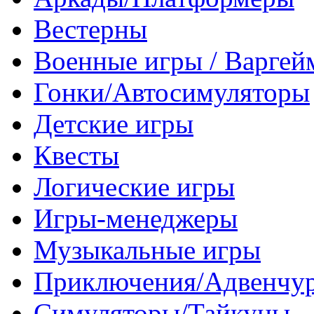
Вестерны
Военные игры / Варге
Гонки/Автосимуляторы
Детские игры
Квесты
Логические игры
Игры-менеджеры
Музыкальные игры
Приключения/Адвенчу
Симуляторы/Тайкуны