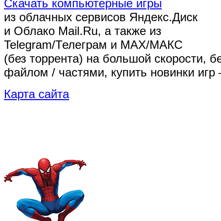
Скачать компьютерные игры
из облачных сервисов Яндекс.Диск
и Облако Mail.Ru, а также из
Telegram/Телеграм
и MAX/МАКС
(без торрента)
на большой скорости, б
файлом / частями, купить новинки игр 
Карта сайта