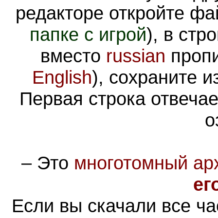
редакторе откройте ф
папке с игрой
), в стр
вместо
russian
пропи
English
), сохраните и
Первая строка отвечае
о
–
Это
многотомный ар
ег
Если вы скачали все ча