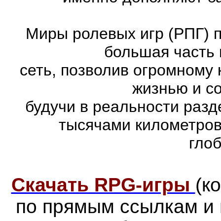
Миры ролевых игр (РПГ) 
большая часть 
сеть, позволив огромному 
жизнью и с
будучи в реальности раз
тысячами километров
гло
Скачать RPG-игры
(к
по прямым ссылкам и