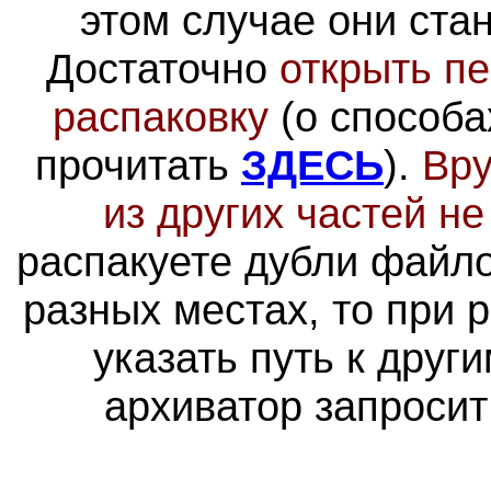
этом случае они ста
Достаточно
открыть пе
распаковку
(о способа
прочитать
ЗДЕСЬ
).
Вру
из других частей н
распакуете дубли файло
разных местах, то при 
указать путь к друг
архиватор запросит