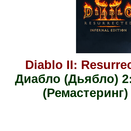
Diablo II: Resurre
Диабло (Дьябло) 2
(Ремастеринг)