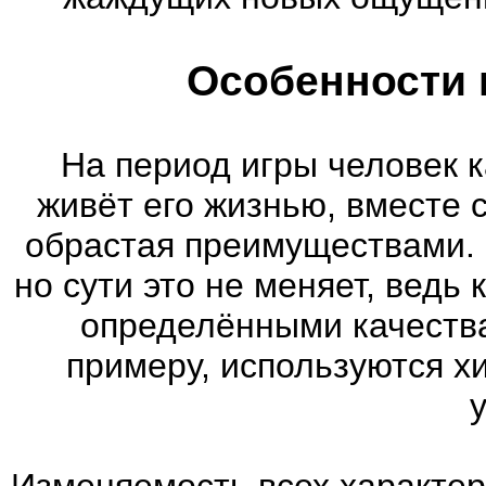
Особенности 
На период игры человек к
живёт его жизнью, вместе 
обрастая преимуществами. 
но сути это не меняет, ведь
определёнными качества
примеру, используются х
Изменяемость всех характер