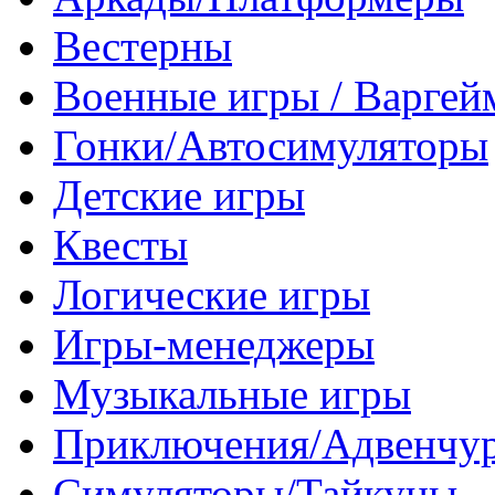
Вестерны
Военные игры / Варге
Гонки/Автосимуляторы
Детские игры
Квесты
Логические игры
Игры-менеджеры
Музыкальные игры
Приключения/Адвенчу
Симуляторы/Тайкуны