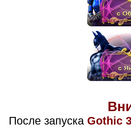
Вн
После запуска
Gothic 