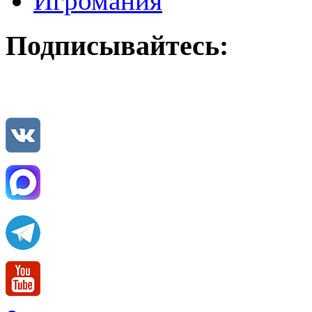
Игромания
Подписывайтесь: