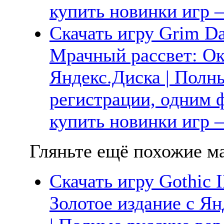
купить новинки игр —
Скачать игру Grim Daw
Мрачный рассвет: Ок
Яндекс.Диска | Полны
регистрации, одним ф
купить новинки игр —
Гляньте ещё похожие ма
Скачать игру Gothic II
Золотое издание с Ян