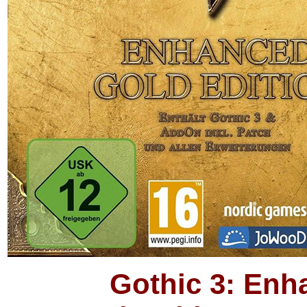
Gothic 3: Enh