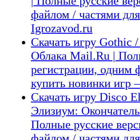
| Полные русские вер
файлом / частями дл
Igrozavod.ru
Скачать игру Gothic /
Облака Mail.Ru | Пол
регистрации, одним ф
купить новинки игр —
Скачать игру Disco El
Элизиум: Окончательн
Полные русские верс
файлом / частями дл