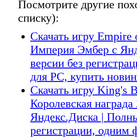
Посмотрите другие пох
списку):
Скачать игру Empire 
Империя Эмбер с Янд
версии без регистрац
для PC, купить новин
Скачать игру King's B
Королевская награда 
Яндекс.Диска | Полны
регистрации, одним ф