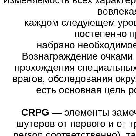
вовлекая
каждом следующем уров
постепенно п
набрано необходимое
Вознаграждение очками 
прохождения специальны
врагов, обследования окр
есть основная цель 
CRPG
—
элементы заме
шутеров от первого и от тре
person соответственно), т