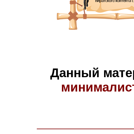
Данный мате
минималис