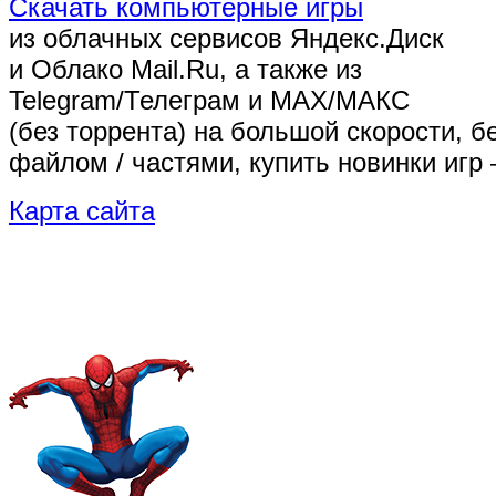
Скачать компьютерные игры
из облачных сервисов Яндекс.Диск
и Облако Mail.Ru, а также из
Telegram/Телеграм
и MAX/МАКС
(без торрента)
на большой скорости, б
файлом / частями, купить новинки игр 
Карта сайта