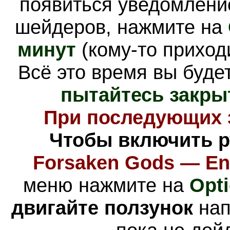
появиться уведомлени
шейдеров, нажмите на
минут
(кому-то приход
Всё это время вы буде
пытайтесь закрыт
При последующих з
Чтобы включить р
Forsaken Gods
— En
меню нажмите на
Opt
двигайте ползунок
нап