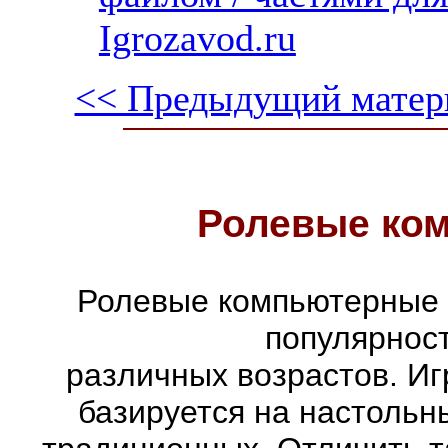
Igrozavod.ru
<< Предыдущий матер
Ролевые ко
Ролевые компьютерные 
популярнос
различных возрастов. Иг
базируется на настольн