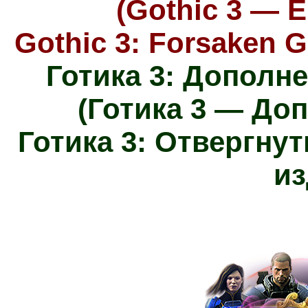
(Gothic 3 — E
Gothic 3: Forsaken 
Готика 3: Дополн
(Готика 3 — До
Готика 3: Отвергну
из