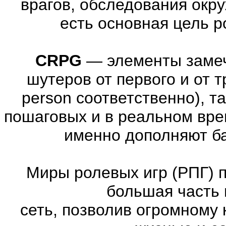
врагов, обследования окр
есть основная цель 
CRPG
—
элементы заме
шутеров от первого и от тре
person соответственно), т
пошаговых и в реальном вре
именно дополняют ба
Миры ролевых игр (РПГ) 
большая часть 
сеть, позволив огромному 