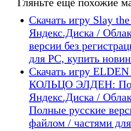
Гляньте ещё похожие ма
Скачать игру Slay th
Яндекс.Диска / Облак
версии без регистрац
для PC, купить новин
Скачать игру ELDEN 
КОЛЬЦО ЭЛДЕН: Под
Яндекс.Диска / Облака
Полные русские верс
файлом / частями дл