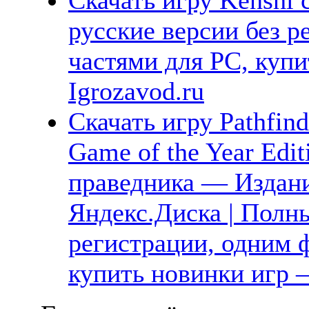
русские версии без р
частями для PC, куп
Igrozavod.ru
Скачать игру Pathfind
Game of the Year Edit
праведника — Издани
Яндекс.Диска | Полны
регистрации, одним ф
купить новинки игр —