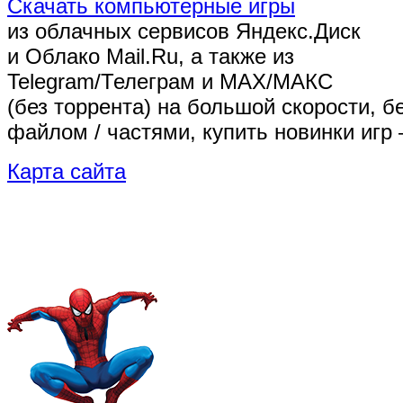
Скачать компьютерные игры
из облачных сервисов Яндекс.Диск
и Облако Mail.Ru, а также из
Telegram/Телеграм
и MAX/МАКС
(без торрента)
на большой скорости, б
файлом / частями, купить новинки игр 
Карта сайта