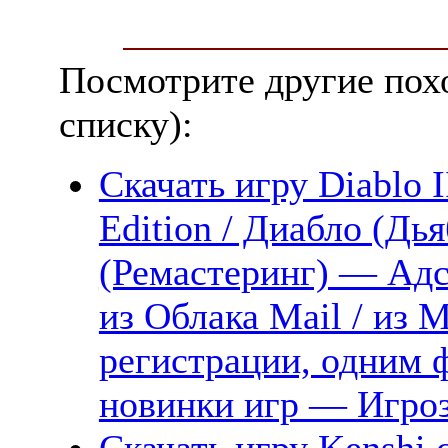
Посмотрите другие пох
списку):
Скачать игру Diablo I
Edition / Диабло (Дь
(Ремастеринг) — Адск
из Облака Mail / из 
регистрации, одним ф
новинки игр — Игро
Скачать игру Kenshi 