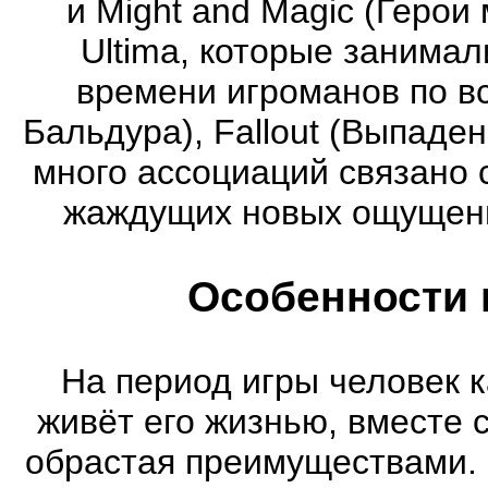
и Might and Magic (Герои 
Ultima, которые занима
времени игроманов по вс
Бальдура), Fallout (Выпаде
много ассоциаций связано 
жаждущих новых ощущени
Особенности 
На период игры человек к
живёт его жизнью, вместе 
обрастая преимуществами. 