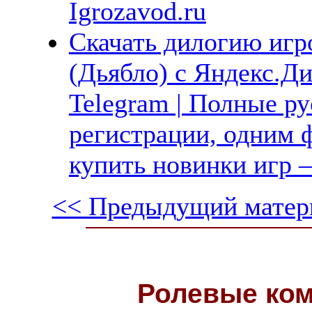
Igrozavod.ru
Скачать дилогию игро
(Дьябло) с Яндекс.Дис
Telegram | Полные ру
регистрации, одним ф
купить новинки игр —
<< Предыдущий матер
Ролевые ко