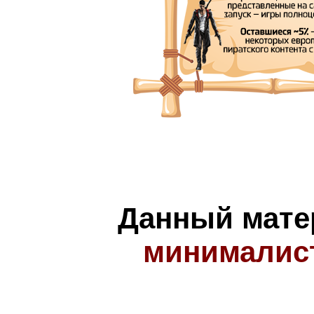
Данный мате
минималис