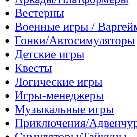
Вестерны
Военные игры / Варге
Гонки/Автосимуляторы
Детские игры
Квесты
Логические игры
Игры-менеджеры
Музыкальные игры
Приключения/Адвенчу
Симуляторы/Тайкуны