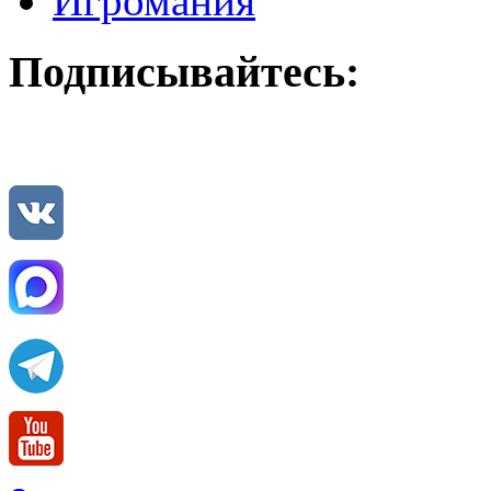
Игромания
Подписывайтесь: