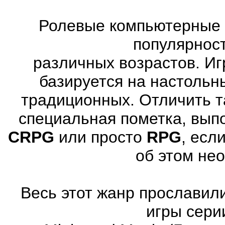
Ролевые компьютерные 
популярнос
различных возрастов. Иг
базируется на настольн
традиционных. Отличить т
специальная пометка, вып
CRPG
или просто
RPG
, есл
об этом не
Весь этот жанр прославили
игры серии