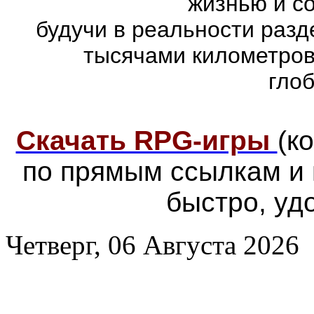
жизнью и с
будучи в реальности раз
тысячами километров
гло
Скачать RPG-игры
(к
по прямым ссылкам и
быстро, уд
Четверг, 06 Августа 2026