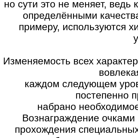
но сути это не меняет, ведь
определёнными качества
примеру, используются х
Изменяемость всех характер
вовлекая
каждом следующем уров
постепенно п
набрано необходимое
Вознаграждение очками 
прохождения специальны