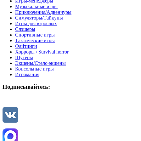
Игры-менеджеры
Музыкальные игры
Приключения/Адвенчуры
Симуляторы/Тайкуны
Игры для взрослых
Слэшеры
Спортивные игры
Тактические игры
Файтинги
Хорроры / Survival horror
Шутеры
Экшены/Стелс-экшены
Консольные игры
Игромания
Подписывайтесь: