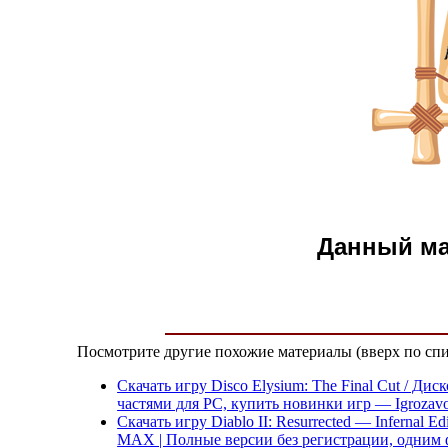
Данный м
Посмотрите другие похожие материалы (вверх по спи
Скачать игру Disco Elysium: The Final Cut / Д
частями для PC, купить новинки игр — Igrozavo
Скачать игру Diablo II: Resurrected — Infernal 
MAX | Полные версии без регистрации, одним 