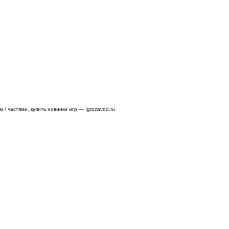
/ частями, купить новинки игр — Igrozavod.ru