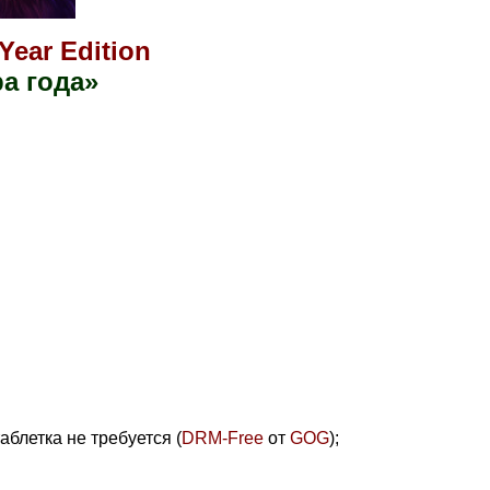
Year Edition
а года»
аблетка не требуется (
DRM-Free
от
GOG
)
;