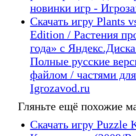
новинки игр - Игроза
Скачать игру Plants v
Edition / Растения п
года» с Яндекс.Диска 
Полные русские верс
файлом / частями дл
Igrozavod.ru
Гляньте ещё похожие ма
Скачать игру Puzzle 