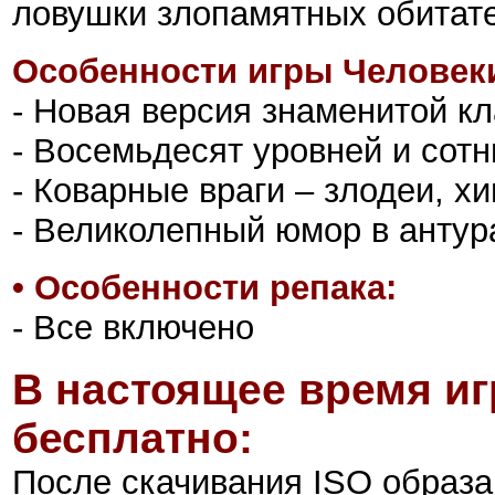
ловушки злопамятных обитат
Особенности игры Человеки
- Новая версия знаменитой к
- Восемьдесят уровней и сот
- Коварные враги – злодеи, х
- Великолепный юмор в антур
•
Особенности репака:
- Все включено
В настоящее время иг
бесплатно:
После скачивания ISO образа