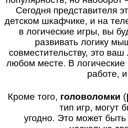
Сегодня представителя эт
детском шкафчике, и на тел
в логические игры, вы б
развивать логику мы
совместительству, это ваш
любом месте. В логические 
работе, и
Кроме того,
головоломки
(
тип игр, могут
угодно. Это может быт