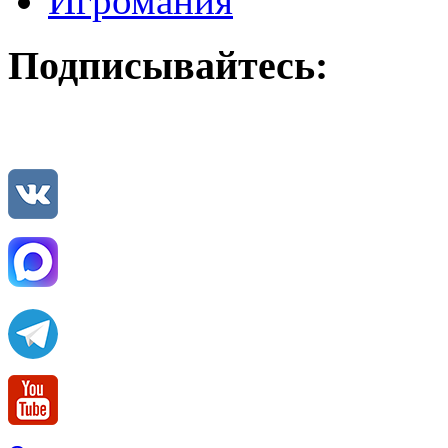
Игромания
Подписывайтесь: