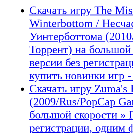
Скачать игру The Misa
Winterbottom / Несч
Уинтерботтома (2010
Торрент) на большой
версии без регистрац
купить новинки игр -
Скачать игру Zuma's
(2009/Rus/PopCap Gam
большой скорости » 
регистрации, одним 