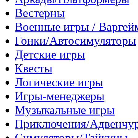
Вестерны
Военные игры / Варге
Гонки/Автосимуляторы
Детские игры
Квесты
Логические игры
Игры-менеджеры
Музыкальные игры
Приключения/Адвенчу
Симуляторы/Тайкуны