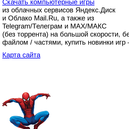
Скачать компьютерные игры
из облачных сервисов Яндекс.Диск
и Облако Mail.Ru, а также из
Telegram/Телеграм
и MAX/МАКС
(без торрента)
на большой скорости, б
файлом / частями, купить новинки игр 
Карта сайта