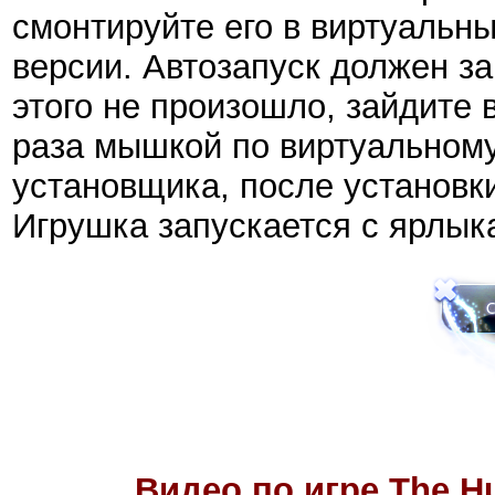
смонтируйте его в виртуальн
версии. Автозапуск должен за
этого не произошло, зайдит
раза мышкой по виртуальному
установщика, после установки
Игрушка запускается с ярлык
Видео по игре The H