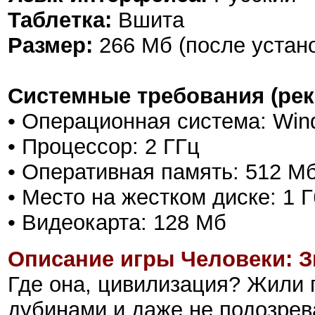
Таблетка:
Вшита
Размер:
266 Мб (после устан
Системные требования (ре
• Операционная система: Win
• Процессор: 2 ГГц
• Оперативная память: 512 М
• Место на жестком диске: 1 Г
• Видеокарта: 128 Мб
Описание игры Человеки: З
Где она, цивилизация? Жили
дубинами и даже не подозрева