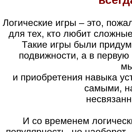
Логические игры – это, пожа
для тех, кто любит сложны
Такие игры были придум
подвижности, а в первую
м
и приобретения навыка ус
самыми, н
несвязанн
И со временем логическ
популярность, но наоборот 