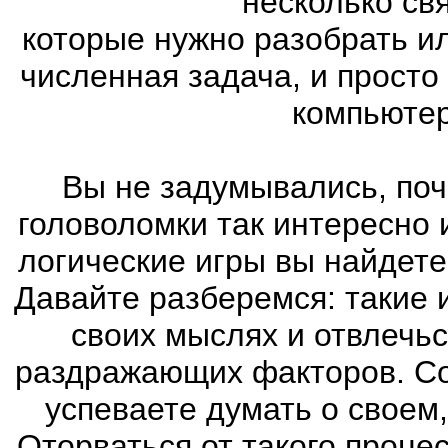
несколько св
которые нужно разобрать и
численная задача, и просто
компьютер
Вы не задумывались, поч
головоломки так интересно
логические игры вы найдете
Давайте разберемся: такие 
своих мыслях и отвлечьс
раздражающих факторов. Со
успеваете думать о своем
Оторваться от такого проце