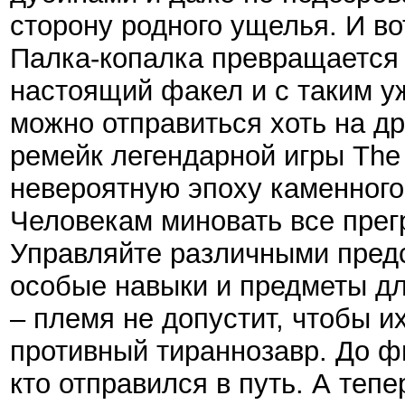
сторону родного ущелья. И во
Палка-копалка превращается в
настоящий факел и с таким 
можно отправиться хоть на д
ремейк легендарной игры The
невероятную эпоху каменного
Человекам миновать все прегр
Управляйте различными предс
особые навыки и предметы дл
– племя не допустит, чтобы и
противный тираннозавр. До ф
кто отправился в путь. А тепе