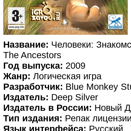
Название:
Человеки: Знакомс
The Ancestors
Год выпуска:
2009
Жанр:
Логическая игра
Разработчик:
Blue Monkey St
Издатель:
Deep Silver
Издатель в России:
Новый Д
Тип издания:
Репак лицензи
Язык интерфейса:
Русский