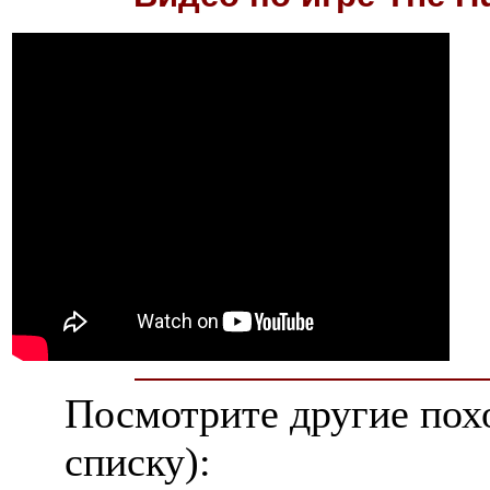
Посмотрите другие пох
списку):