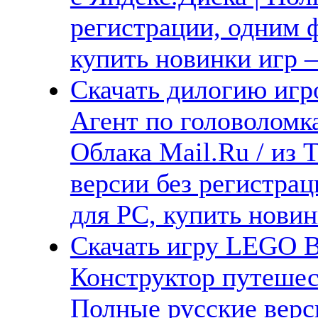
регистрации, одним ф
купить новинки игр —
Скачать дилогию игро
Агент по головоломка
Облака Mail.Ru / из 
версии без регистрац
для PC, купить новин
Скачать игру LEGO Bu
Конструктор путешес
Полные русские верс