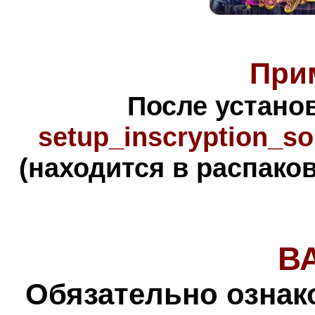
При
После устано
setup_inscryption_so
(находится в распако
В
Обязательно ознак