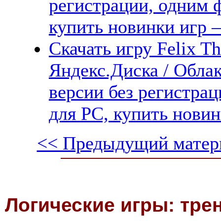
регистрации, одним ф
купить новинки игр —
Скачать игру Felix T
Яндекс.Диска / Облак
версии без регистрац
для PC, купить новин
<< Предыдущий матер
Логические игры: тре