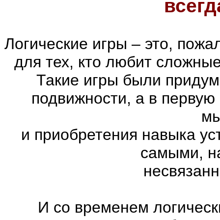
всегд
Логические игры – это, пожа
для тех, кто любит сложны
Такие игры были придум
подвижности, а в первую
м
и приобретения навыка ус
самыми, н
несвязанн
И со временем логическ