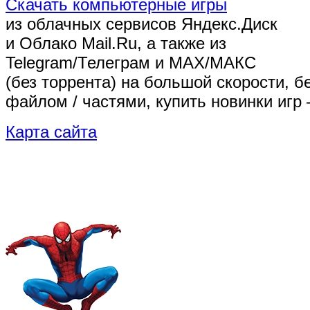
Скачать компьютерные игры
из облачных сервисов Яндекс.Диск
и Облако Mail.Ru, а также из
Telegram/Телеграм
и MAX/МАКС
(без торрента)
на большой скорости, б
файлом / частями, купить новинки игр 
Карта сайта