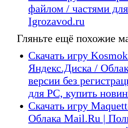
файлом / частями дл
Igrozavod.ru
Гляньте ещё похожие ма
Скачать игру Kosmokr
Яндекс.Диска / Облак
версии без регистрац
для PC, купить новин
Скачать игру Maquett
Облака Mail.Ru | Пол