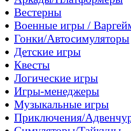
Вестерны
Военные игры / Варге
Гонки/Автосимуляторы
Детские игры
Квесты
Логические игры
Игры-менеджеры
Музыкальные игры
Приключения/Адвенчу
Симуляторы/Тайкуны