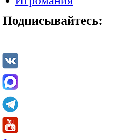
Игромания
Подписывайтесь: