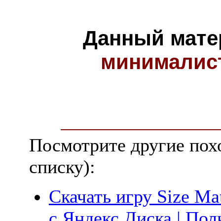
Данный мате
минималис
Посмотрите другие пох
списку):
Скачать игру Size Mat
с Яндекс.Диска | Пол