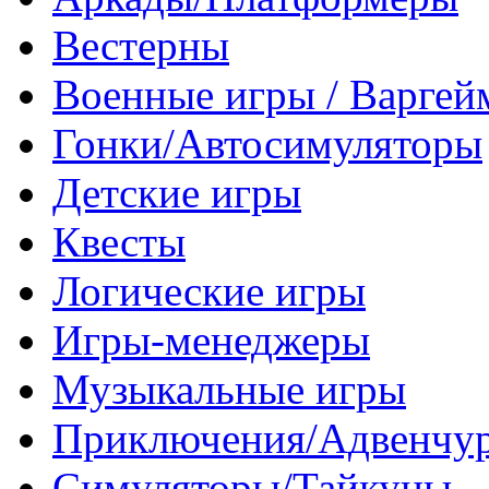
Вестерны
Военные игры / Варге
Гонки/Автосимуляторы
Детские игры
Квесты
Логические игры
Игры-менеджеры
Музыкальные игры
Приключения/Адвенчу
Симуляторы/Тайкуны