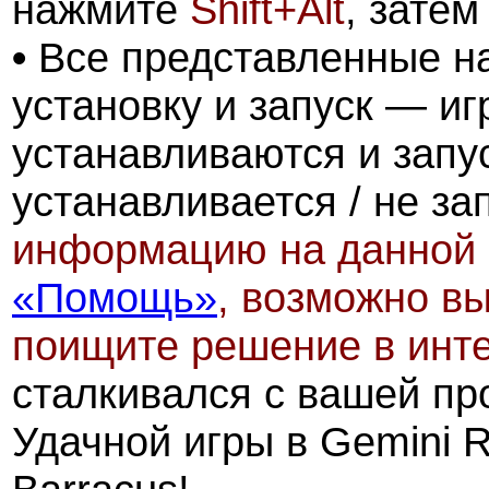
нажмите
Shift+Alt
, зате
•
Все представленные на
установку и запуск — и
устанавливаются и запус
устанавливается / не за
информацию на данной 
«Помощь»
, возможно вы
поищите решение в инт
сталкивался с вашей пр
Удачной игры в Gemini R