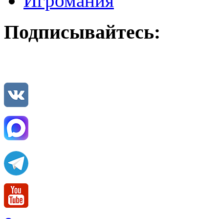
Игромания
Подписывайтесь: