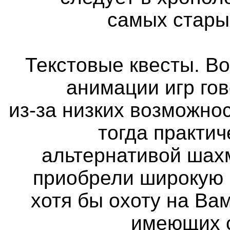
самых стары
Текстовые квесты. Во
анимации игр го
из-за низких возможно
тогда практи
альтернативой шах
приобрели широкую 
хотя бы охоту на Вам
имеющих с