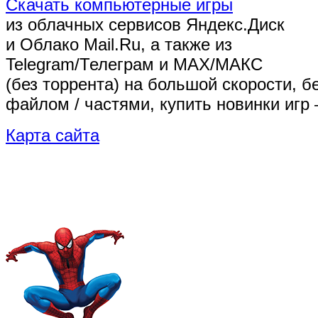
Скачать компьютерные игры
из облачных сервисов Яндекс.Диск
и Облако Mail.Ru, а также из
Telegram/Телеграм
и MAX/МАКС
(без торрента)
на большой скорости, б
файлом / частями, купить новинки игр 
Карта сайта