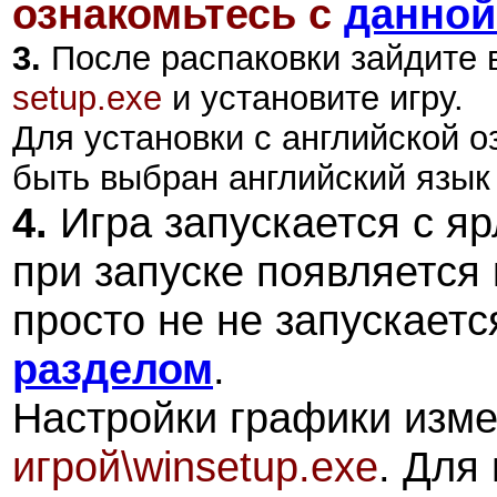
ознакомьтесь с
данной
3.
После распаковки зайдите в
setup.exe
и установите игру.
Для установки с английской о
быть выбран английский язык
4.
Игра запускается с яр
при запуске появляется
просто не не запускаетс
разделом
.
Настройки графики изм
игрой\winsetup.exe
. Для