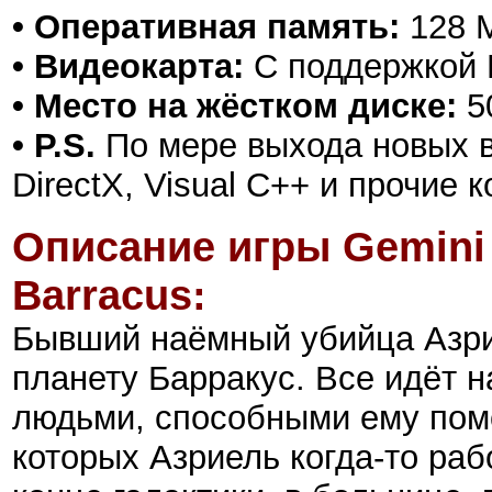
• Оперативная память:
128 
• Видеокарта:
С поддержкой D
• Место на жёстком диске:
5
• P.S.
По мере выхода новых в
DirectX, Visual C++ и прочие
Описание игры
Gemini
Barracus
:
Бывший наёмный убийца Азри
планету Барракус. Все идёт 
людьми, способными ему помо
которых Азриель когда-то раб