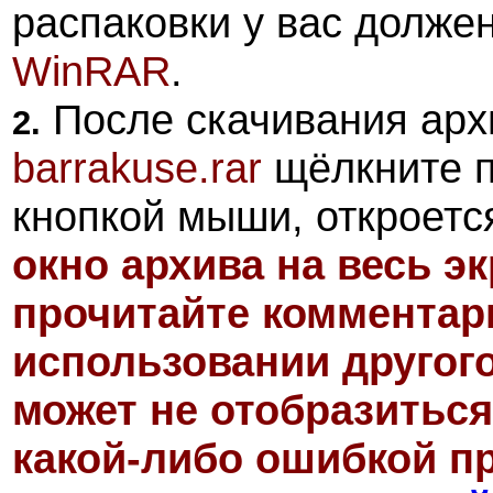
распаковки у вас долже
WinRAR
.
После скачивания арх
2.
barrakuse.rar
щёлкните п
кнопкой мыши, откроетс
окно архива на весь э
прочитайте комментари
использовании другог
может не отобразиться
какой-либо ошибкой пр