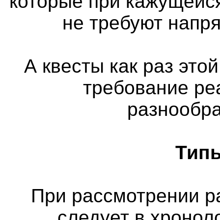
которые при кажущейс
не требуют напр
А квесты как раз этой
требование ре
разнообра
Типы
При рассмотрении р
следует в хронол