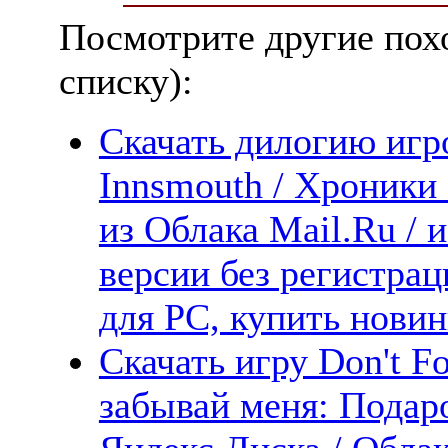
Посмотрите другие пох
списку):
Скачать дилогию игро
Innsmouth / Хроники
из Облака Mail.Ru / 
версии без регистрац
для PC, купить новин
Скачать игру Don't Fo
забывай меня: Подар