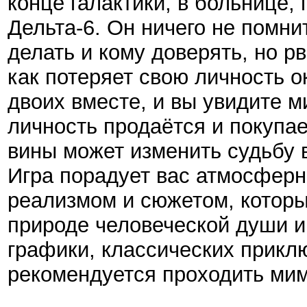
конце галактики, в больнице,
Дельта-6. Он ничего не помни
делать и кому доверять, но р
как потеряет свою личность о
двоих вместе, и вы увидите ми
личность продаётся и покупае
вины может изменить судьбу в
Игра порадует вас атмосферн
реализмом и сюжетом, которы
природе человеческой души и
графики, классических приклю
рекомендуется проходить мим