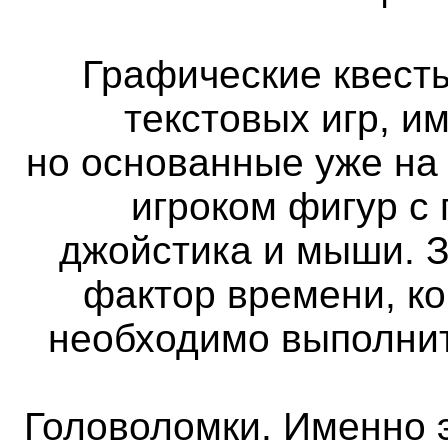
Графические квест
текстовых игр, и
но основанные уже на
игроком фигур с
джойстика и мыши. 
фактор времени, ко
необходимо выполнит
Головоломки. Именно 