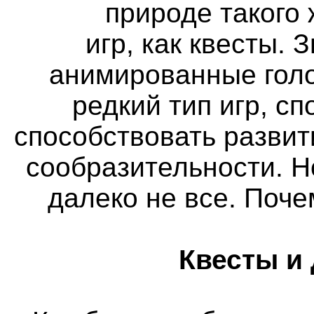
природе такого
игр, как квесты. 
анимированные голо
редкий тип игр, с
способствовать разви
сообразительности. Н
далеко не все. Поч
Квесты и