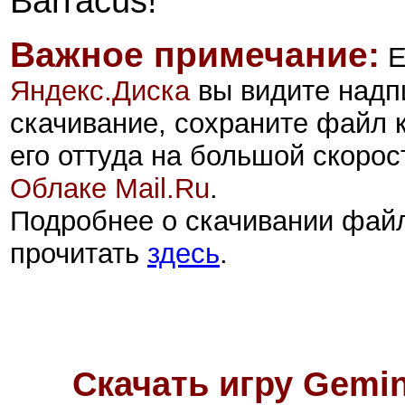
Barracus!
Важное примечание:
Е
Яндекс.Диск
а
вы видите надп
скачивание, сохраните файл 
его оттуда на большой скорос
Облаке Mail.Ru
.
Подробнее о скачивании фай
прочитать
здесь
.
Скачать игру
Gemin