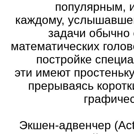
популярным, и
каждому, услышавше
задачи обычно
математических голов
постройке специа
эти имеют простеньк
прерываясь коротк
графичес
Экшен-адвенчер (Act