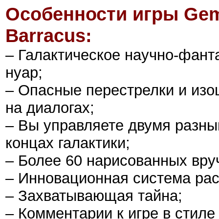
Особенности игры
Gem
Barracus
:
– Галактическое научно-фант
нуар;
– Опасные перестрелки и из
на диалогах;
– Вы управляете двумя разны
концах галактики;
– Более 60 нарисованных вру
– Инновационная система ра
– Захватывающая тайна;
– Комментарии к игре в стил