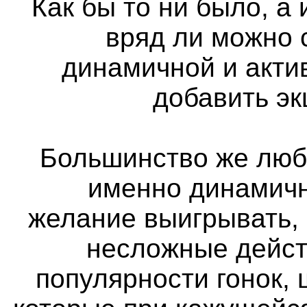
Как бы то ни было, а
вряд ли можно 
динамичной и актив
добавить э
Большинство же люб
именно динамичн
желание выигрывать,
несложные дейст
популярности гонок, 