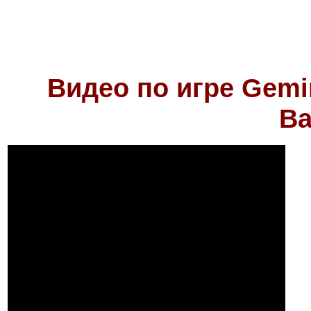
Видео по игре
Gemi
Ba