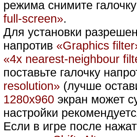
режима снимите галочку
full-screen»
.
Для установки разреше
напротив
«Graphics filter
«
4x nearest-neighbour filt
поставьте галочку напр
resolution»
(лучше остав
1280x960
экран может с
настройки рекомендуетс
Если в игре после нажа