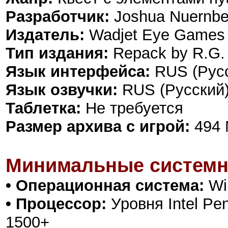
Разработчик:
Joshua Nuernbe
Издатель:
Wadjet Eye Games
Тип издания:
Repack by R.G.
Язык интерфейса:
RUS (Русс
Язык озвучки:
RUS (Русский)
Таблетка:
Не требуется
Размер архива с игрой:
494
Минимальные системн
• Операционная система:
Win
• Процессор:
Уровня Intel Pen
1500+