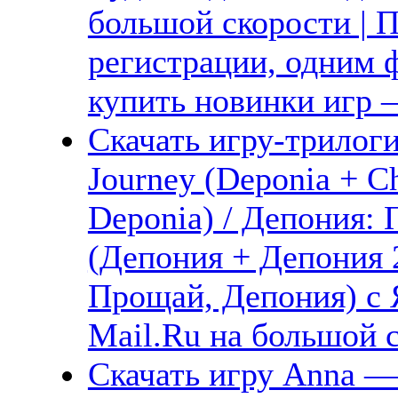
большой скорости | П
регистрации, одним ф
купить новинки игр —
Скачать игру-трилог
Journey (Deponia + C
Deponia) / Депония:
(Депония + Депония 
Прощай, Депония) с 
Mail.Ru на большой 
Скачать игру Anna —