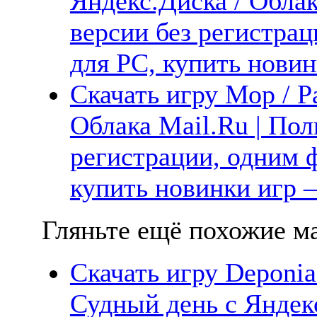
Яндекс.Диска / Облак
версии без регистрац
для PC, купить новин
Скачать игру Мор / Pa
Облака Mail.Ru | Пол
регистрации, одним ф
купить новинки игр —
Гляньте ещё похожие ма
Скачать игру Deponi
Судный день с Яндекс