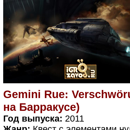
Gemini Rue: Verschwör
на Барракусе)
Год выпуска:
2011
Жанр:
Квест с элементами ну