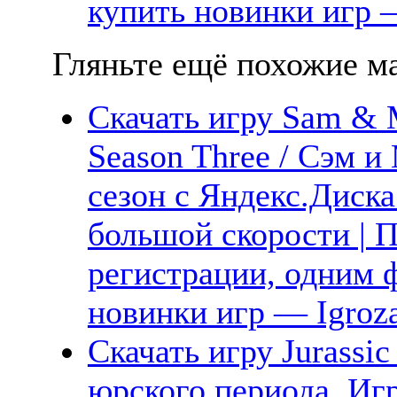
купить новинки игр —
Гляньте ещё похожие ма
Скачать игру Sam & M
Season Three / Сэм и
сезон с Яндекс.Диска
большой скорости | П
регистрации, одним 
новинки игр — Igroz
Скачать игру Jurassic
юрского периода. Игр