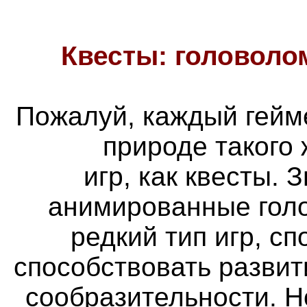
Квесты: головоло
Пожалуй, каждый гейм
природе такого
игр, как квесты. 
анимированные голо
редкий тип игр, с
способствовать разви
сообразительности. Н