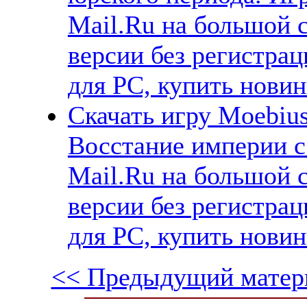
Mail.Ru на большой 
версии без регистрац
для PC, купить новин
Скачать игру Moebius
Восстание империи с
Mail.Ru на большой 
версии без регистрац
для PC, купить новин
<< Предыдущий матер