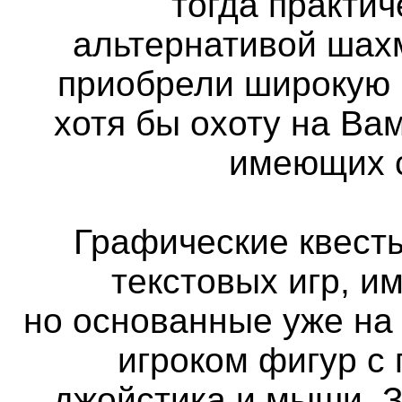
тогда практи
альтернативой шах
приобрели широкую 
хотя бы охоту на Вам
имеющих с
Графические квест
текстовых игр, и
но основанные уже на
игроком фигур с
джойстика и мыши. 