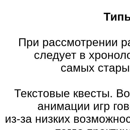
Типы
При рассмотрении р
следует в хронол
самых стары
Текстовые квесты. Во
анимации игр го
из-за низких возможно