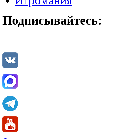
Игромания
Подписывайтесь: