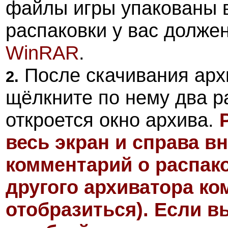
файлы игры упакованы 
распаковки у вас долже
WinRAR
.
После скачивания арх
2.
щёлкните по нему два р
откроется окно архива.
весь экран и справа в
комментарий о распак
другого архиватора ко
отобразиться)
. Если в