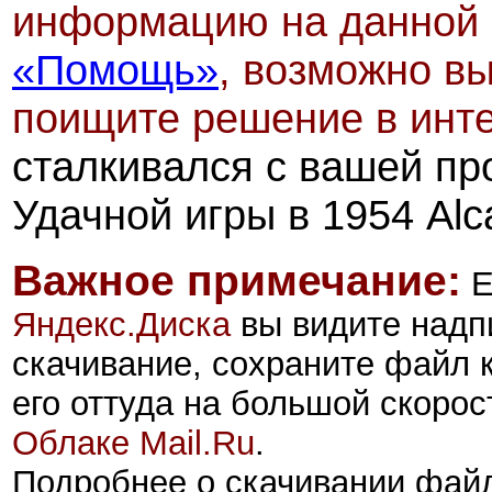
информацию на данной 
«Помощь»
, возможно вы
поищите решение в инт
сталкивался с вашей пр
Удачной игры в 1954 Alca
Важное примечание:
Е
Яндекс.Диск
а
вы видите надп
скачивание, сохраните файл 
его оттуда на большой скорос
Облаке Mail.Ru
.
Подробнее о скачивании фай