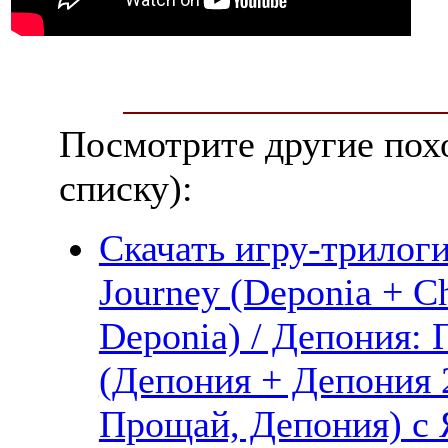
Посмотрите другие пох
списку):
Скачать игру-трилог
Journey (Deponia + C
Deponia) / Депония:
(Депония + Депония 
Прощай, Депония) с 