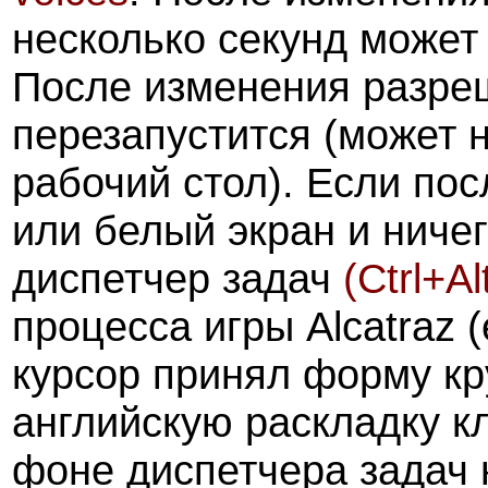
несколько секунд может
После изменения разре
перезапустится (может н
рабочий стол). Если пос
или белый экран и ничег
диспетчер задач
(Ctrl+Al
процесса игры Alcatraz 
курсор принял форму кр
английскую раскладку 
фоне диспетчера задач 