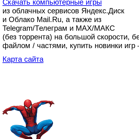
Скачать компьютерные игры
из облачных сервисов Яндекс.Диск
и Облако Mail.Ru, а также из
Telegram/Телеграм
и MAX/МАКС
(без торрента)
на большой скорости, б
файлом / частями, купить новинки игр 
Карта сайта