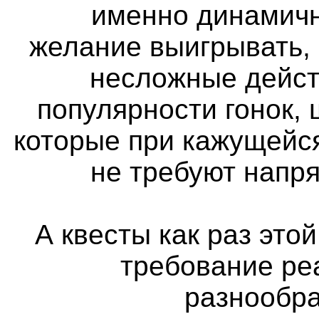
именно динамичн
желание выигрывать,
несложные дейст
популярности гонок, 
которые при кажущейс
не требуют напр
А квесты как раз этой
требование ре
разнообра