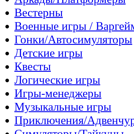
Вестерны
Военные игры / Варге
Гонки/Автосимуляторы
Детские игры
Квесты
Логические игры
Игры-менеджеры
Музыкальные игры
Приключения/Адвенчу
Симуляторы/Тайкуны