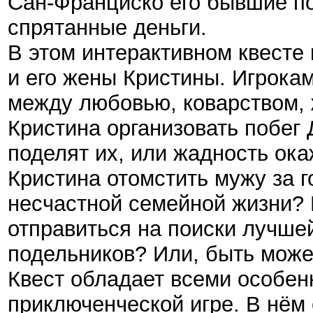
Сан-Франциско его бывшие по
спрятанные деньги.
В этом интерактивном квесте
и его жены Кристины. Игрока
между любовью, коварством, 
Кристина организовать побег 
поделят их, или жадность ок
Кристина отомстить мужу за 
несчастной семейной жизни? 
отправиться на поиски лучше
подельников? Или, быть может
Квест обладает всеми особе
приключенческой игре. В нём