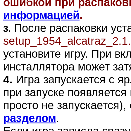
ошибкой при распаковк
информацией
.
После распаковки уста
3.
setup_1954_alcatraz_2.1.
установите игру. При в
инсталлятора может зат
4.
Игра запускается с яр
при запуске появляется
просто не запускается),
разделом
.
Если игра зависла сразу