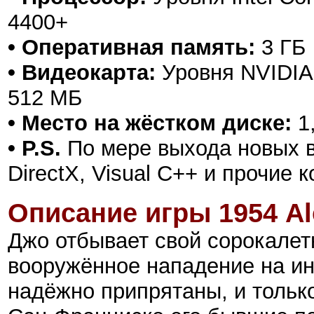
4400+
• Оперативная память:
3 ГБ
• Видеокарта:
Уровня NVIDIA 
512 МБ
• Место на жёстком диске:
1
• P.S.
По мере выхода новых в
DirectX, Visual C++ и прочие
Описание игры
1954 Al
Джо отбывает свой сорокалет
вооружённое нападение на ин
надёжно припрятаны, и только