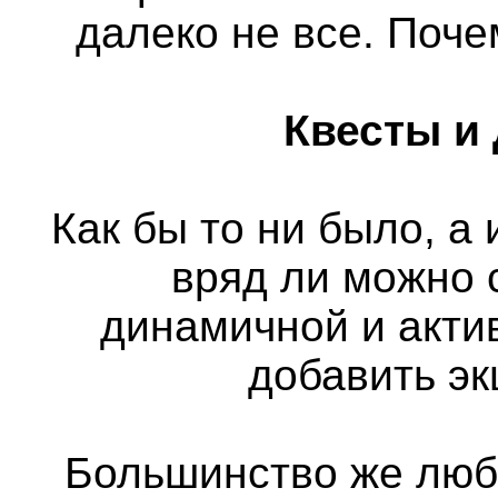
далеко не все. Поч
Квесты и
Как бы то ни было, а
вряд ли можно 
динамичной и актив
добавить э
Большинство же люб