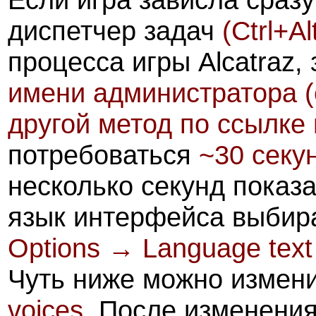
диспетчер задач
(Ctrl+Al
процесса игры Alcatraz,
имени администратора (
другой метод по ссылке
потребоваться
~30 секу
несколько секунд показа
язык интерфейса выбира
Options → Language text
Чуть ниже можно измени
voices
. После изменения