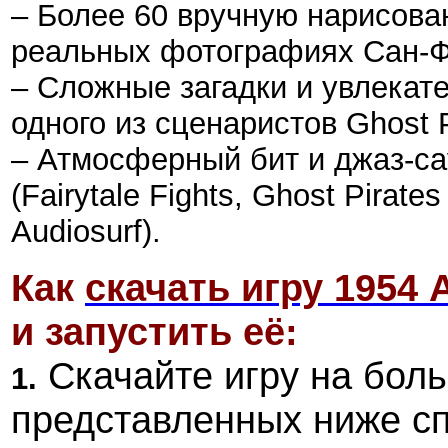
– Более 60 вручную нарисова
реальных фотографиях Сан-Фр
– Сложные загадки и увлекат
одного из сценаристов Ghost Pi
– Атмосферный бит и джаз-са
(Fairytale Fights, Ghost Pirates
Audiosurf).
Как
скачать игру 1954 A
и запустить её:
Скачайте игру на боль
1.
представленных ниже с