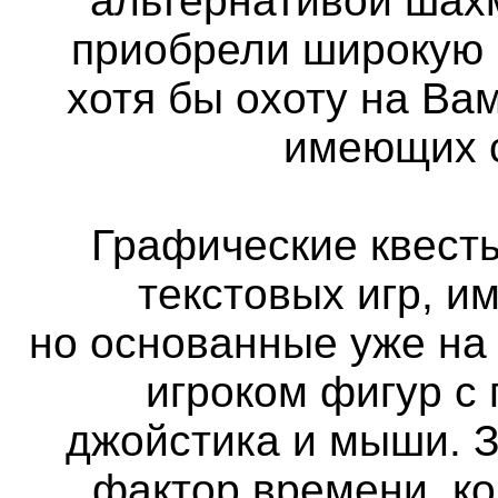
альтернативой шах
приобрели широкую 
хотя бы охоту на Вам
имеющих с
Графические квест
текстовых игр, и
но основанные уже на
игроком фигур с
джойстика и мыши. 
фактор времени, ко