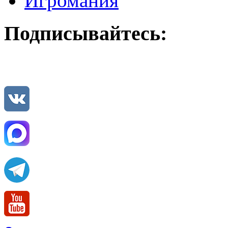
Игромания
Подписывайтесь: