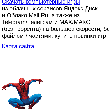
Скачать компьютерные игры
из облачных сервисов Яндекс.Диск
и Облако Mail.Ru, а также из
Telegram/Телеграм
и MAX/МАКС
(без торрента)
на большой скорости, б
файлом / частями, купить новинки игр 
Карта сайта