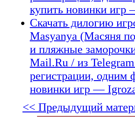
купить новинки игр —
Скачать дилогию игр
Masyanya (Масяня п
и пляжные заморочки)
Mail.Ru / из Telegra
регистрации, одним ф
новинки игр — Igroz
<< Предыдущий матер