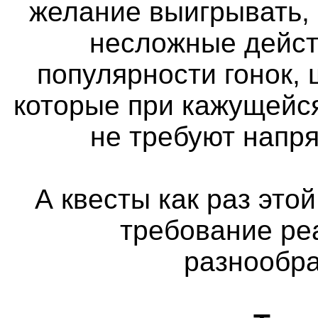
желание выигрывать,
несложные дейст
популярности гонок, 
которые при кажущейс
не требуют напр
А квесты как раз этой
требование ре
разнообра