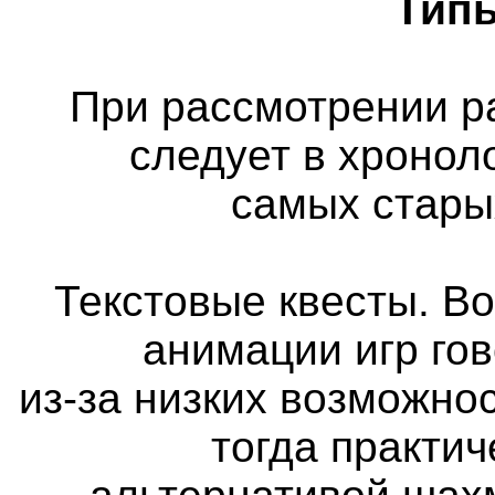
Типы
При рассмотрении р
следует в хронол
самых стары
Текстовые квесты. Во
анимации игр го
из-за низких возможно
тогда практи