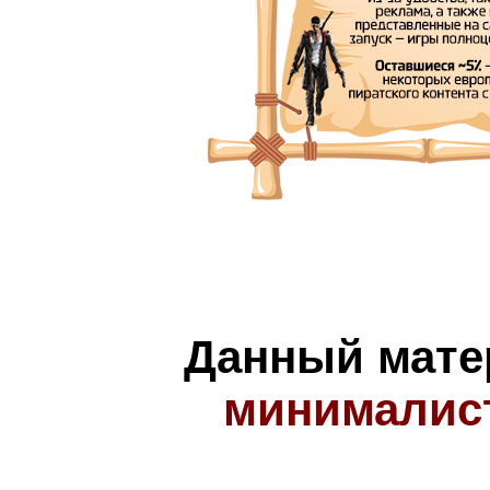
Данный мате
минималис