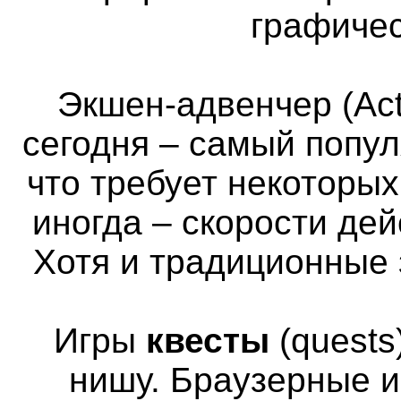
графичес
Экшен-адвенчер (Act
сегодня – самый попул
что требует некоторы
иногда – скорости де
Хотя и традиционные 
Игры
квесты
(quests
нишу. Браузерные и