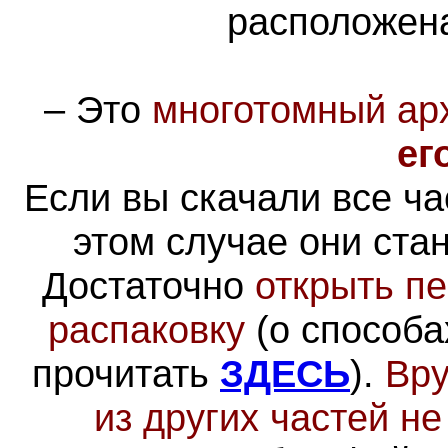
расположен
–
Это
многотомный ар
ег
Если вы скачали все ча
этом случае они ста
Достаточно
открыть пе
распаковку
(о способа
прочитать
ЗДЕСЬ
).
Вру
из других частей н