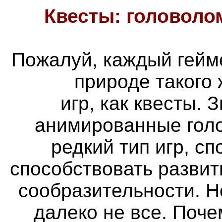
Квесты: головоло
Пожалуй, каждый гейм
природе такого
игр, как квесты. 
анимированные голо
редкий тип игр, с
способствовать разви
сообразительности. Н
далеко не все. Поч