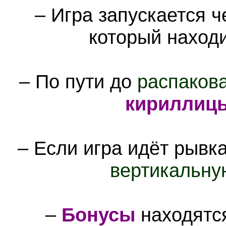
– Игра запускается 
который наход
– По пути до
распаков
кириллиц
– Если игра идёт рывк
вертикальну
–
Бонусы
находятс