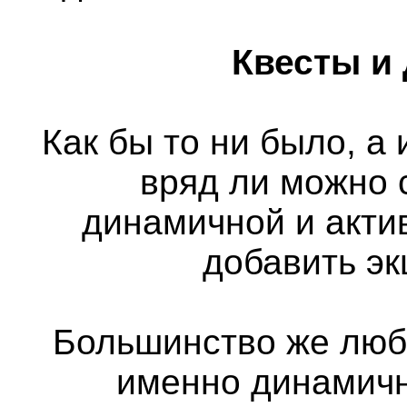
Квесты и
Как бы то ни было, а
вряд ли можно 
динамичной и актив
добавить э
Большинство же люб
именно динамичн