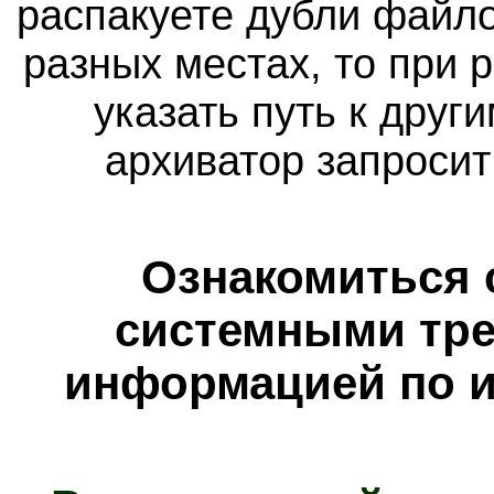
распакуете дубли файло
разных местах, то при 
указать путь к друг
архиватор запросит
Ознакомиться 
системными тре
информацией по и