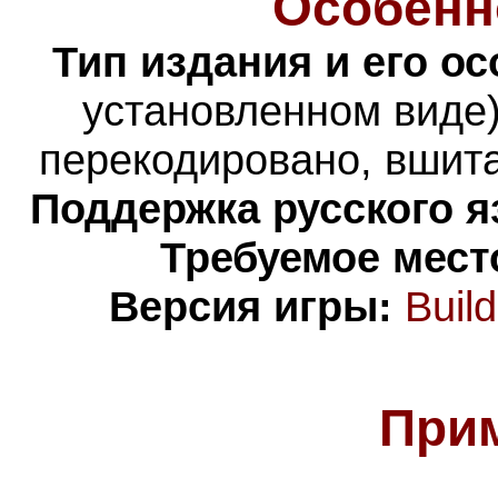
Особенн
Тип издания и его о
установленном виде)
перекодировано, вшита
Поддержка русского я
Требуемое мест
Версия игры:
Buil
При