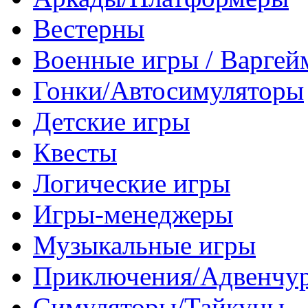
Вестерны
Военные игры / Варге
Гонки/Автосимуляторы
Детские игры
Квесты
Логические игры
Игры-менеджеры
Музыкальные игры
Приключения/Адвенчу
Симуляторы/Тайкуны