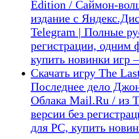
Edition / Саймон-во
издание с Яндекс.Дис
Telegram | Полные ру
регистрации, одним ф
купить новинки игр —
Скачать игру The Last
Последнее дело Джон
Облака Mail.Ru / из 
версии без регистрац
для PC, купить новин