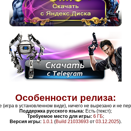
Особенности релиза:
le (игра в установленном виде), ничего не вырезано и не п
Поддержка русского языка:
Есть (текст);
Требуемое место для игры:
6 ГБ
;
Версия игры:
1.0.1
(
Build 21033693
от
03.12.2025
)
.