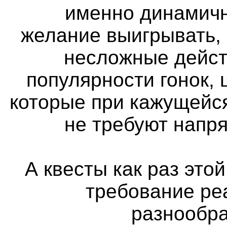
именно динамичн
желание выигрывать,
несложные дейст
популярности гонок, 
которые при кажущейс
не требуют напр
А квесты как раз этой
требование ре
разнообра