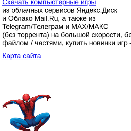
Скачать компьютерные игры
из облачных сервисов Яндекс.Диск
и Облако Mail.Ru, а также из
Telegram/Телеграм
и MAX/МАКС
(без торрента)
на большой скорости, б
файлом / частями, купить новинки игр 
Карта сайта