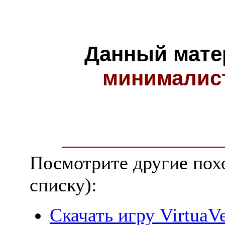
Данный мате
минималис
Посмотрите другие пох
списку):
Скачать игру VirtuaV