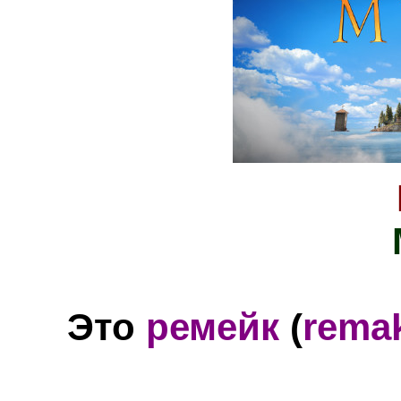
Это
ремейк
(
rema