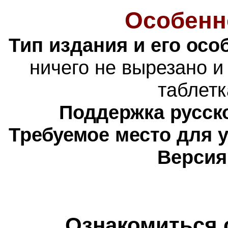
Особенн
Тип издания и его осо
н
ичего не вырезано и
таблетк
Поддержка русско
Требуемое место для 
Версия
Ознакомиться 