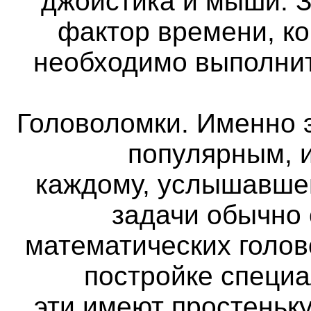
джойстика и мыши. 
фактор времени, ко
необходимо выполнит
Головоломки. Именно 
популярным, и
каждому, услышавше
задачи обычно
математических голов
постройке специа
эти имеют простеньк