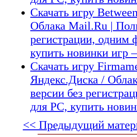
Скачать игру Between
Облака Mail.Ru | Пол
регистрации, одним ф
купить новинки игр —
Скачать игру Firmame
Яндекс.Диска / Облак
версии без регистрац
для PC, купить новин
<< Предыдущий матер