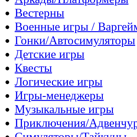
Вестерны
Военные игры / Варге
Гонки/Автосимуляторы
Детские игры
Квесты
Логические игры
Игры-менеджеры
Музыкальные игры
Приключения/Адвенчу
Симуляторы/Тайкуны