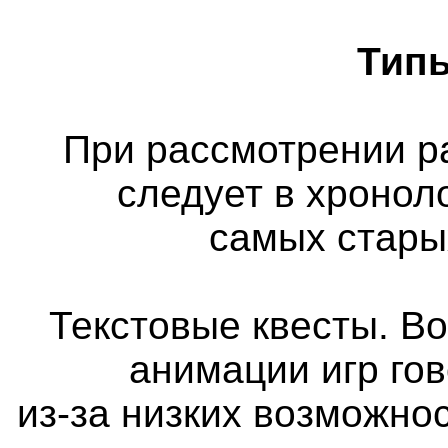
Типы
При рассмотрении р
следует в хронол
самых стары
Текстовые квесты. Во
анимации игр го
из-за низких возможно