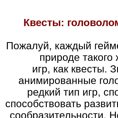
Квесты: головоло
Пожалуй, каждый гейм
природе такого
игр, как квесты. 
анимированные голо
редкий тип игр, с
способствовать разви
сообразительности. Н