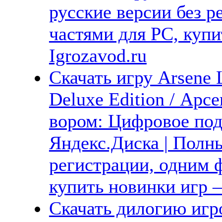
русские версии без р
частями для PC, куп
Igrozavod.ru
Скачать игру Arsene L
Deluxe Edition / Ар
вором: Цифровое под
Яндекс.Диска | Полны
регистрации, одним ф
купить новинки игр —
Скачать дилогию игр