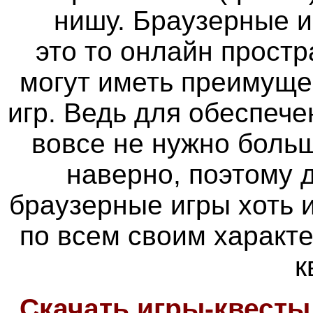
нишу. Браузерные и
это то онлайн простр
могут иметь преимуще
игр. Ведь для обеспече
вовсе не нужно больш
наверно, поэтому
браузерные игры хоть 
по всем своим характ
к
Скачать игры-квесты