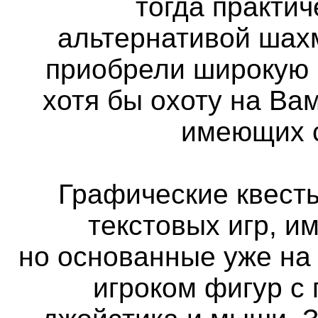
тогда практи
альтернативой шах
приобрели широкую 
хотя бы охоту на Вам
имеющих с
Графические квест
текстовых игр, и
но основанные уже на
игроком фигур с