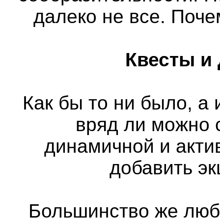
далеко не все. Поч
Квесты и
Как бы то ни было, а
вряд ли можно 
динамичной и актив
добавить э
Большинство же люб