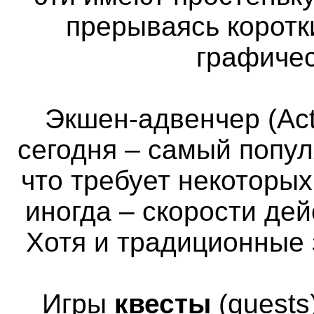
прерываясь коротк
графичес
Экшен-адвенчер (Act
сегодня – самый попул
что требует некоторы
иногда – скорости де
Хотя и традиционные 
Игры
квесты
(quests