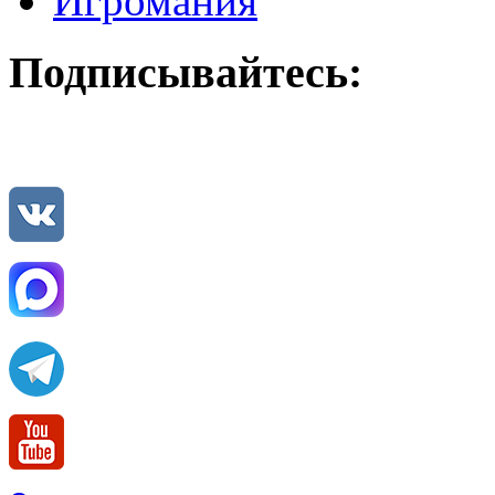
Игромания
Подписывайтесь: