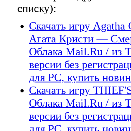
списку):
Скачать игру Agatha C
Агата Кристи — Смер
Облака Mail.Ru / из 
версии без регистрац
для PC, купить новин
Скачать игру THIEF'
Облака Mail.Ru / из 
версии без регистрац
для PC, купить новин