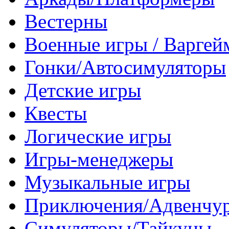
Вестерны
Военные игры / Варге
Гонки/Автосимуляторы
Детские игры
Квесты
Логические игры
Игры-менеджеры
Музыкальные игры
Приключения/Адвенчу
Симуляторы/Тайкуны