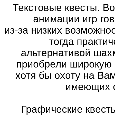
Текстовые квесты. Во
анимации игр го
из-за низких возможно
тогда практи
альтернативой шах
приобрели широкую 
хотя бы охоту на Вам
имеющих с
Графические квест