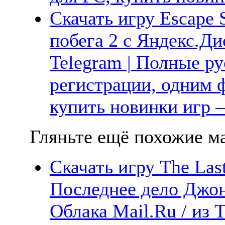
Скачать игру Escape 
побега 2 с Яндекс.Дис
Telegram | Полные ру
регистрации, одним ф
купить новинки игр —
Гляньте ещё похожие ма
Скачать игру The Last
Последнее дело Джон
Облака Mail.Ru / из 