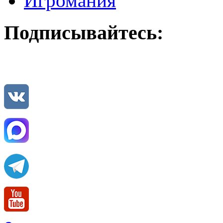
Игромания
Подписывайтесь: