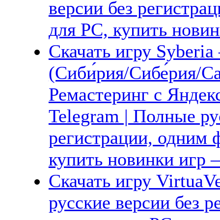
версии без регистрац
для PC, купить новин
Скачать игру Syberia
(Сиби́рия/Сибе́рия/С
Ремастеринг с Яндекс
Telegram | Полные ру
регистрации, одним ф
купить новинки игр —
Скачать игру VirtuaV
русские версии без р