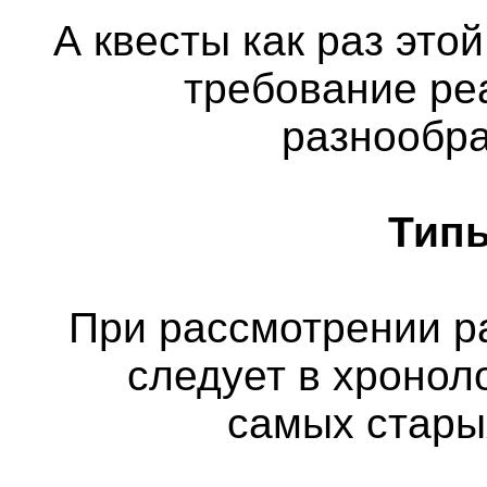
А квесты как раз этой
требование ре
разнообра
Типы
При рассмотрении р
следует в хронол
самых стары