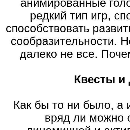
анимированные голо
редкий тип игр, с
способствовать разви
сообразительности. Н
далеко не все. Поч
Квесты и
Как бы то ни было, а
вряд ли можно 