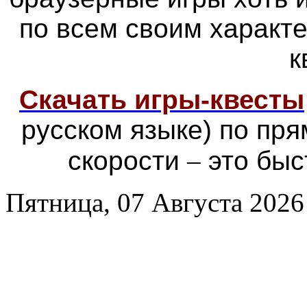
по всем своим характ
к
Скачать игры-квесты
русском языке) по пр
скорости
–
это быс
Пятница, 07 Августа 2026