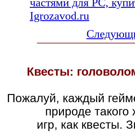
частями для PC, куп
Igrozavod.ru
Следующи
Квесты: головоло
Пожалуй, каждый гейм
природе такого
игр, как квесты. 