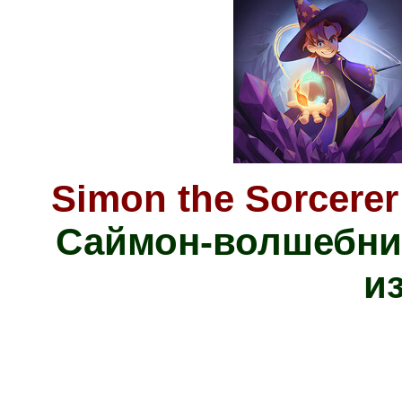
Simon the Sorcerer
Саймон-волшебник
и