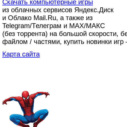
Скачать компьютерные игры
из облачных сервисов Яндекс.Диск
и Облако Mail.Ru, а также из
Telegram/Телеграм
и MAX/МАКС
(без торрента)
на большой скорости, б
файлом / частями, купить новинки игр 
Карта сайта