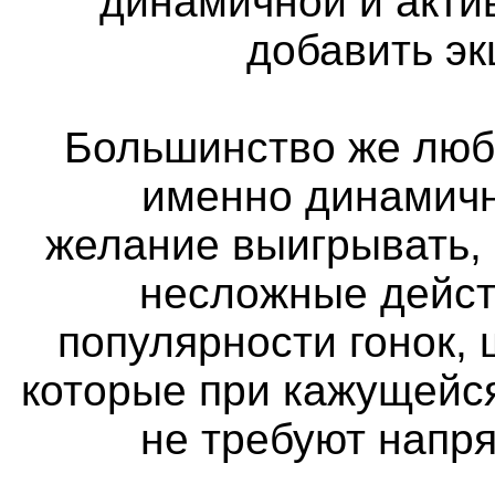
динамичной и актив
добавить э
Большинство же люб
именно динамичн
желание выигрывать,
несложные дейст
популярности гонок, 
которые при кажущейс
не требуют напр