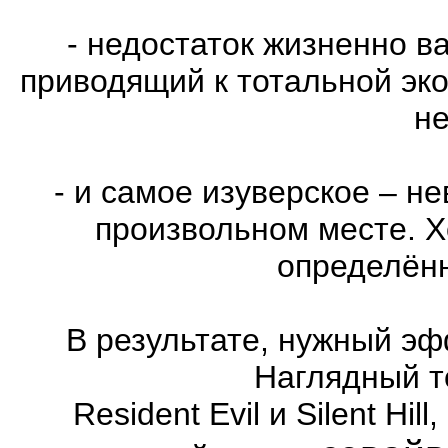
- недостаток жизненно в
приводящий к тотальной эко
не
- и самое изуверское – н
произвольном месте. Х
определённ
В результате, нужный эф
Наглядный т
Resident Evil и Silent Hi