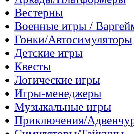
Вестерны
Военные игры / Варге
Гонки/Автосимуляторы
Детские игры
Квесты
Логические игры
Игры-менеджеры
Музыкальные игры
Приключения/Адвенчу
Симуляторы/Тайкуны