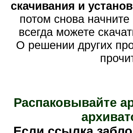
скачивания и устано
потом снова начните
всегда можете скача
О решении других пр
прочи
Распаковывайте а
архиват
Е
сли ссылка забл