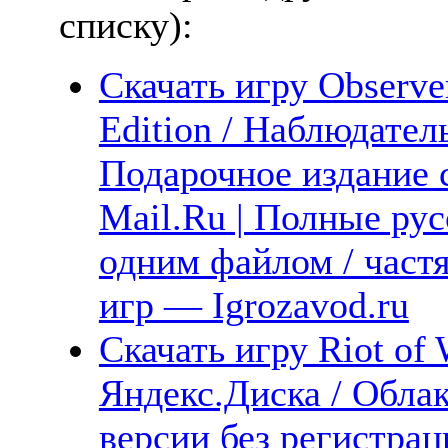
списку):
Скачать игру Observ
Edition / Наблюдате
Подарочное издание 
Mail.Ru | Полные рус
одним файлом / част
игр — Igrozavod.ru
Скачать игру Riot of 
Яндекс.Диска / Облак
версии без регистрац