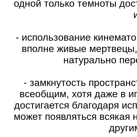
одной только темноты дос
- использование кинемат
вполне живые мертвецы,
натурально пе
- замкнутость пространс
всеобщим, хотя даже в и
достигается благодаря ис
может появляться всякая 
други