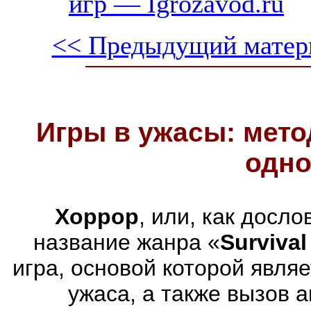
игр — Igrozavod.ru
<< Предыдущий матер
Игры в ужасы: мето
одно
Хоррор
, или, как досл
название жанра «
Survival
игра, основой которой явля
ужаса, а также вызов 