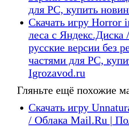
для PC, купить новин
Скачать игру Horror i
леса с Яндекс.Диска 
русские версии без р
частями для PC, куп
Igrozavod.ru
Гляньте ещё похожие ма
Скачать игру Unnatur
/ Облака Mail.Ru | П