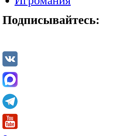
Игромания
Подписывайтесь: