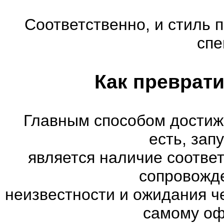
Соответственно, и стиль 
спе
Как преврати
Главным способом достиж
есть, зап
является наличие соотве
сопровожд
неизвестности и ожидания ч
самому оф