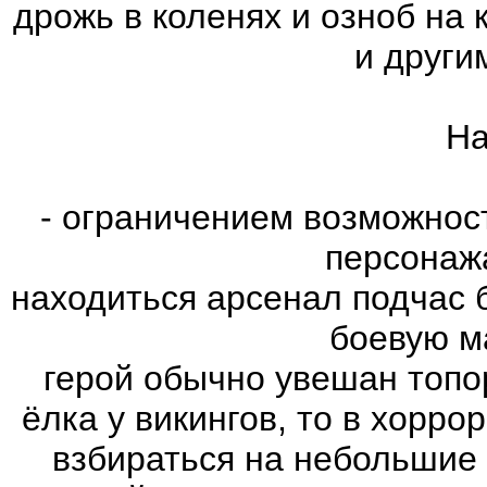
дрожь в коленях и озноб на
и други
На
- ограничением возможнос
персонаж
находиться арсенал подчас 
боевую м
герой обычно увешан топо
ёлка у викингов, то в хорро
взбираться на небольшие