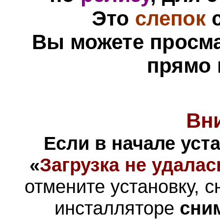
Это
слепок
с
Вы можете просм
прямо 
Вн
Если в начале уст
«
Загрузка не удалас
отмените установку, с
инсталляторе
сни