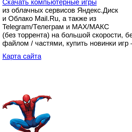
Скачать компьютерные игры
из облачных сервисов Яндекс.Диск
и Облако Mail.Ru, а также из
Telegram/Телеграм
и MAX/МАКС
(без торрента)
на большой скорости, б
файлом / частями, купить новинки игр 
Карта сайта