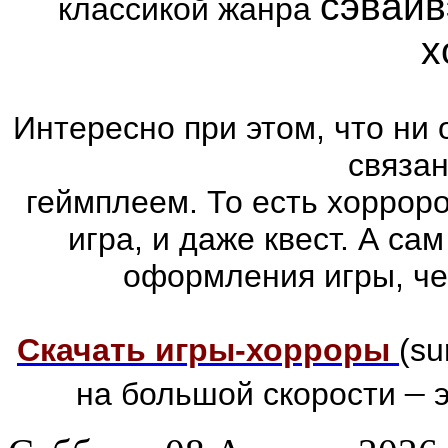
сэвайв
классикой жанра
х
Интересно при этом, что ни 
связа
геймплеем. То есть хоррор
игра, и даже квест. А са
оформления игры, че
Скачать игры-хорроры
(su
–
на большой скорости
э