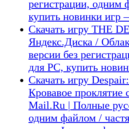
регистрации, одним ф
купить новинки игр —
Скачать игру THE D
Яндекс.Диска / Облак
версии без регистрац
для PC, купить новин
Скачать игру Despair:
Кровавое проклятие с
Mail.Ru | Полные рус
одним файлом / част