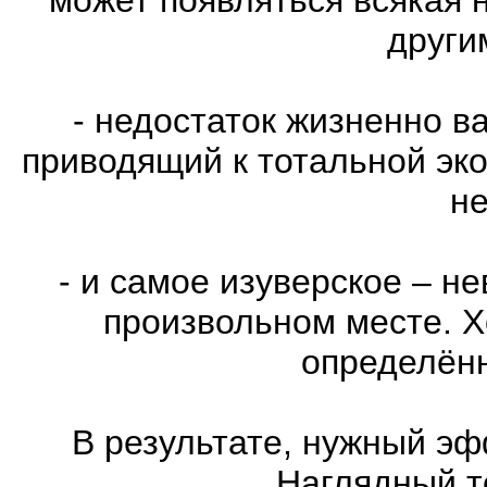
други
- недостаток жизненно в
приводящий к тотальной эко
не
- и самое изуверское – н
произвольном месте. Х
определённ
В результате, нужный эф
Наглядный т