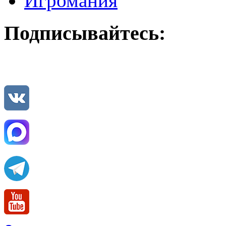
Игромания
Подписывайтесь: