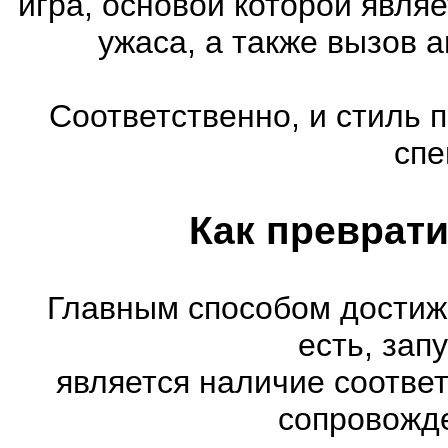
игра, основой которой явля
ужаса, а также вызов 
Соответственно, и стиль 
спе
Как преврати
Главным способом достиж
есть, зап
является наличие соотве
сопровожд