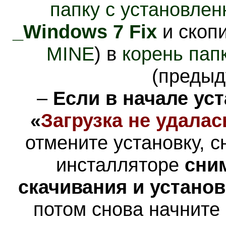
папку с установлен
_Windows 7 Fix
и скопи
MINE
) в
корень пап
(предыд
–
Если в начале ус
«
Загрузка не удалас
отмените установку, с
инсталляторе
сни
скачивания и устано
потом снова начните