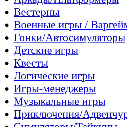
Вестерны
Военные игры / Варге
Гонки/Автосимуляторы
Детские игры
Квесты
Логические игры
Игры-менеджеры
Музыкальные игры
Приключения/Адвенчу
Симуляторы/Тайкуны