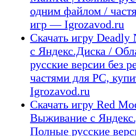
одним файлом / част
игр — Igrozavod.ru
Скачать игру Deadly 
с Яндекс.Диска / Обл
русские версии без р
частями для PC, куп
Igrozavod.ru
Скачать игру Red Moo
Выживание с Яндекс.Д
Полные русские верс