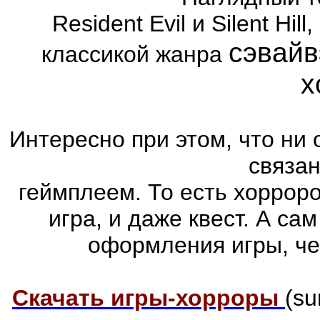
Resident Evil и Silent Hi
сэвайв
классикой жанра
х
Интересно при этом, что ни 
связа
геймплеем. То есть хоррор
игра, и даже квест. А са
оформления игры, че
Скачать игры-хорроры
(su