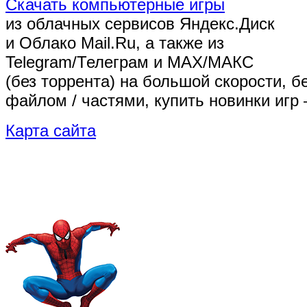
Скачать компьютерные игры
из облачных сервисов Яндекс.Диск
и Облако Mail.Ru, а также из
Telegram/Телеграм
и MAX/МАКС
(без торрента)
на большой скорости, б
файлом / частями, купить новинки игр 
Карта сайта