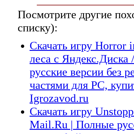
Посмотрите другие пох
списку):
Скачать игру Horror i
леса с Яндекс.Диска 
русские версии без р
частями для PC, куп
Igrozavod.ru
Скачать игру Unstopp
Mail.Ru | Полные рус