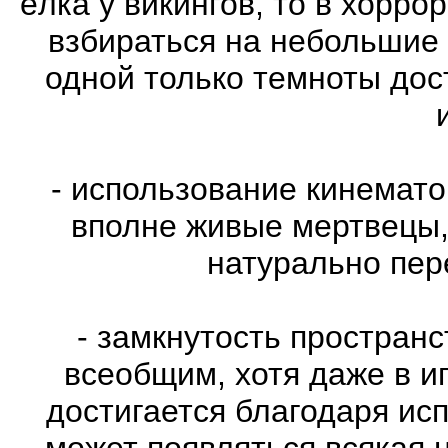
ёлка у викингов, то в хорро
взбираться на небольшие
одной только темноты дос
- использование кинемат
вполне живые мертвецы,
натурально пе
- замкнутость пространс
всеобщим, хотя даже в и
достигается благодаря ис
может появляться всякая 