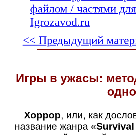
файлом / частями дл
Igrozavod.ru
<< Предыдущий матер
Игры в ужасы: мето
одно
Хоррор
, или, как досл
название жанра «
Survival