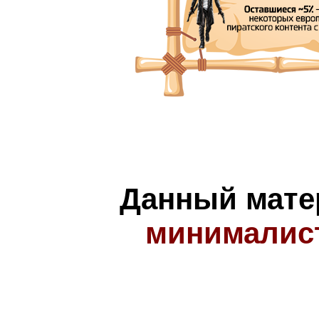
Данный мате
минималис