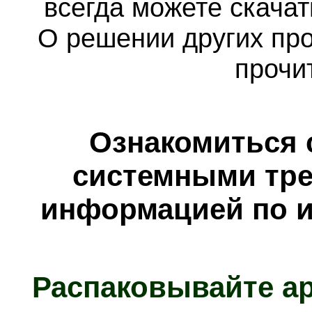
всегда можете скача
О решении других пр
прочи
Ознакомиться 
системными тре
информацией по и
Распаковывайте а