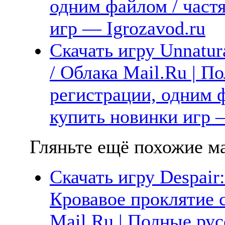
одним файлом / част
игр — Igrozavod.ru
Скачать игру Unnatur
/ Облака Mail.Ru | П
регистрации, одним ф
купить новинки игр —
Гляньте ещё похожие ма
Скачать игру Despair:
Кровавое проклятие с
Mail.Ru | Полные рус