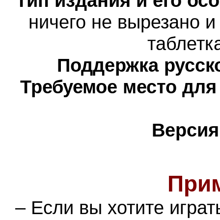
Тип издания и его ос
ничего не вырезано и
таблетк
Поддержка русско
Требуемое место для
Версия
При
– Если вы хотите играт