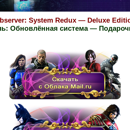
bserver: System Redux — Deluxe Editi
ль:
Обновлённая система
— Подарочн