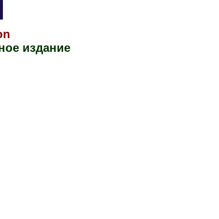
on
ое издание