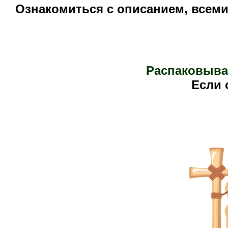
Ознакомиться с описанием, всем
Распаковыва
Е
сли 