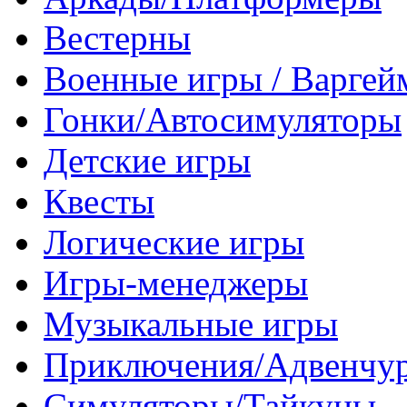
Вестерны
Военные игры / Варге
Гонки/Автосимуляторы
Детские игры
Квесты
Логические игры
Игры-менеджеры
Музыкальные игры
Приключения/Адвенчу
Симуляторы/Тайкуны