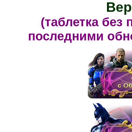
Вер
(таблетка без 
последними обн