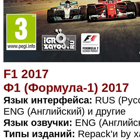
F1 2017
Ф1 (Формула-1) 2017
Язык интерфейса:
RUS (Русс
ENG (Английский) и другие
Язык озвучки:
ENG (Английс
Типы изданий:
Repack'и by x