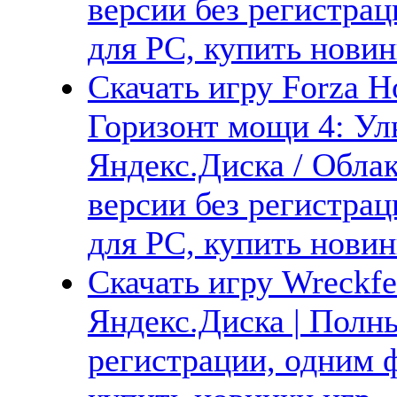
версии без регистрац
для PC, купить новин
Скачать игру Forza Ho
Горизонт мощи 4: Ул
Яндекс.Диска / Облак
версии без регистрац
для PC, купить новин
Скачать игру Wreckfe
Яндекс.Диска | Полны
регистрации, одним ф