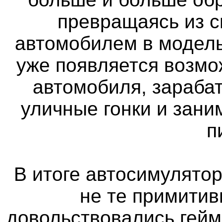
превращаясь из 
автомобилем в модель
уже появляется возмо
автомобиля, зараба
уличные гонки и зан
п
В итоге автосимулятор
не те примитив
довольствовались гейм