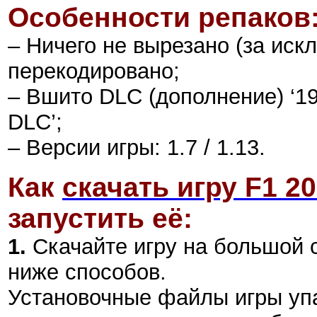
Особенности репаков
– Ничего не вырезано (за иск
перекодировано
;
– Вшито DLC (дополнение)
‘1
DLC’;
–
Версии игры: 1.7 /
1.13.
Как
скачать игру F1 2
запустить её:
1.
Скачайте игру на большой 
ниже способов.
Установочные файлы игры уп