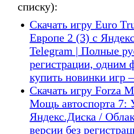
списку):
Скачать игру Euro Tru
Европе 2 (3) с Яндекс
Telegram | Полные ру
регистрации, одним ф
купить новинки игр —
Скачать игру Forza Mo
Мощь автоспорта 7: 
Яндекс.Диска / Облак
версии без регистрац