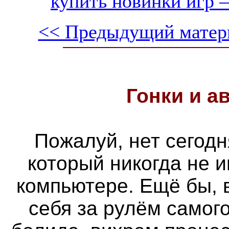
купить новинки игр —
<< Предыдущий матер
Гонки и
а
Пожалуй, нет сегодн
который никогда не 
компьютере. Ещё бы, 
себя за рулём самог