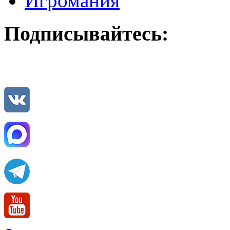
Игромания
Подписывайтесь: