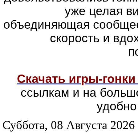
уже целая в
объединяющая сообщес
скорость и вд
п
Скачать игры-гонк
ссылкам и на больш
удобно
Суббота, 08 Августа 2026