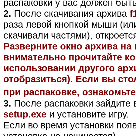
распаковки у вас должен быт
2
.
После скачивания архива
f
раза левой кнопкой мыши (или
скачивали частями), откроетс
Разверните окно архива на 
внимательно прочитайте ко
использовании другого арх
отобразиться). Если вы ст
при распаковке, ознакомьте
3.
После распаковки зайдите в
setup.exe
и установите игру.
Если во время установки поя