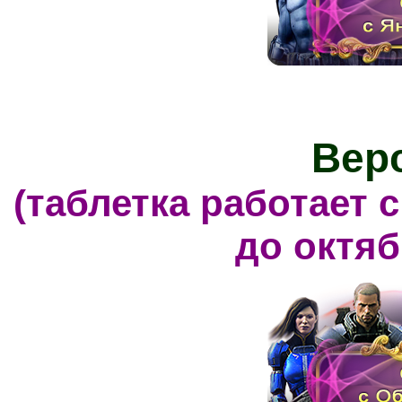
Верс
(таблетка работает
до октяб