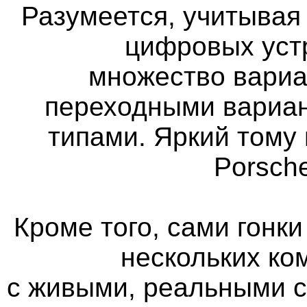
Разумеется, учитыва
цифровых уст
множество вариа
переходными вариан
типами. Яркий тому 
Porsch
Кроме того, сами гонк
нескольких ко
с живыми, реальными 