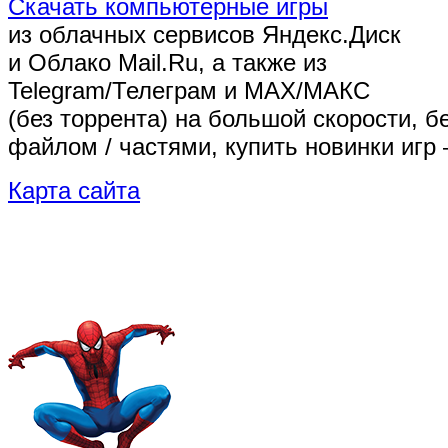
Скачать компьютерные игры
из облачных сервисов Яндекс.Диск
и Облако Mail.Ru, а также из
Telegram/Телеграм
и MAX/МАКС
(без торрента)
на большой скорости, б
файлом / частями, купить новинки игр 
Карта сайта