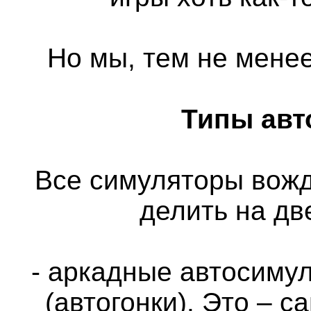
Но мы, тем не менее
Типы авт
Все симуляторы вож
делить на дв
- аркадные автосимул
(автогонки). Это – 