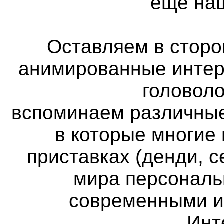
ещё наш
Оставляем в сторон
анимированные интер
головоло
вспоминаем различные
в которые многие
приставках (денди, с
мира персональ
современными и
Инт