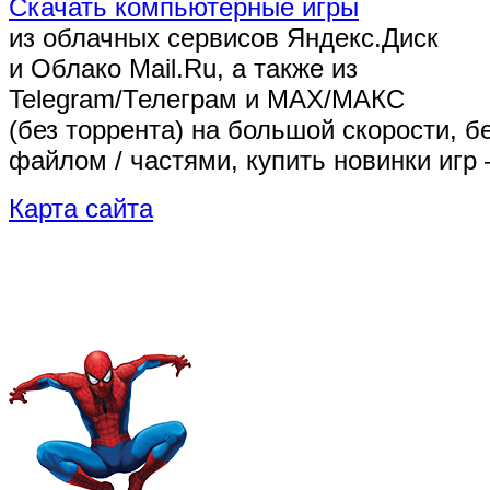
Скачать компьютерные игры
из облачных сервисов Яндекс.Диск
и Облако Mail.Ru, а также из
Telegram/Телеграм
и MAX/МАКС
(без торрента)
на большой скорости, б
файлом / частями, купить новинки игр 
Карта сайта