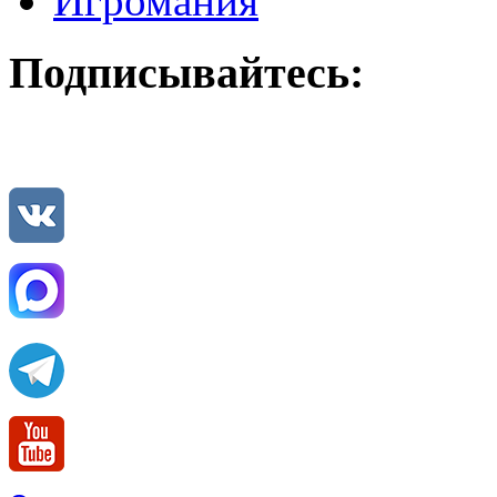
Игромания
Подписывайтесь: