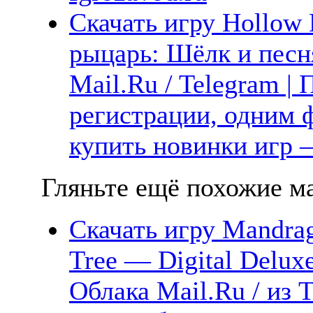
Скачать игру Hollow 
рыцарь: Шёлк и песня
Mail.Ru / Telegram |
регистрации, одним ф
купить новинки игр —
Гляньте ещё похожие ма
Скачать игру Mandrag
Tree — Digital Deluxe
Облака Mail.Ru / из 