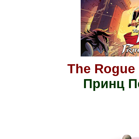
The Rogue P
Принц П