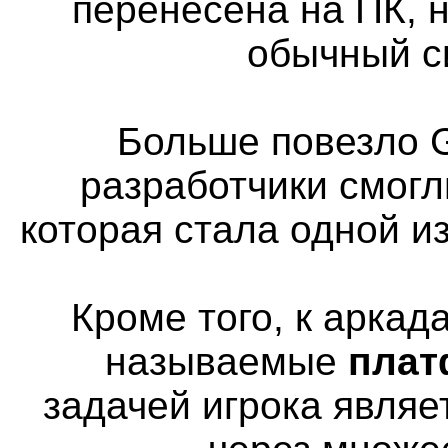
перенесена на ПК, н
обычный с
Больше повезло G
разработчики смогл
которая стала одной и
Кроме того, к аркад
называемые
пла
задачей игрока явля