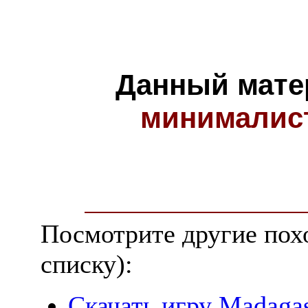
Данный мате
минималис
Посмотрите другие пох
списку):
Скачать игру Madagas