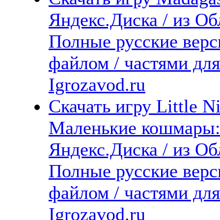
Яндекс.Диска / из Обл
Полные русские верс
файлом / частями дл
Igrozavod.ru
Скачать игру Little N
Маленькие кошмары:
Яндекс.Диска / из Обл
Полные русские верс
файлом / частями дл
Igrozavod.ru