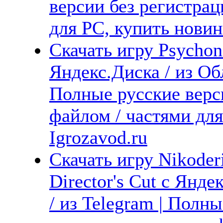
версии без регистрац
для PC, купить новин
Скачать игру Psychon
Яндекс.Диска / из Обл
Полные русские верс
файлом / частями дл
Igrozavod.ru
Скачать игру Nikoder
Director's Cut с Янде
/ из Telegram | Полн