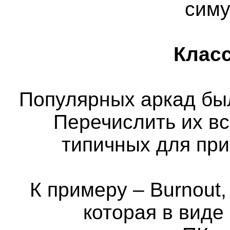
сим
Класс
Популярных аркад бы
Перечислить их вс
типичных для пр
К примеру – Burnout,
которая в виде