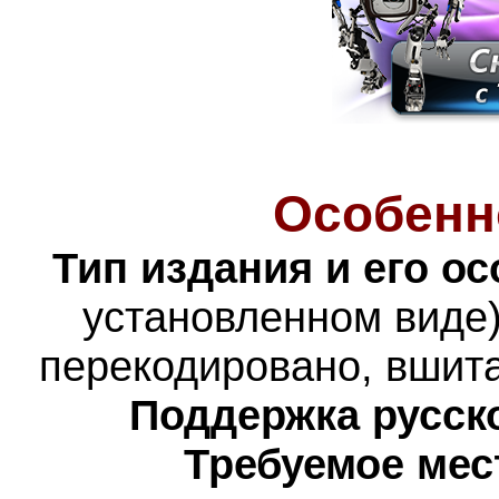
Особенн
Тип издания и его о
установленном виде)
перекодировано, вшита
Поддержка русско
Требуемое мес