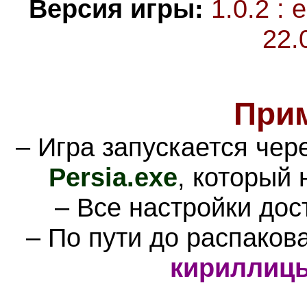
Версия игры:
1.0.2 : 
22.
При
– Игра запускается че
Persia
.exe
, который
– Все настройки дос
– По пути до распаков
кириллиц