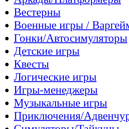
Вестерны
Военные игры / Варге
Гонки/Автосимуляторы
Детские игры
Квесты
Логические игры
Игры-менеджеры
Музыкальные игры
Приключения/Адвенчу
Симуляторы/Тайкуны