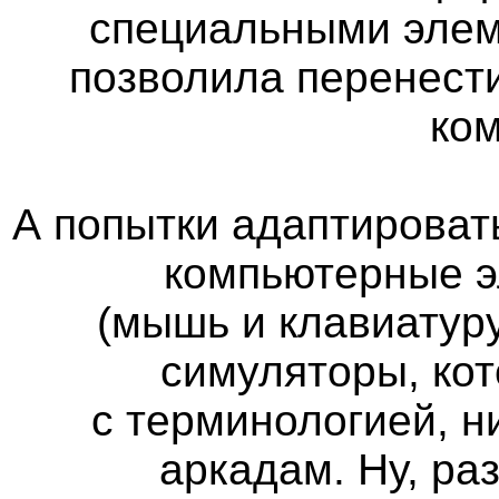
специальными элем
позволила перенест
ко
А попытки адаптироват
компьютерные э
(мышь и клавиатуру
симуляторы, кот
с терминологией, н
аркадам. Ну, ра