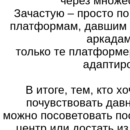
через множе
Зачастую – просто п
платформам, давшим н
аркадам
только те платформе
адаптир
В итоге, тем, кто х
почувствовать дав
можно посоветовать по
центр или достать из