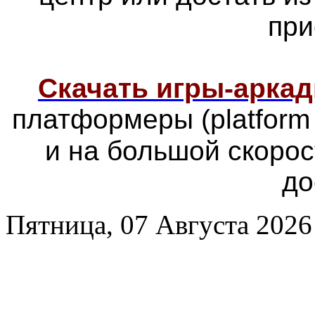
при
Скачать игры-арка
платформеры
(platfor
и на большой скоро
до
Пятница, 07 Августа 2026