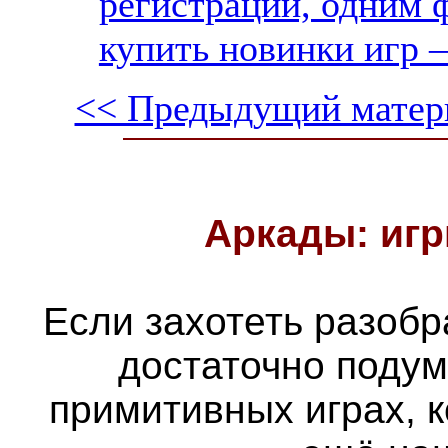
регистрации, одним ф
купить новинки игр —
<< Предыдущий матер
Аркады: игр
Если захотеть разобра
достаточно подум
примитивных играх, 