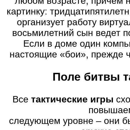
любом возрасте, причем 
картинку: тридцатипятилет
организует работу виртуа
восьмилетний сын ведет п
Если в доме один компь
настоящие «бои», прежде 
Поле битвы т
Все
тактические игры
схо
повышае
следующем уровне – они бы