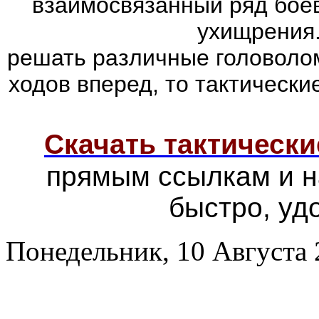
взаимосвязанный ряд боев
ухищрения.
решать различные головолом
ходов вперед, то тактически
Скачать тактически
прямым ссылкам и н
быстро, уд
Понедельник, 10 Августа 