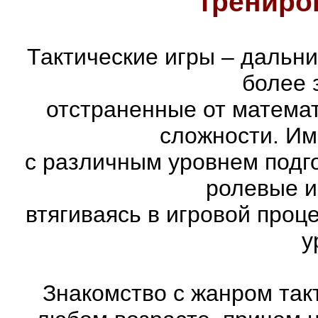
трениро
Тактические игры – дальн
более 
отстраненные от матема
сложности. Им
с различным уровнем подго
ролевые и
втягиваясь в игровой проц
у
Знакомство с жанром так