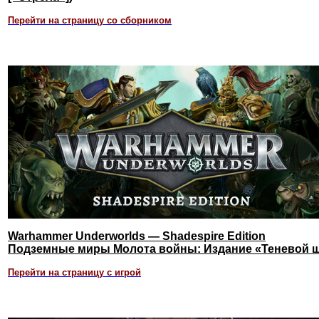
Перейти на страницу со сборником
Warhammer Underworlds — Shadespire Edition
Подземные миры Молота войны: Издание «Теневой 
Перейти на страницу с игрой