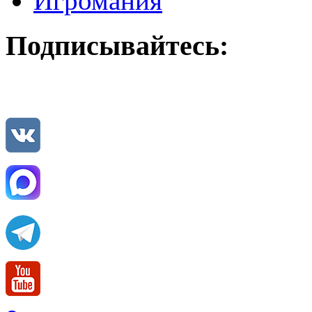
Игромания
Подписывайтесь: