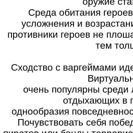
оружие ста
Среда обитания героев
усложнения и возрастан
противники героев не плош
тем тол
Сходство с варгеймами иде
Виртуаль
очень популярны среди 
отдыхающих в п
однообразия повседневнос
Почувствовать себя побе