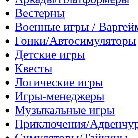
Вестерны
Военные игры / Варге
Гонки/Автосимуляторы
Детские игры
Квесты
Логические игры
Игры-менеджеры
Музыкальные игры
Приключения/Адвенчу
Симуляторы/Тайкуны