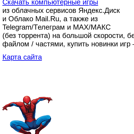
Скачать компьютерные игры
из облачных сервисов Яндекс.Диск
и Облако Mail.Ru, а также из
Telegram/Телеграм
и MAX/МАКС
(без торрента)
на большой скорости, б
файлом / частями, купить новинки игр 
Карта сайта