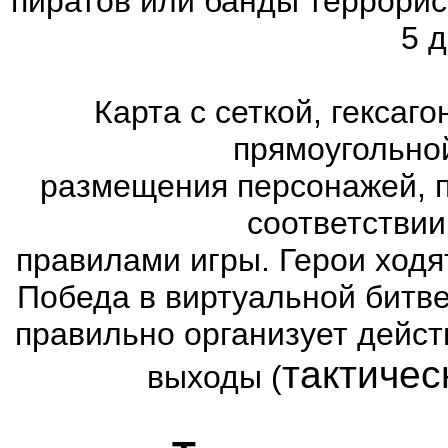
пиратов или банды террорис
5 д
Карта с сеткой, гексаг
прямоугольно
размещения персонажей, п
соответстви
правилами игры. Герои ходя
Победа в виртуальной битве
правильно организует дейст
тактичес
выходы (