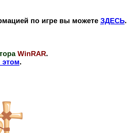
рмацией по игре вы можете
ЗДЕСЬ
.
тора
WinRAR
.
 этом
.