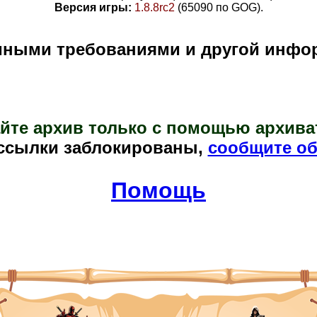
Версия игры:
1.8.8rc2
(65090 по GOG)
.
мными требованиями и другой инфо
йте архив только с помощью архива
ссылки заблокированы,
сообщите об
Помощь