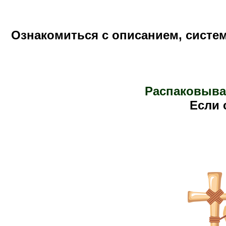
Ознакомиться с описанием, систе
Распаковыва
Е
сли 