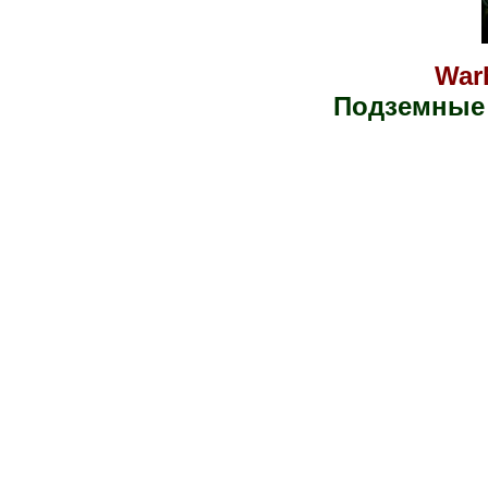
War
Подземные 