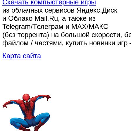
Скачать компьютерные игры
из облачных сервисов Яндекс.Диск
и Облако Mail.Ru, а также из
Telegram/Телеграм
и MAX/МАКС
(без торрента)
на большой скорости, б
файлом / частями, купить новинки игр 
Карта сайта