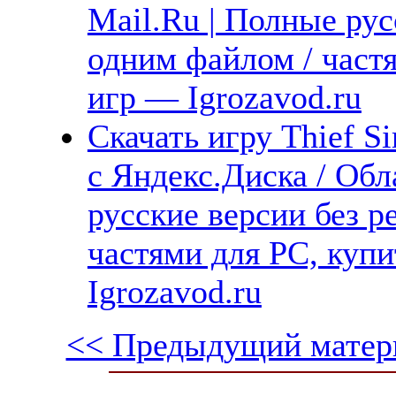
Mail.Ru | Полные рус
одним файлом / част
игр — Igrozavod.ru
Скачать игру Thief Si
с Яндекс.Диска / Обл
русские версии без р
частями для PC, куп
Igrozavod.ru
<< Предыдущий матер