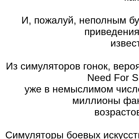
И, пожалуй, неполным бу
приведения
извес
Из симуляторов гонок, вер
Need For 
уже в немыслимом числ
миллионы фан
возрасто
Симуляторы боевых искусст