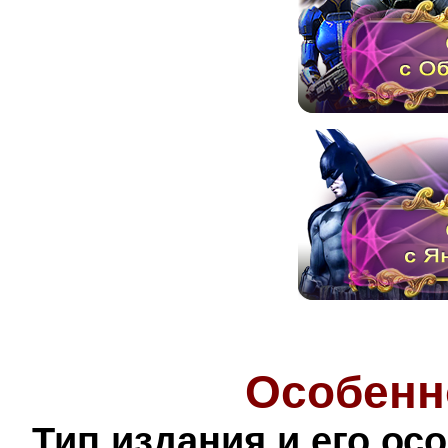
Особенн
Тип издания и его ос