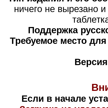
н
ичего не вырезано и
таблетк
Поддержка русско
Требуемое место для
Версия
Вн
Если в начале уст