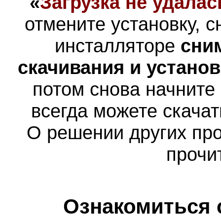
«
Загрузка не удалас
отмените установку, с
инсталляторе
сни
скачивания и устано
потом снова начните
всегда можете скача
О решении других пр
прочи
Ознакомиться 