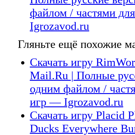
файлом / частями дл
Igrozavod.ru
Гляньте ещё похожие ма
Скачать игру RimWorl
Mail.Ru | Полные рус
одним файлом / част
игр — Igrozavod.ru
Скачать игру Placid P
Ducks Everywhere Bun