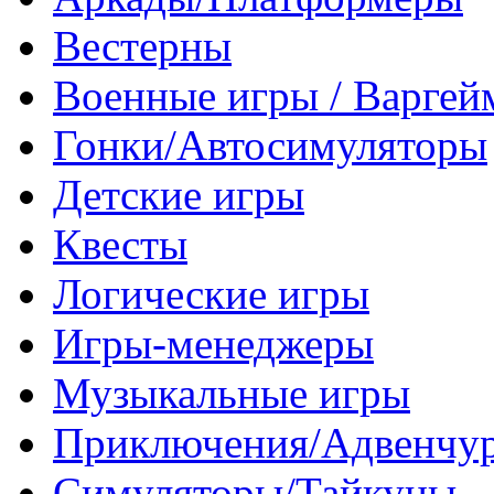
Вестерны
Военные игры / Варге
Гонки/Автосимуляторы
Детские игры
Квесты
Логические игры
Игры-менеджеры
Музыкальные игры
Приключения/Адвенчу
Симуляторы/Тайкуны