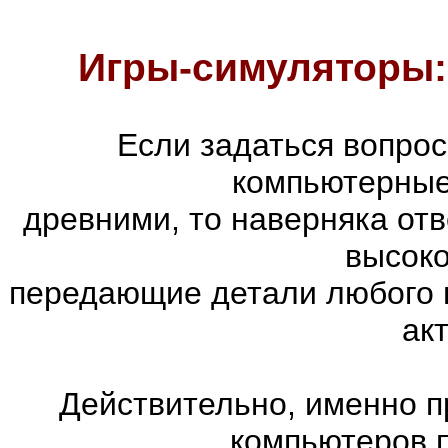
Игры-симуляторы:
Если задаться вопро
компьютерные
древними, то наверняка отв
высоко
передающие детали любого 
ак
Действительно, именно п
компьютеров 