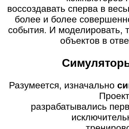
воссоздавать сперва в весь
более и более совершенн
события. И моделировать, 
объектов в отве
Симуляторы
Разумеется, изначально
си
Проект
разрабатывались перв
исключитель
трениров