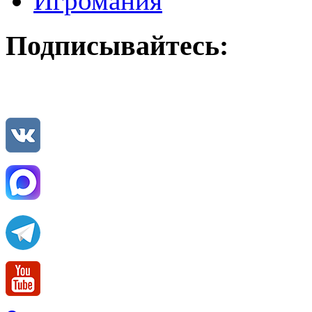
Игромания
Подписывайтесь: