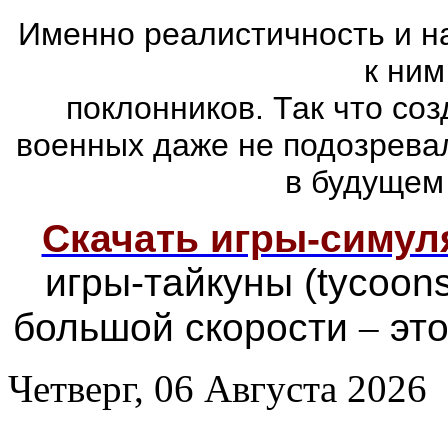
Именно реалистичность и н
к ним
поклонников. Так что со
военных даже не подозревал
в будущем
Скачать игры-симу
игры-тайкуны (tycoon
большой скорости
–
это
Четверг, 06 Августа 2026