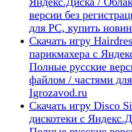
Яндекс.Диска / Облак
версии без регистрац
для PC, купить новин
Скачать игру Hairdre
парикмахера с Яндекс
Полные русские верс
файлом / частями дл
Igrozavod.ru
Скачать игру Disco S
дискотеки с Яндекс.Д
Полные русские верс