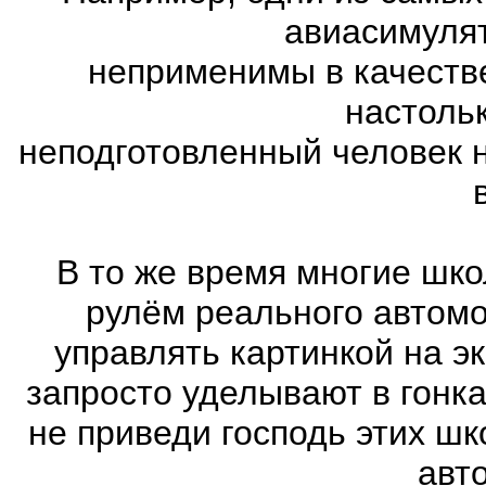
авиасимулят
неприменимы в качеств
настоль
неподготовленный человек 
В то же время многие шко
рулём реального автом
управлять картинкой на э
запросто уделывают в гонк
не приведи господь этих шк
авт