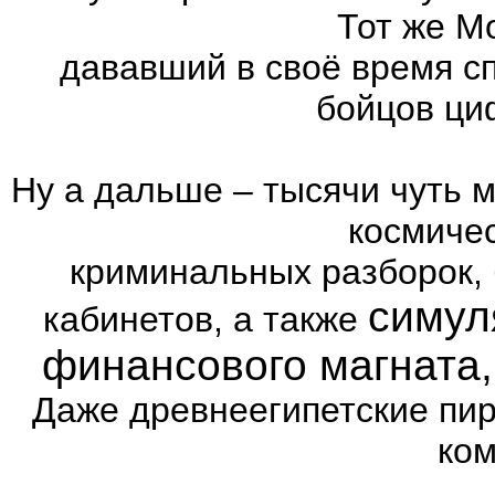
Тот же Mo
дававший в своё время с
бойцов ци
Ну а дальше – тысячи чуть 
космиче
криминальных разборок,
симул
кабинетов, а также
финансового магната
Даже древнеегипетские пи
ком