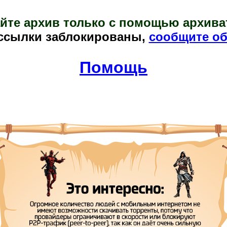
йте архив только с помощью архива
ссылки заблокированы,
сообщите об
Помощь