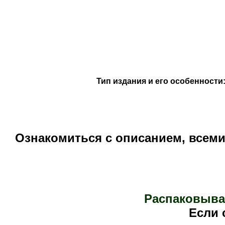
Тип издания и его особенности
Ознакомиться с описанием, всем
Распаковыва
Е
сли 