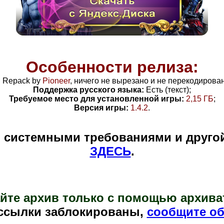
Особенности релиза:
:
Repack by
Pioneer
, н
ичего не вырезано и не перекодирован
Поддержка русского языка:
Есть (текст);
Требуемое место для установленной игры:
2,15 ГБ
;
Версия игры:
1.4.2
.
и системными требованиями и друго
ЗДЕСЬ
.
йте архив только с помощью архива
ссылки заблокированы,
сообщите об