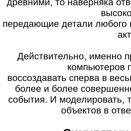
древними, то наверняка отв
высоко
передающие детали любого 
ак
Действительно, именно п
компьютеров 
воссоздавать сперва в весь
более и более совершенн
события. И моделировать, 
объектов в отве