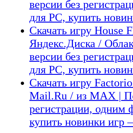
версии без регистрац
для PC, купить новин
Скачать игру House F
Яндекс.Диска / Облак
версии без регистрац
для PC, купить новин
Скачать игру Factorio
Mail.Ru / из MAX | П
регистрации, одним ф
купить новинки игр —