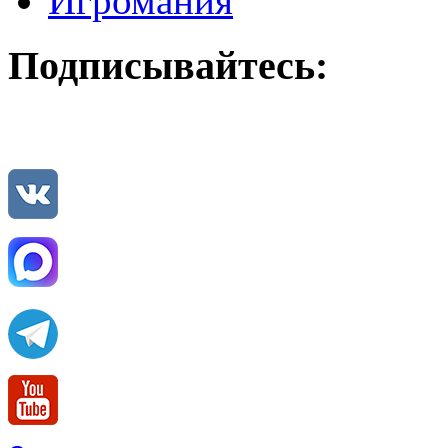
Игромания
Подписывайтесь: