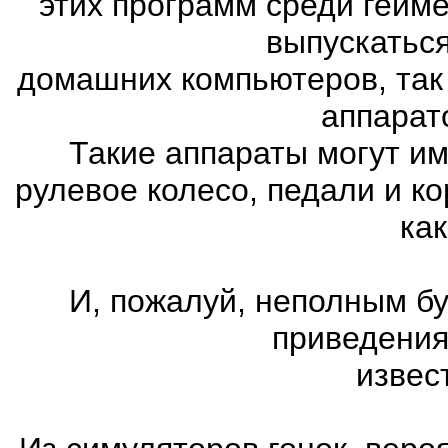
этих программ среди гейм
выпускатьс
домашних компьютеров, так
аппарат
Такие аппараты могут им
рулевое колесо, педали и к
как
И, пожалуй, неполным бу
приведения
извес