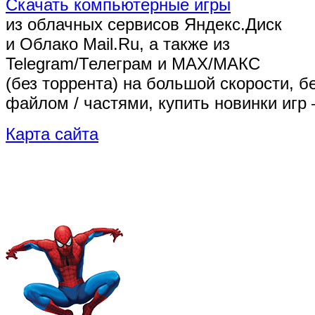
Скачать компьютерные игры
из облачных сервисов Яндекс.Диск
и Облако Mail.Ru, а также из
Telegram/Телеграм
и MAX/МАКС
(без торрента)
на большой скорости, б
файлом / частями, купить новинки игр 
Карта сайта