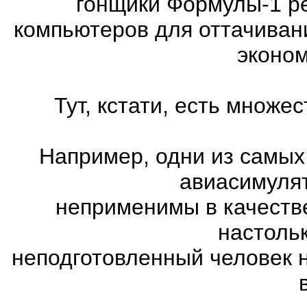
гонщики Формулы-1 ре
компьютеров для оттачиван
эконом
Тут, кстати, есть множ
Например, одни из самых
авиасимулят
неприменимы в качеств
настоль
неподготовленный человек 