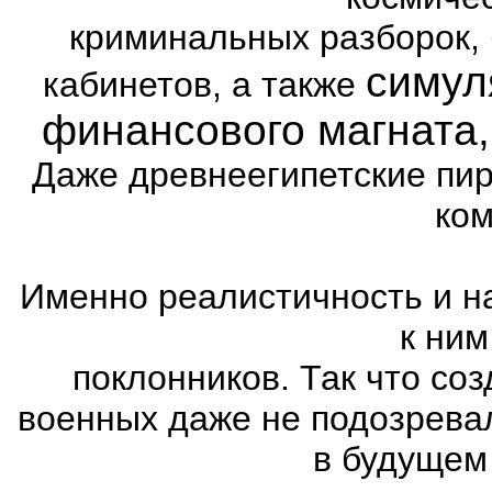
криминальных разборок,
симул
кабинетов, а также
финансового магната
Даже древнеегипетские пи
ком
Именно реалистичность и н
к ним
поклонников. Так что со
военных даже не подозревал
в будущем