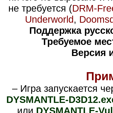
не требуется (
DRM-Fre
Underworld
,
Dooms
Поддержка русско
Требуемое мес
Версия 
При
– Игра запускается ч
DYSMANTLE-D3D12.ex
или
DYSMANTLE-Vul