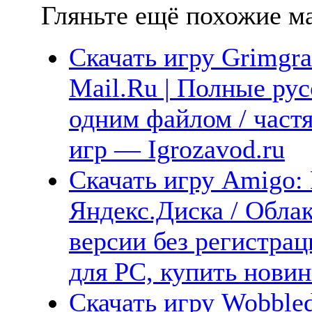
Гляньте ещё похожие ма
Скачать игру Grimgra
Mail.Ru | Полные рус
одним файлом / част
игр — Igrozavod.ru
Скачать игру Amigo: 
Яндекс.Диска / Облак
версии без регистрац
для PC, купить новин
Скачать игру Wobbled