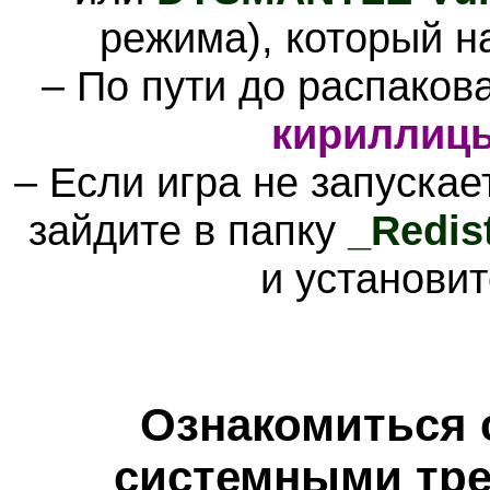
режима), который н
– По пути до распаков
кириллиц
– Если игра не запускае
зайдите в папку
_Redis
и установит
Ознакомиться 
системными тре