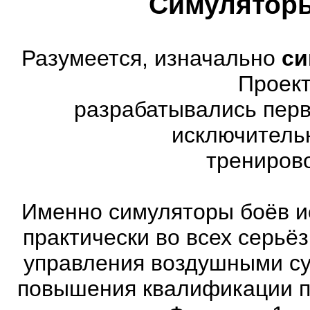
Симуляторы
Разумеется, изначально
си
Проект
разрабатывались перв
исключитель
трениров
Именно симуляторы боёв и
практически во всех серь
управления воздушными су
повышения квалификации п