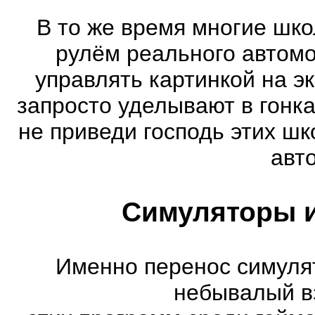
В то же время многие шко
рулём реального автом
управлять картинкой на э
запросто уделывают в гонк
не приведи господь этих шк
авт
Симуляторы и
Именно перенос симуля
небывалый в