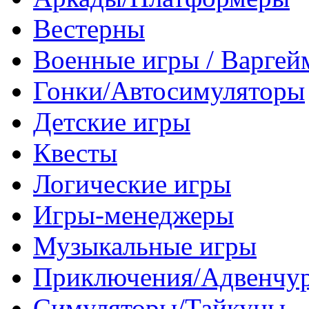
Вестерны
Военные игры / Варге
Гонки/Автосимуляторы
Детские игры
Квесты
Логические игры
Игры-менеджеры
Музыкальные игры
Приключения/Адвенчу
Симуляторы/Тайкуны