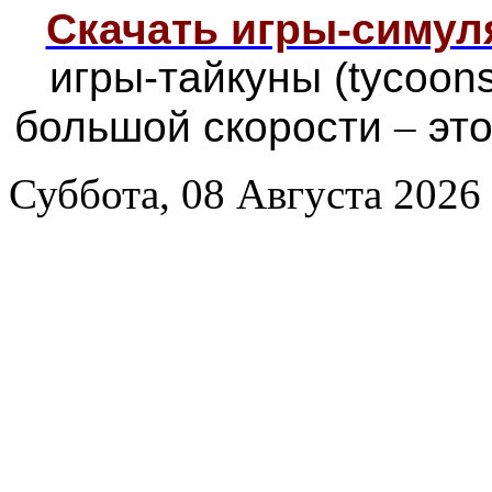
Скачать игры-симу
игры-тайкуны (tycoon
большой скорости
–
это
Суббота, 08 Августа 2026