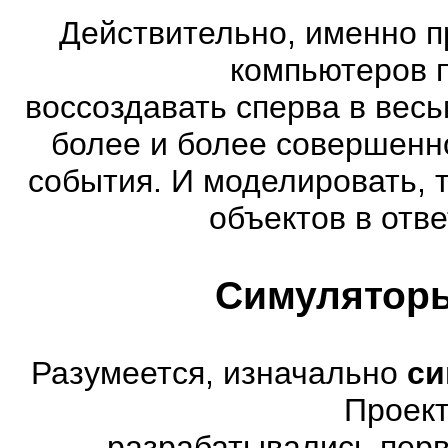
Действительно, именно п
компьютеров 
воссоздавать сперва в весь
более и более совершенн
события. И моделировать, 
объектов в отве
Симуляторы
Разумеется, изначально
си
Проект
разрабатывались перв