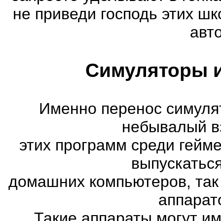
не приведи господь этих шк
авт
Симуляторы и
Именно перенос симуля
небывалый в
этих программ среди гейм
выпускатьс
домашних компьютеров, так
аппарат
Такие аппараты могут им