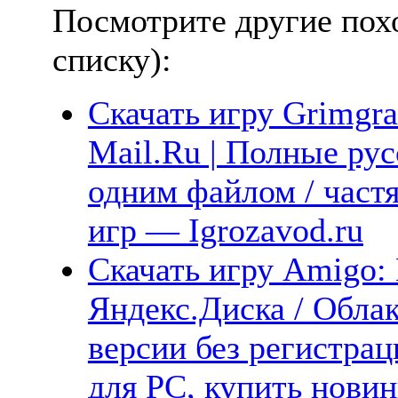
Посмотрите другие пох
списку):
Скачать игру Grimgra
Mail.Ru | Полные рус
одним файлом / част
игр — Igrozavod.ru
Скачать игру Amigo: 
Яндекс.Диска / Облак
версии без регистрац
для PC, купить новин