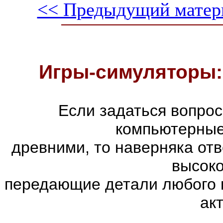
<< Предыдущий матер
Игры-симуляторы:
Если задаться вопро
компьютерные
древними, то наверняка отв
высоко
передающие детали любого 
ак