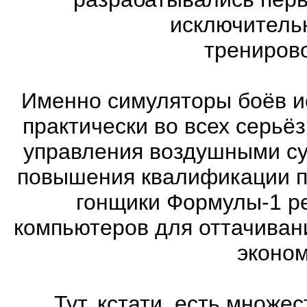
исключитель
трениров
Именно симуляторы боёв и
практически во всех серь
управления воздушными су
повышения квалификации п
гонщики Формулы-1 ре
компьютеров для оттачиван
эконом
Тут, кстати, есть множ