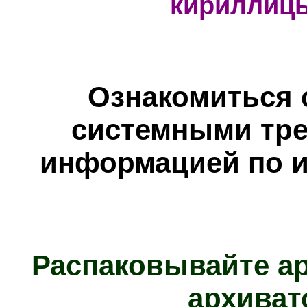
кириллиц
Ознакомиться 
системными тре
информацией по и
Распаковывайте а
архиват