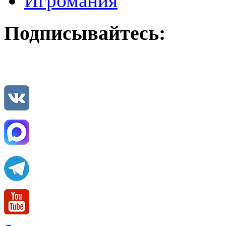
Игромания
Подписывайтесь: