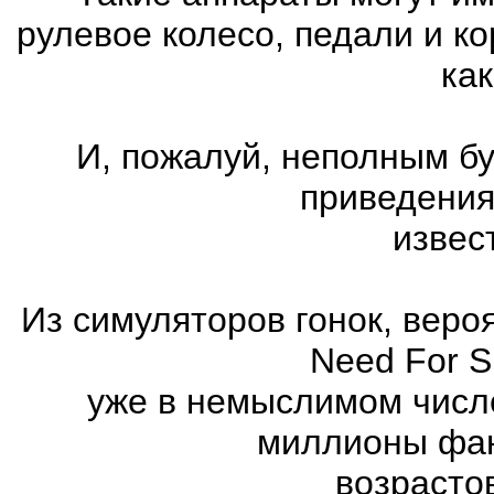
рулевое колесо, педали и к
как
И, пожалуй, неполным бу
приведения
извес
Из симуляторов гонок, вер
Need For 
уже в немыслимом числ
миллионы фан
возрасто