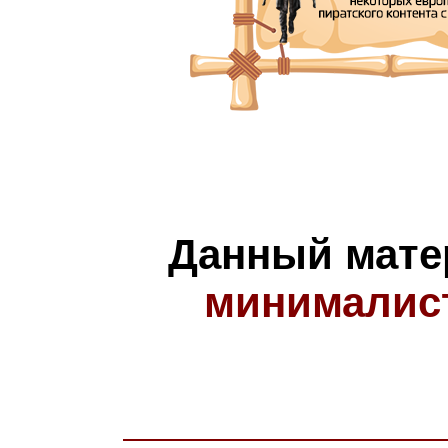
Данный мате
минималис