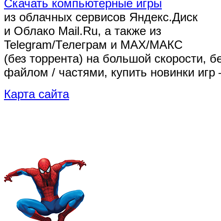
Скачать компьютерные игры
из облачных сервисов Яндекс.Диск
и Облако Mail.Ru, а также из
Telegram/Телеграм
и MAX/МАКС
(без торрента)
на большой скорости, б
файлом / частями, купить новинки игр 
Карта сайта