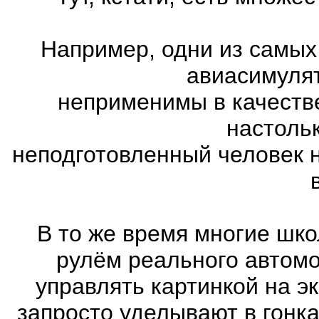
Например, одни из самых
авиасимулят
неприменимы в качеств
настоль
неподготовленный человек 
В то же время многие шко
рулём реального автом
управлять картинкой на э
запросто уделывают в гонк