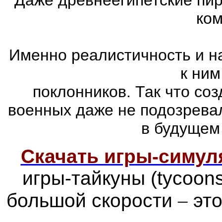
ком
Именно реалистичность и н
к ним
поклонников. Так что со
военных даже не подозревал
в будущем
Скачать игры-симу
игры-тайкуны (tycoon
большой скорости
–
это