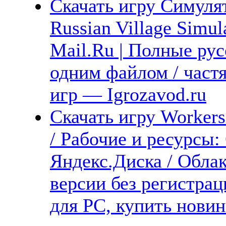
Скачать игру Симулят
Russian Village Simul
Mail.Ru | Полные рус
одним файлом / част
игр — Igrozavod.ru
Скачать игру Workers
/ Рабочие и ресурсы:
Яндекс.Диска / Облак
версии без регистрац
для PC, купить новин