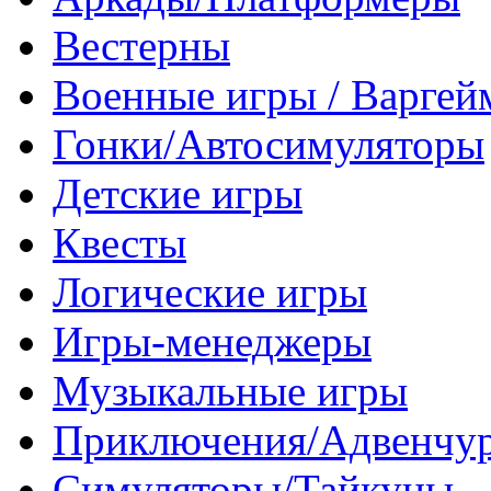
Вестерны
Военные игры / Варге
Гонки/Автосимуляторы
Детские игры
Квесты
Логические игры
Игры-менеджеры
Музыкальные игры
Приключения/Адвенчу
Симуляторы/Тайкуны