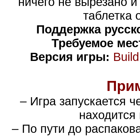
ничего не вырезано и
таблетка 
Поддержка русско
Требуемое мес
Версия игры:
Buil
При
– Игра запускается ч
находится 
– По пути до распаков