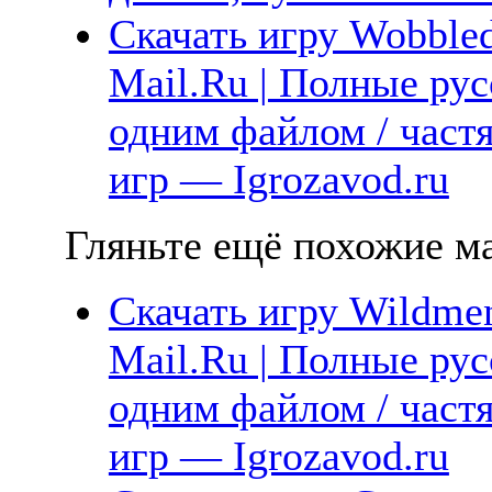
Скачать игру Wobbled
Mail.Ru | Полные рус
одним файлом / част
игр — Igrozavod.ru
Гляньте ещё похожие ма
Скачать игру Wildmen
Mail.Ru | Полные рус
одним файлом / част
игр — Igrozavod.ru