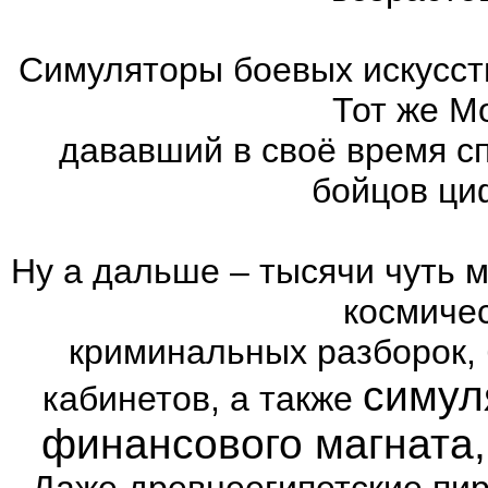
Симуляторы боевых искусст
Тот же Mo
дававший в своё время с
бойцов ци
Ну а дальше – тысячи чуть 
космиче
криминальных разборок,
симул
кабинетов, а также
финансового магната
Даже древнеегипетские пи