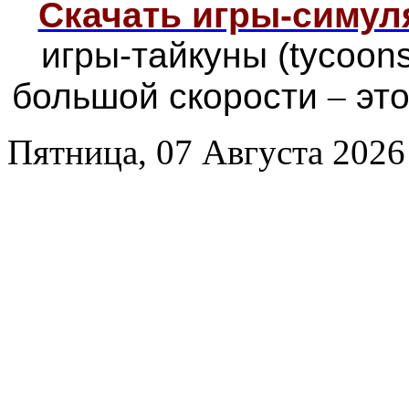
Скачать игры-симу
игры-тайкуны (tycoon
большой скорости
–
это
Пятница, 07 Августа 2026