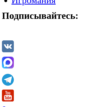
Игромания
Подписывайтесь: