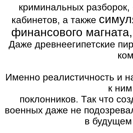
криминальных разборок,
симул
кабинетов, а также
финансового магната
Даже древнеегипетские пи
ком
Именно реалистичность и н
к ним
поклонников. Так что со
военных даже не подозревал
в будущем