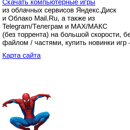
Скачать компьютерные игры
из облачных сервисов Яндекс.Диск
и Облако Mail.Ru, а также из
Telegram/Телеграм
и MAX/МАКС
(без торрента)
на большой скорости, б
файлом / частями, купить новинки игр 
Карта сайта