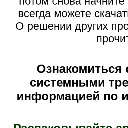
потом снова начните
всегда можете скача
О решении других пр
прочи
Ознакомиться 
системными тре
информацией по и