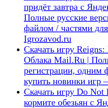
придёт завтра с Янде
Полные русские верс
файлом / частями дл
Igrozavod.ru
Скачать игру Reigns:
Облака Mail.Ru | Пол
регистрации, одним ф
купить новинки игр —
Скачать игру Do Not 
кормите обезьян с Ян