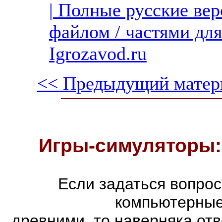
| Полные русские вер
файлом / частями дл
Igrozavod.ru
<< Предыдущий матер
Игры-симуляторы:
Если задаться вопро
компьютерные
древними, то наверняка отв