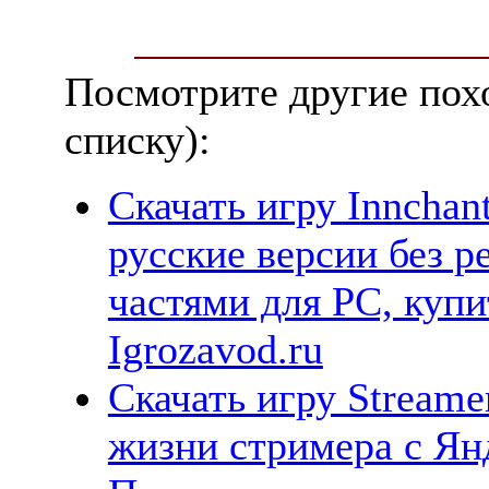
Посмотрите другие пох
списку):
Скачать игру Innchan
русские версии без р
частями для PC, куп
Igrozavod.ru
Скачать игру Streame
жизни стримера с Янд