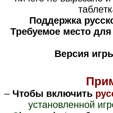
таблетк
Поддержка русско
Требуемое место для
Версия игр
При
–
Чтобы включить
рус
установленной игр