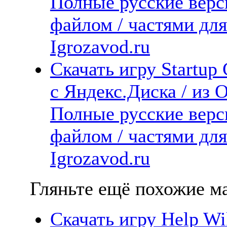
Полные русские верс
файлом / частями дл
Igrozavod.ru
Скачать игру Startup
с Яндекс.Диска / из О
Полные русские верс
файлом / частями дл
Igrozavod.ru
Гляньте ещё похожие ма
Скачать игру Help W