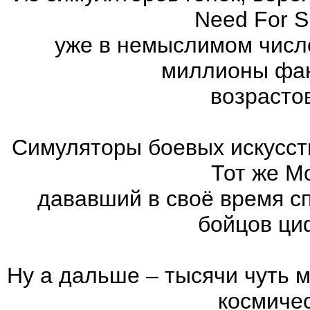
Need For 
уже в немыслимом числ
миллионы фан
возрасто
Симуляторы боевых искусст
Тот же Mo
дававший в своё время с
бойцов ци
Ну а дальше – тысячи чуть 
космиче