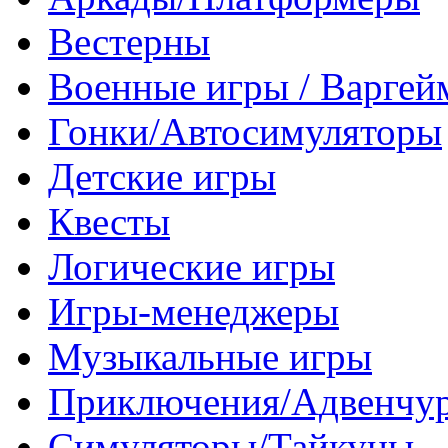
Вестерны
Военные игры / Варге
Гонки/Автосимуляторы
Детские игры
Квесты
Логические игры
Игры-менеджеры
Музыкальные игры
Приключения/Адвенчу
Симуляторы/Тайкуны