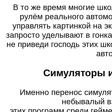
В то же время многие шко
рулём реального автом
управлять картинкой на э
запросто уделывают в гонк
не приведи господь этих шк
авт
Симуляторы и
Именно перенос симуля
небывалый в
этих программ среди гейм