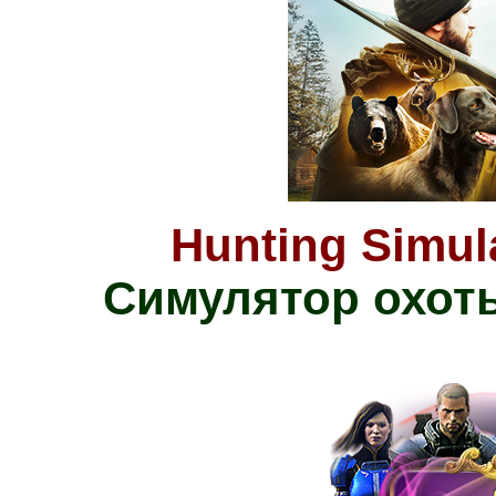
Hunting Simula
Симулятор охоты