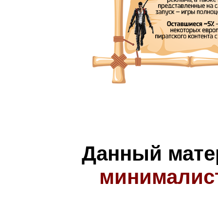
Данный мате
минималис