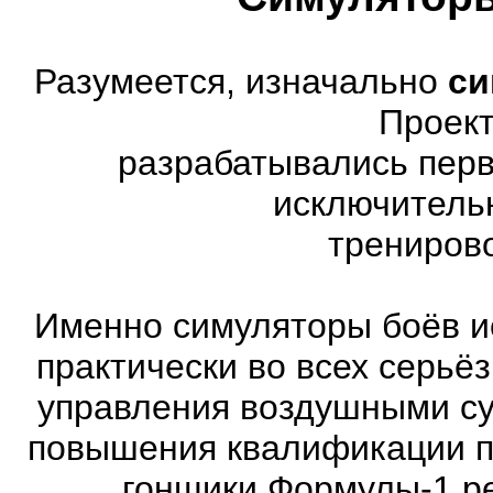
Разумеется, изначально
си
Проект
разрабатывались перв
исключитель
трениров
Именно симуляторы боёв и
практически во всех серь
управления воздушными су
повышения квалификации п
гонщики Формулы-1 ре