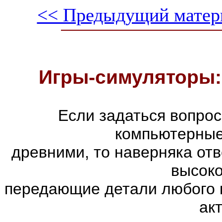
<< Предыдущий матер
Игры-симуляторы:
Если задаться вопро
компьютерные
древними, то наверняка отв
высоко
передающие детали любого 
ак