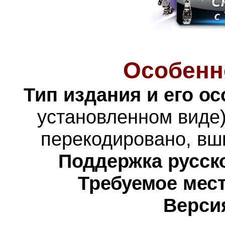
Особенн
Тип издания и его о
установленном виде)
перекодировано, вш
Поддержка русско
Требуемое мест
Верси