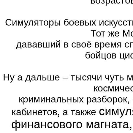
возрасто
Симуляторы боевых искусст
Тот же Mo
дававший в своё время с
бойцов ци
Ну а дальше – тысячи чуть 
космиче
криминальных разборок,
симул
кабинетов, а также
финансового магната