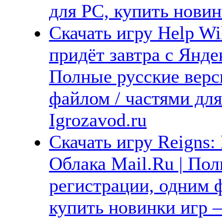
для PC, купить новин
Скачать игру Help W
придёт завтра с Янде
Полные русские верс
файлом / частями дл
Igrozavod.ru
Скачать игру Reigns:
Облака Mail.Ru | Пол
регистрации, одним ф
купить новинки игр —