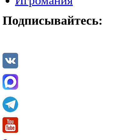
Игромания
Подписывайтесь: