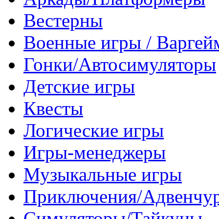
Вестерны
Военные игры / Варге
Гонки/Автосимуляторы
Детские игры
Квесты
Логические игры
Игры-менеджеры
Музыкальные игры
Приключения/Адвенчу
Симуляторы/Тайкуны