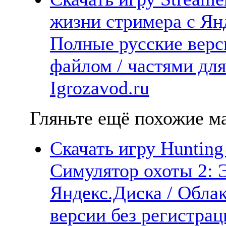
жизни стримера с Янд
Полные русские верс
файлом / частями дл
Igrozavod.ru
Гляньте ещё похожие ма
Скачать игру Hunting S
Симулятор охоты 2: 
Яндекс.Диска / Облак
версии без регистрац