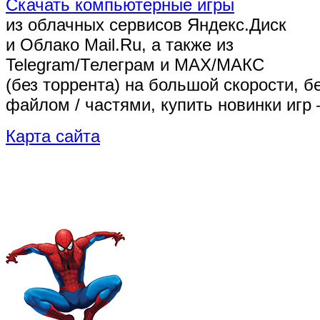
Скачать компьютерные игры
из облачных сервисов Яндекс.Диск
и Облако Mail.Ru, а также из
Telegram/Телеграм
и MAX/МАКС
(без торрента)
на большой скорости, б
файлом / частями, купить новинки игр 
Карта сайта