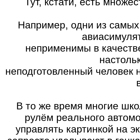
Тут, кстати, есть множ
Например, одни из самых
авиасимулят
неприменимы в качеств
настоль
неподготовленный человек 
В то же время многие шко
рулём реального автом
управлять картинкой на э