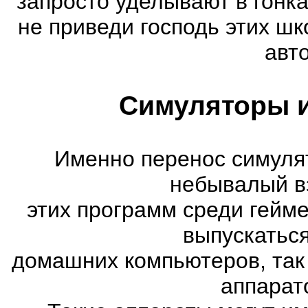
запросто уделывают в гонк
не приведи господь этих шк
авт
Симуляторы и
Именно перенос симуля
небывалый в
этих программ среди гейм
выпускатьс
домашних компьютеров, так
аппарат