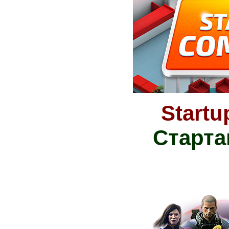
Start
Старта