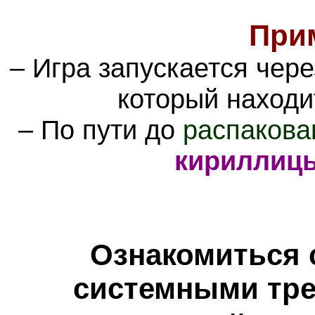
При
– Игра запускается чер
который находи
– По пути до
распакова
кириллиц
Ознакомиться 
системными тре