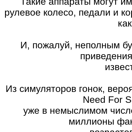
Такие аппараты могут им
рулевое колесо, педали и к
как
И, пожалуй, неполным бу
приведения
извес
Из симуляторов гонок, вер
Need For 
уже в немыслимом числ
миллионы фан