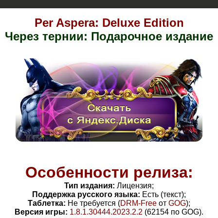
Per Aspera: Deluxe Edition
Через тернии: Подарочное издание
Особенности релиза:
Тип издания:
Лицензия;
Поддержка русского языка:
Есть (текст);
Таблетка:
Не требуется (
DRM-Free
от
GOG
)
;
Версия игры:
1.8.1.30444.2023.2.2
(62154 по GOG).