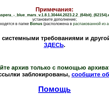
Примечания:
spera_-_blue_mars_v.1.8.1.30444.2023.2.2_(64bit)_(62154).
установите дополнение
;
ходятся в папке
Bonus
(расположена в
распакованной из а
и системными требованиями и друго
ЗДЕСЬ
.
йте архив только с помощью архива
ссылки заблокированы,
сообщите об
Помощь