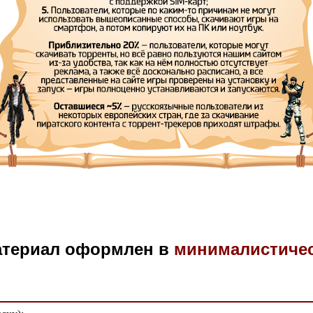
атериал оформлен в
минималистиче