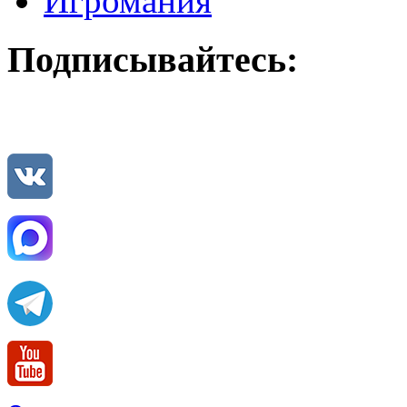
Игромания
Подписывайтесь: