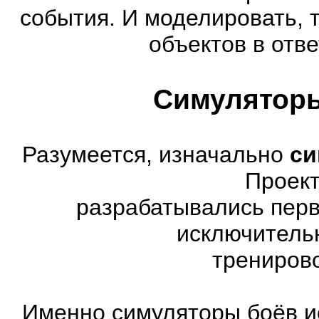
события. И моделировать, 
объектов в отве
Симуляторы
Разумеется, изначально
си
Проект
разрабатывались перв
исключитель
трениров
Именно симуляторы боёв и