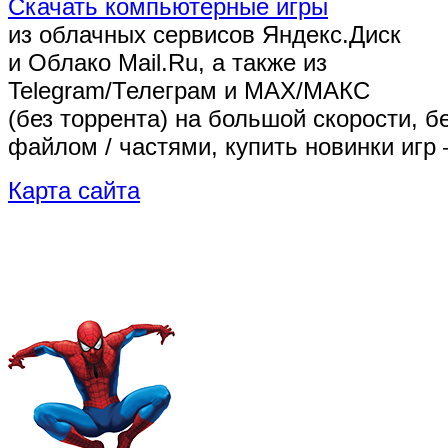
Скачать компьютерные игры
из облачных сервисов Яндекс.Диск
и Облако Mail.Ru, а также из
Telegram/Телеграм
и MAX/МАКС
(без торрента)
на большой скорости, б
файлом / частями, купить новинки игр 
Карта сайта