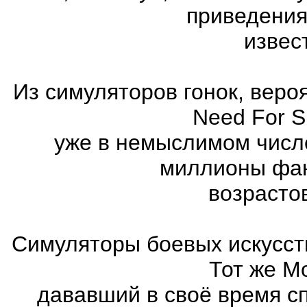
приведения
извес
Из симуляторов гонок, вер
Need For 
уже в немыслимом числ
миллионы фан
возрасто
Симуляторы боевых искусст
Тот же Mo
дававший в своё время с