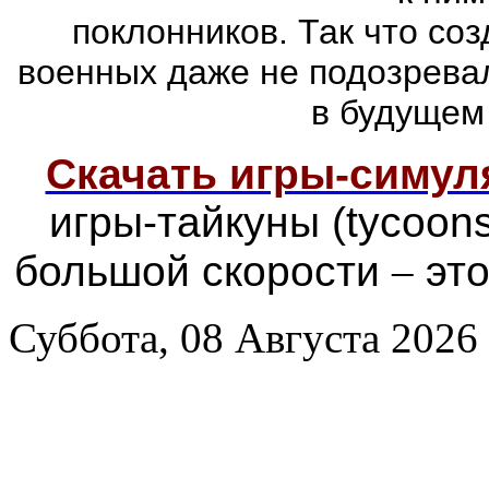
поклонников. Так что со
военных даже не подозревал
в будущем
Скачать игры-симу
игры-тайкуны (tycoon
большой скорости
–
это
Суббота, 08 Августа 2026