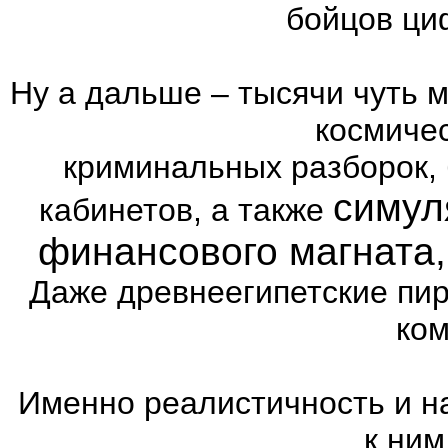
бойцов ци
Ну а дальше – тысячи чуть 
космиче
криминальных разборок,
симул
кабинетов, а также
финансового магната
Даже древнеегипетские пи
ком
Именно реалистичность и н
к ним