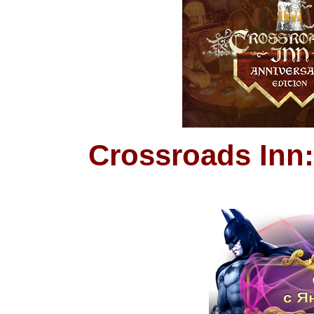
Crossroads Inn: