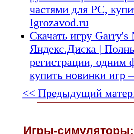
частями для PC, куп
Igrozavod.ru
Скачать игру Garry's
Яндекс.Диска | Полны
регистрации, одним ф
купить новинки игр —
<< Предыдущий матер
Игры-симуляторы: