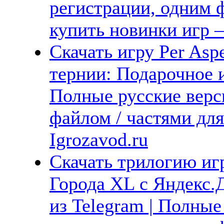
регистрации, одним ф
купить новинки игр —
Скачать игру Per Aspe
тернии: Подарочное и
Полные русские верс
файлом / частями дл
Igrozavod.ru
Скачать трилогию игр
Города XL с Яндекс.Д
из Telegram | Полные