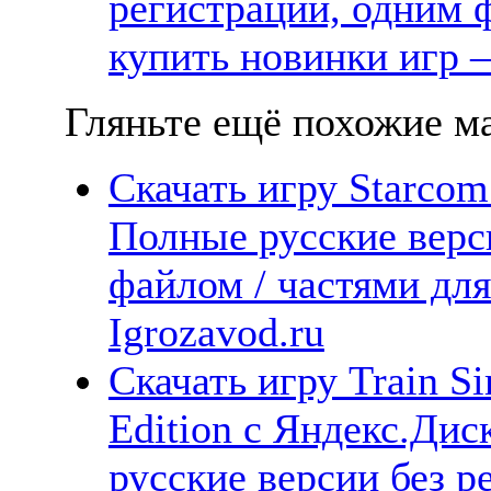
регистрации, одним ф
купить новинки игр —
Гляньте ещё похожие ма
Скачать игру Starcom
Полные русские верс
файлом / частями дл
Igrozavod.ru
Скачать игру Train Si
Edition с Яндекс.Дис
русские версии без р