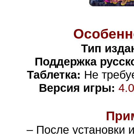
Особенн
Тип изда
Поддержка русско
Таблетка:
Не требуе
Версия игры:
4.
При
– После установки 