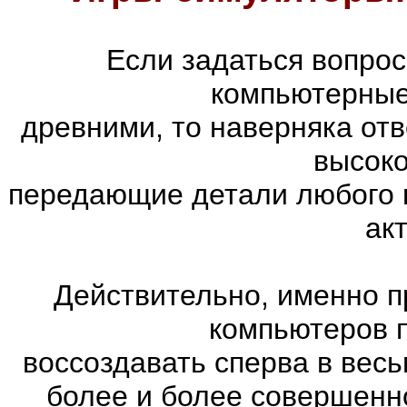
Если задаться вопро
компьютерные
древними, то наверняка отв
высоко
передающие детали любого 
ак
Действительно, именно п
компьютеров 
воссоздавать сперва в весь
более и более совершенн