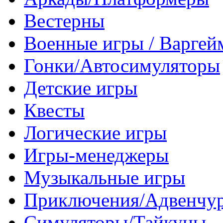
Вестерны
Военные игры / Варге
Гонки/Автосимуляторы
Детские игры
Квесты
Логические игры
Игры-менеджеры
Музыкальные игры
Приключения/Адвенчу
Симуляторы/Тайкуны