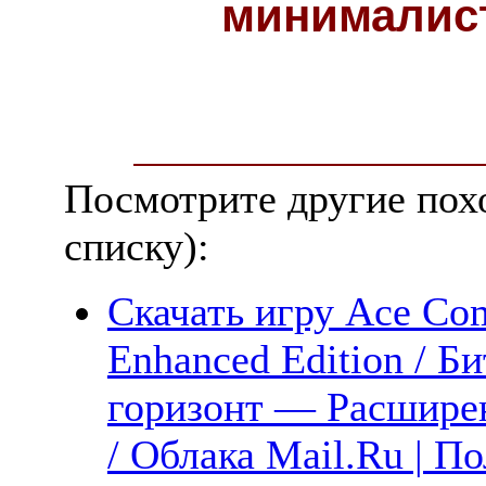
минималис
Посмотрите другие пох
списку):
Скачать игру Ace Com
Enhanced Edition / Б
горизонт — Расширен
/ Облака Mail.Ru | П