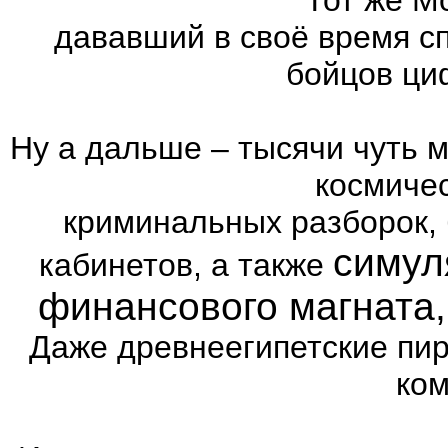
дававший в своё время с
бойцов ци
Ну а дальше – тысячи чуть 
космиче
криминальных разборок,
симул
кабинетов, а также
финансового магната
Даже древнеегипетские пи
ком