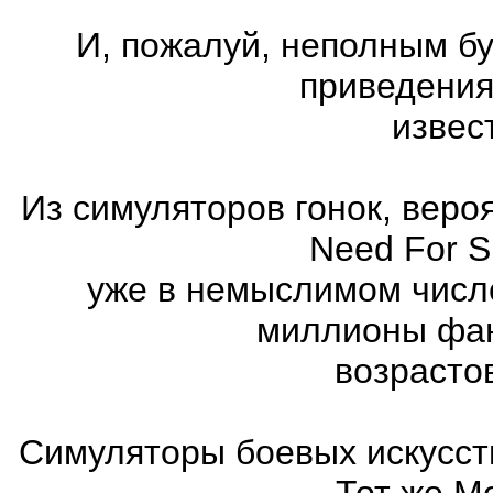
И, пожалуй, неполным бу
приведения
извес
Из симуляторов гонок, вер
Need For 
уже в немыслимом числ
миллионы фан
возрасто
Симуляторы боевых искусст
Тот же Mo