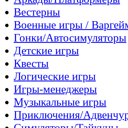
Вестерны
Военные игры / Варге
Гонки/Автосимуляторы
Детские игры
Квесты
Логические игры
Игры-менеджеры
Музыкальные игры
Приключения/Адвенчу
Симуляторы/Тайкуны