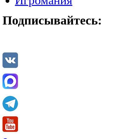
Игромания
Подписывайтесь: