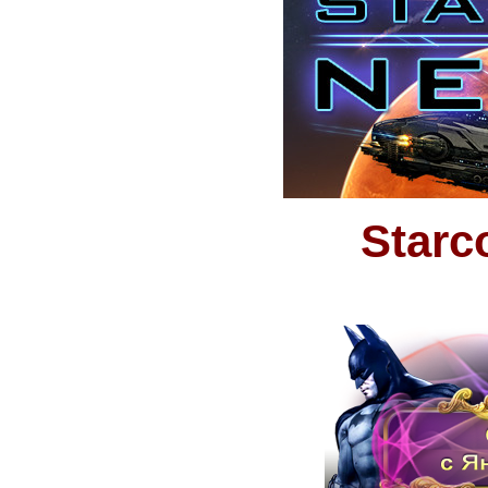
Starc