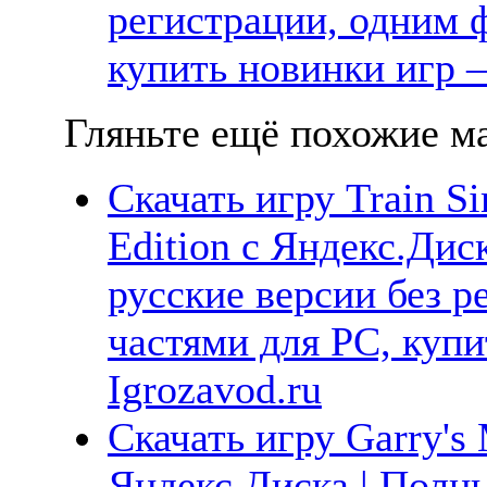
регистрации, одним ф
купить новинки игр —
Гляньте ещё похожие ма
Скачать игру Train Si
Edition с Яндекс.Дис
русские версии без р
частями для PC, куп
Igrozavod.ru
Скачать игру Garry's
Яндекс.Диска | Полны