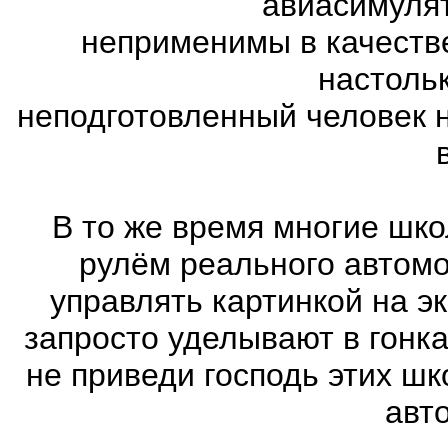
авиасимулят
неприменимы в качеств
настоль
неподготовленный человек 
В то же время многие шко
рулём реального автом
управлять картинкой на э
запросто уделывают в гонк
не приведи господь этих шк
авт