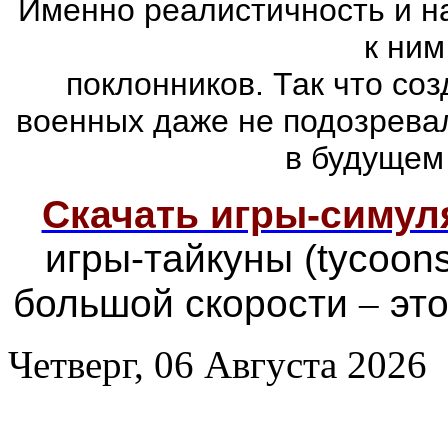
Именно реалистичность и н
к ним
поклонников. Так что со
военных даже не подозревал
в будущем
Скачать игры-симу
игры-тайкуны (tycoon
большой скорости
–
это
Четверг, 06 Августа 2026