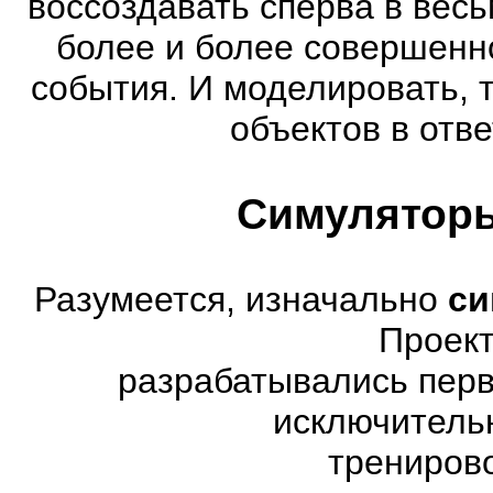
воссоздавать сперва в весь
более и более совершенн
события. И моделировать, 
объектов в отве
Симуляторы
Разумеется, изначально
си
Проект
разрабатывались перв
исключитель
трениров