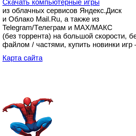
Скачать компьютерные игры
из облачных сервисов Яндекс.Диск
и Облако Mail.Ru, а также из
Telegram/Телеграм
и MAX/МАКС
(без торрента)
на большой скорости, б
файлом / частями, купить новинки игр 
Карта сайта