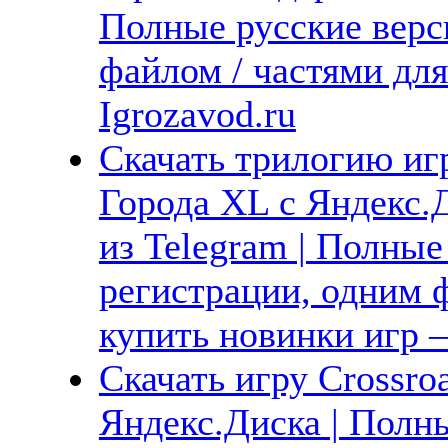
Полные русские верс
файлом / частями дл
Igrozavod.ru
Скачать трилогию игр
Города XL с Яндекс.Д
из Telegram | Полные
регистрации, одним ф
купить новинки игр —
Скачать игру Crossroa
Яндекс.Диска | Полны