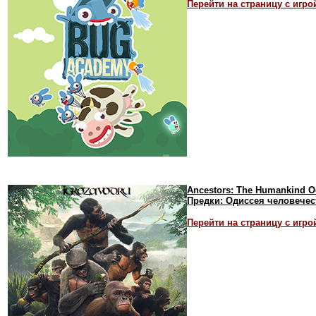
Перейти на страницу с игро
Ancestors: The Humankind O
Предки: Одиссея человечес
Перейти на страницу с игро