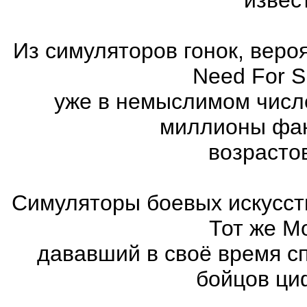
Из симуляторов гонок, вер
Need For 
уже в немыслимом числ
миллионы фан
возрасто
Симуляторы боевых искусст
Тот же Mo
дававший в своё время с
бойцов ци