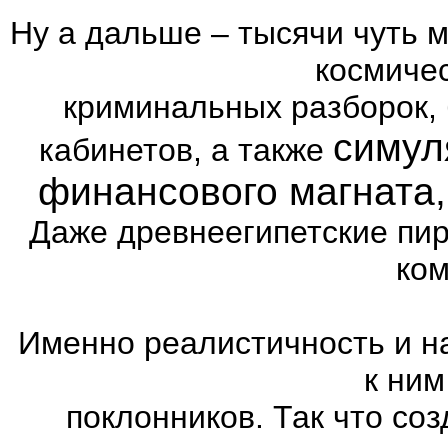
Ну а дальше – тысячи чуть 
космиче
криминальных разборок,
симул
кабинетов, а также
финансового магната
Даже древнеегипетские пи
ком
Именно реалистичность и н
к ним
поклонников. Так что со