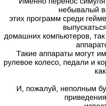
Именно перенос симуля
небывалый в
этих программ среди гейм
выпускатьс
домашних компьютеров, так
аппарат
Такие аппараты могут им
рулевое колесо, педали и к
как
И, пожалуй, неполным бу
приведения
извес