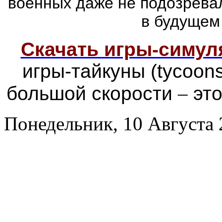
военных даже не подозревал
в будущем
Скачать игры-симу
игры-тайкуны (tycoon
большой скорости
–
это
Понедельник, 10 Августа 