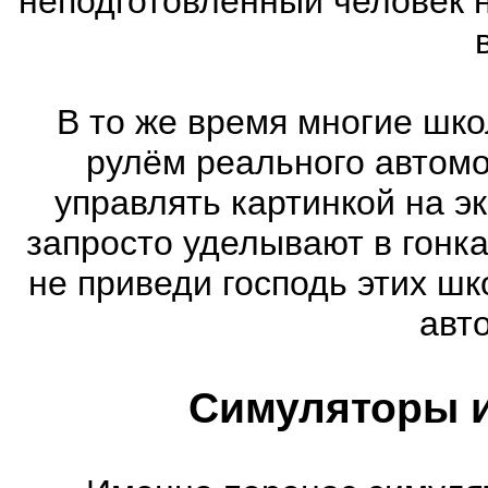
неподготовленный человек 
В то же время многие шко
рулём реального автом
управлять картинкой на э
запросто уделывают в гонк
не приведи господь этих шк
авт
Симуляторы и