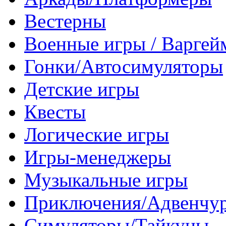
Вестерны
Военные игры / Варге
Гонки/Автосимуляторы
Детские игры
Квесты
Логические игры
Игры-менеджеры
Музыкальные игры
Приключения/Адвенчу
Симуляторы/Тайкуны