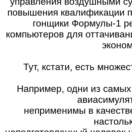
управления воздушными су
повышения квалификации п
гонщики Формулы-1 ре
компьютеров для оттачиван
эконом
Тут, кстати, есть множ
Например, одни из самых
авиасимулят
неприменимы в качеств
настоль