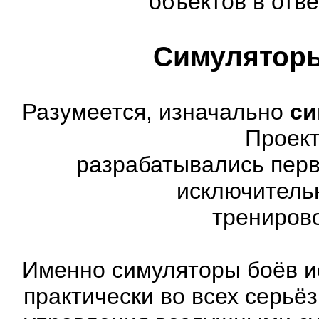
объектов в отве
Симуляторы
Разумеется, изначально
си
Проект
разрабатывались перв
исключитель
трениров
Именно симуляторы боёв и
практически во всех серь