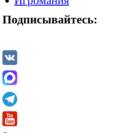
Игромания
Подписывайтесь: