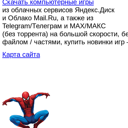
Скачать компьютерные игры
из облачных сервисов Яндекс.Диск
и Облако Mail.Ru, а также из
Telegram/Телеграм
и MAX/МАКС
(без торрента)
на большой скорости, б
файлом / частями, купить новинки игр 
Карта сайта