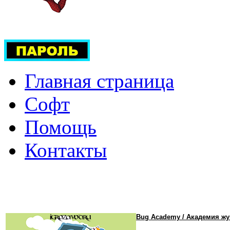
Главная страница
Софт
Помощь
Контакты
Bug Academy / Академия жу