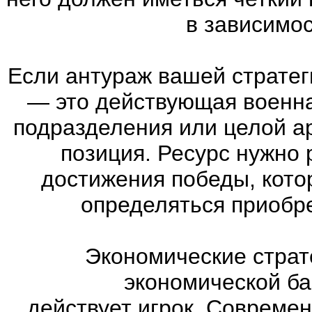
в зависимос
Если антураж вашей страте
—
это действующая военна
подразделения или целой а
позиция. Ресурс нужно 
достижения победы, кото
определяться приобр
Экономические страт
экономической ба
действует игрок. Совреме