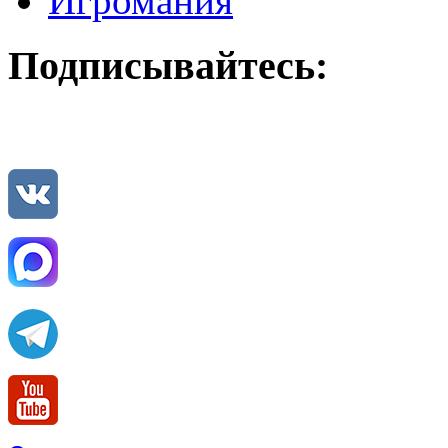
Игромания
Подписывайтесь: