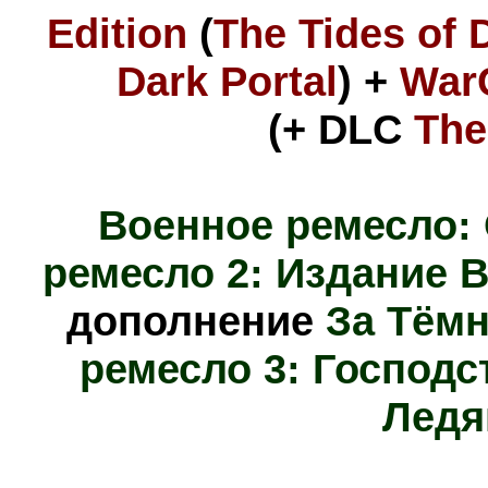
Edition
(
The Tides of 
Dark Portal
) +
WarC
(+ DLC
The
Военное ремесло:
ремесло 2: Издание Ba
дополнение
За Тём
ремесло 3: Господс
Ледя