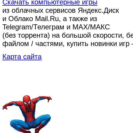
Скачать компьютерные игры
из облачных сервисов Яндекс.Диск
и Облако Mail.Ru, а также из
Telegram/Телеграм
и MAX/МАКС
(без торрента)
на большой скорости, б
файлом / частями, купить новинки игр 
Карта сайта