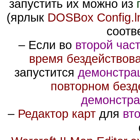
запустить их можно из
(ярлык
DOSBox Config.l
соотв
– Если во
второй час
время бездействова
запустится
демонстра
повторном безд
демонстра
–
Редактор карт
для
вт