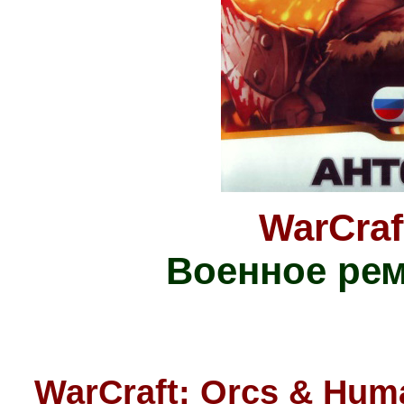
WarCraf
Военное рем
WarCraft: Orcs
&
Hum