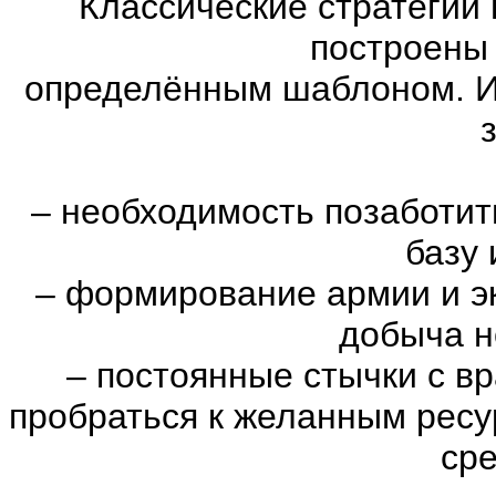
Классические стратегии
построены 
определённым шаблоном. И
–
необходимость позаботить
базу 
–
формирование армии и эк
добыча н
–
постоянные стычки с вр
пробраться к желанным ресу
сре