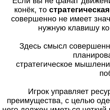
Если вы не фанат движен
конёк, то
стратегическая
совершенно не имеет знач
нужную клавишу ко
Здесь смысл совершенно
планиров
стратегическое мышлени
по
Игрок управляет ресу
преимущества, с целью оде
него должен иметься четкий