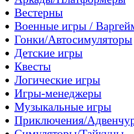
Вестерны
Военные игры / Варге
Гонки/Автосимуляторы
Детские игры
Квесты
Логические игры
Игры-менеджеры
Музыкальные игры
Приключения/Адвенчу
Симуляторы/Тайкуны