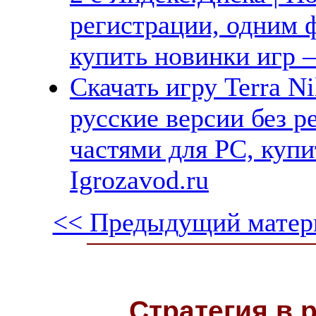
регистрации, одним ф
купить новинки игр —
Скачать игру Terra N
русские версии без р
частями для PC, куп
Igrozavod.ru
<< Предыдущий матер
Стратегия в 