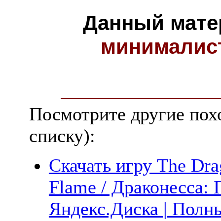
Данный мате
минималис
Посмотрите другие пох
списку):
Скачать игру The Dra
Flame / Драконесса:
Яндекс.Диска | Полны