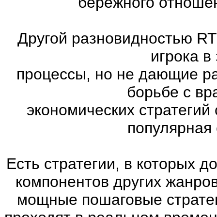
бережного отношен
Другой разновидностью RT
игрока в
процессы, но не дающие р
борьбе с вр
экономических стратегий 
популярная с
Есть стратегии, в которых 
компонентов других жанров. 
мощные пошаговые стратег