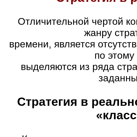
Отличительной чертой ко
жанру стра
времени, является отсутст
по этому
выделяются из ряда стр
заданны
Стратегия в реальн
«класс