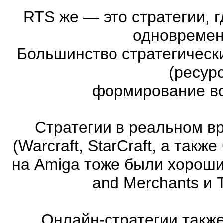
RTS же
—
это стратегии, 
одновремен
Большинство стратегическ
(ресур
формирование во
Стратегии в реальном в
(Warcraft, StarCraft, а та
на Amiga тоже были хорошие
and Merchants и 
Онлайн-стратегии такж