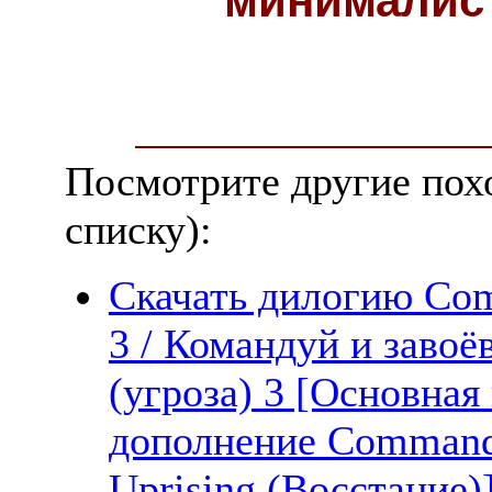
минималис
Посмотрите другие пох
списку):
Скачать дилогию Com
3 / Командуй и завоё
(угроза) 3 [Основная
дополнение Command 
Uprising (Восстание)