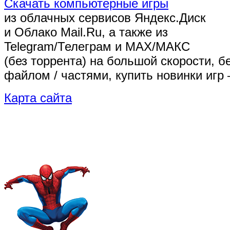
Скачать компьютерные игры
из облачных сервисов Яндекс.Диск
и Облако Mail.Ru, а также из
Telegram/Телеграм
и MAX/МАКС
(без торрента)
на большой скорости, б
файлом / частями, купить новинки игр 
Карта сайта