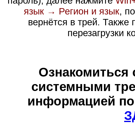
пароль), далее нажмите
Win
язык → Регион и язык
, п
вернётся в трей. Также
перезагрузки к
Ознакомиться 
системными тре
информацией по
З