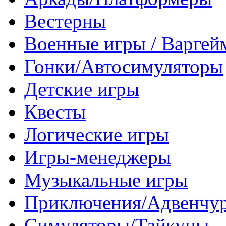
Вестерны
Военные игры / Варге
Гонки/Автосимуляторы
Детские игры
Квесты
Логические игры
Игры-менеджеры
Музыкальные игры
Приключения/Адвенчу
Симуляторы/Тайкуны