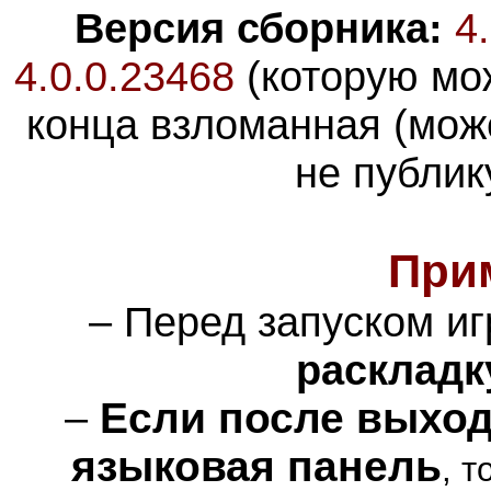
Версия сборника:
4
4.0.0.23468
(которую мож
конца взломанная (може
не публик
При
– Перед запуском и
раскладк
–
Если после выход
языковая панель
, 