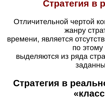
Стратегия в 
Отличительной чертой ко
жанру стра
времени, является отсутст
по этому
выделяются из ряда стр
заданны
Стратегия в реальн
«класс