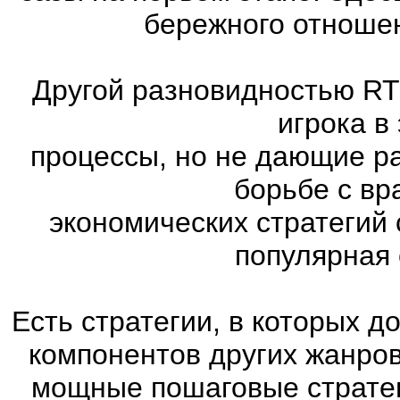
бережного отношен
Другой разновидностью RT
игрока в
процессы, но не дающие р
борьбе с вр
экономических стратегий 
популярная с
Есть стратегии, в которых 
компонентов других жанров. 
мощные пошаговые стратег