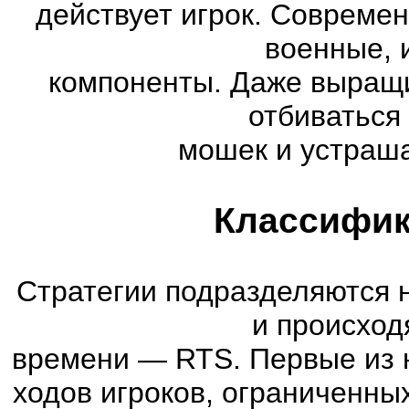
действует игрок. Совреме
военные, 
компоненты. Даже выращи
отбиваться
мошек и устраша
Классифик
Стратегии подразделяются 
и происход
времени
—
RTS. Первые из 
ходов игроков, ограниченны