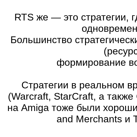
RTS же
—
это стратегии, 
одновремен
Большинство стратегическ
(ресур
формирование во
Стратегии в реальном в
(Warcraft, StarCraft, а та
на Amiga тоже были хорошие
and Merchants и 