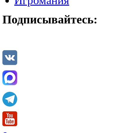
Игромания
Подписывайтесь: