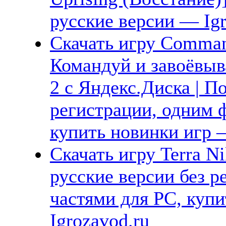
русские версии — Igr
Скачать игру Command
Командуй и завоёвыва
2 с Яндекс.Диска | П
регистрации, одним ф
купить новинки игр —
Скачать игру Terra N
русские версии без р
частями для PC, куп
Igrozavod.ru