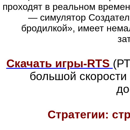
проходят в реальном времен
— симулятор Создател
бродилкой», имеет нема
за
Скачать игры-RTS
(Р
большой скорости
до
Стратегии: ст