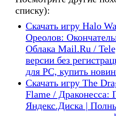
списку):
Скачать игру Halo War
Ореолов: Окончательн
Облака Mail.Ru / Tel
версии без регистрац
для PC, купить новин
Скачать игру The Dra
Flame / Драконесса:
Яндекс.Диска | Полны