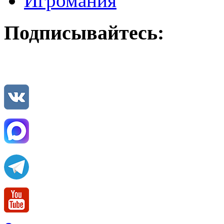
Игромания
Подписывайтесь: