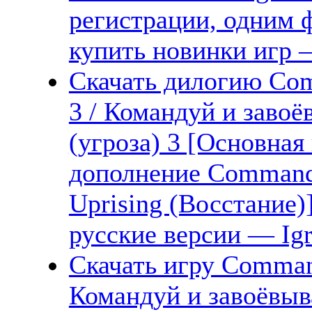
регистрации, одним ф
купить новинки игр —
Скачать дилогию Com
3 / Командуй и завоё
(угроза) 3 [Основная
дополнение Command 
Uprising (Восстание)
русские версии — Igr
Скачать игру Command
Командуй и завоёвыва