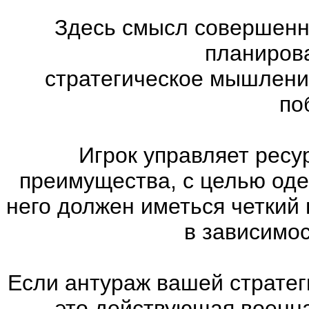
Здесь смысл совершенно
планиров
стратегическое мышлени
по
Игрок управляет ресу
преимущества, с целью оде
него должен иметься четкий
в зависимос
Если антураж вашей страте
—
это действующая военна