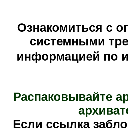
Ознакомиться с о
системными тре
информацией по и
Распаковывайте а
архиват
Если ссылка забл