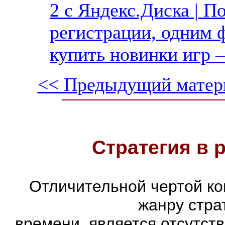
2 с Яндекс.Диска | П
регистрации, одним ф
купить новинки игр —
<< Предыдущий матер
Стратегия в 
Отличительной чертой ко
жанру стра
времени, является отсутст