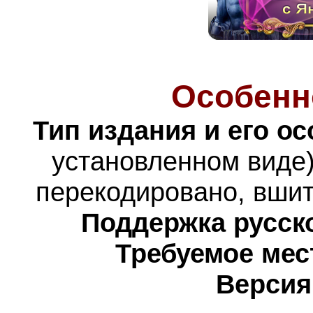
Особенн
Тип издания и его о
установленном виде)
перекодировано,
вшит
Поддержка русско
Требуемое мес
Версия