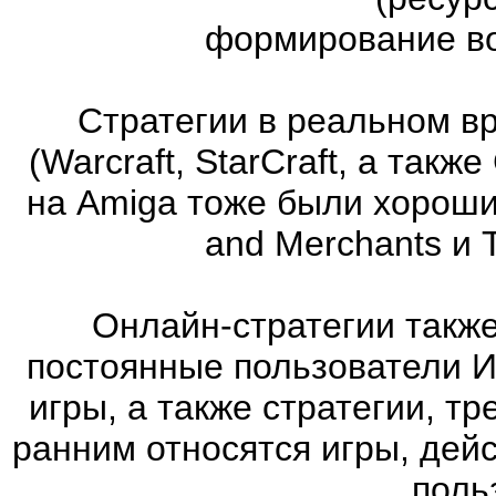
формирование во
Стратегии в реальном в
(Warcraft, StarCraft, а та
на Amiga тоже были хорошие
and Merchants и 
Онлайн-стратегии такж
постоянные пользователи И
игры, а также стратегии, т
ранним относятся игры, дей
поль