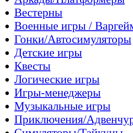
Вестерны
Военные игры / Варге
Гонки/Автосимуляторы
Детские игры
Квесты
Логические игры
Игры-менеджеры
Музыкальные игры
Приключения/Адвенчу
Симуляторы/Тайкуны