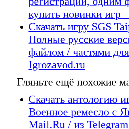
регистрации, одним ф
купить новинки игр —
Скачать игру SGS Tai
Полные русские верс
файлом / частями дл
Igrozavod.ru
Гляньте ещё похожие ма
Скачать антологию иг
Военное ремесло с Ян
Mail.Ru / из Telegra