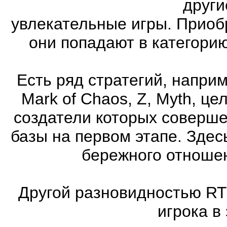
други
увлекательные игры. Приоб
они попадают в категори
Есть ряд стратегий, напри
Mark of Chaos, Z, Myth, це
создатели которых соверше
базы на первом этапе. Здес
бережного отношен
Другой разновидностью RT
игрока в