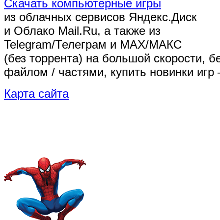
Скачать компьютерные игры
из облачных сервисов Яндекс.Диск
и Облако Mail.Ru, а также из
Telegram/Телеграм
и MAX/МАКС
(без торрента)
на большой скорости, б
файлом / частями, купить новинки игр 
Карта сайта