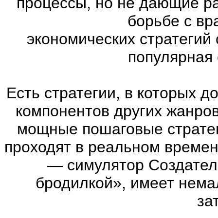
процессы, но не дающие р
борьбе с вр
экономических стратегий 
популярная с
Есть стратегии, в которых 
компонентов других жанров. 
мощные пошаговые стратег
проходят в реальном времен
— симулятор Создател
бродилкой», имеет нема
за