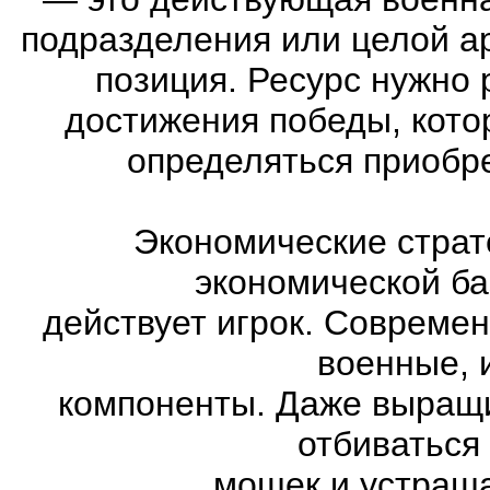
подразделения или целой а
позиция. Ресурс нужно 
достижения победы, кото
определяться приобр
Экономические страт
экономической ба
действует игрок. Совреме
военные, 
компоненты. Даже выращи
отбиваться
мошек и устраша