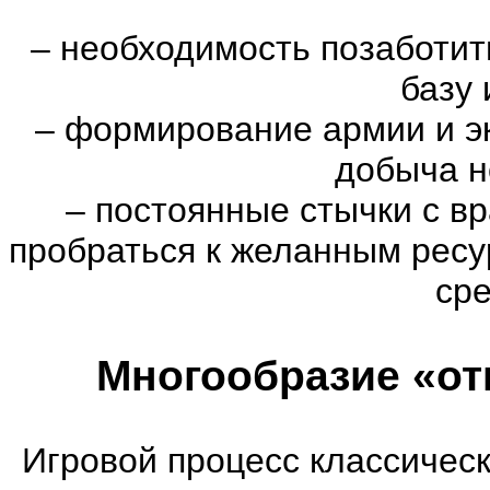
–
необходимость позаботить
базу 
–
формирование армии и эк
добыча н
–
постоянные стычки с вр
пробраться к желанным ресу
сре
Многообразие «от
Игровой процесс классическ