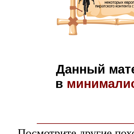
Данный мат
в
минимали
Посмотрите другие пох